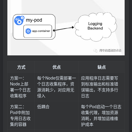
方式
优点
缺点
方案一：
每个Node仅需部署一
应用程序日志需要写
Node上部
个日志收集程序，资
到标准输出和标准错
署一个日志
源消耗少，对应用无
误输出，不支持多行
收集程序
侵入
日志
方案二：
低耦合
每个Pod启动一个日志
Pod中附加
收集代理，增加资源
专用日志收
消耗，并增加运维维
集的容器
护成本