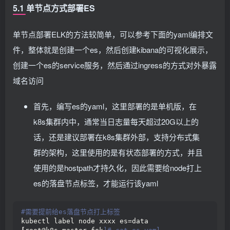
5.1 单节点方式部署ES
单节点部署ELK的方法较简单，可以参考下面的yaml编排文
件，整体就是创建一个es，然后创建kibana的可视化展示，
创建一个es的service服务，然后通过ingress的方式对外暴露
域名访问
首先，编写es的yaml，这里部署的是单机版，在
k8s集群内中，通常当日志量每天超过20G以上的
话，还是建议部署在k8s集群外部，支持分布式集
群的架构，这里使用的是有状态部署的方式，并且
使用的是hostpath才持久化，因此需要给node打上
es的落盘节点标签，才能运行该yaml
#需要提前给es落盘节点打上标签
kubectl label node xxxx es=data