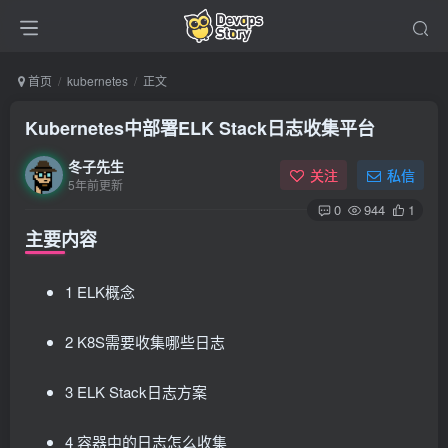
首页
kubernetes
正文
Kubernetes中部署ELK Stack日志收集平台
冬子先生
关注
私信
5年前更新
0
944
1
主要内容
1 ELK概念
2 K8S需要收集哪些日志
3 ELK Stack日志方案
4 容器中的日志怎么收集