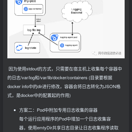
​ 因为使用stdout的方式，只需要在宿主机上收集每个容器中
的日志/var/log和/var/lib/docker/containers (目录要根据
docker info中的dir进行修改，容器会将日志转化为JSON格
式，是docker中的配置起的作用)
方案二：Pod中附加专用日志收集的容器
每个运行应用程序的Pod中增加一个日志收集容
器，使用emtyDir共享日志目录让日志收集程序读取