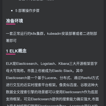
5 部署操作步骤
准备环境
一套正常运行的k8s集群，kubeadm安装部署或者二进制部
署即可
1 ELK概念
ELK是Elasticsearch、Logstash、Kibana三大开源框架首字
母大写简称。市面上也被成为Elastic Stack。其中
Elasticsearch是一个基于Lucene、分布式、通过Restful方式
进行交互的近实时搜索平台框架。像类似百度、谷歌这种大
数据全文搜索引擎的场景都可以使用Elasticsearch作为底层
支持框架，可见Elasticsearch提供的搜索能力确实强大,市面
上很多时候我们简称Elasticsearch为es。Logstash是ELK的