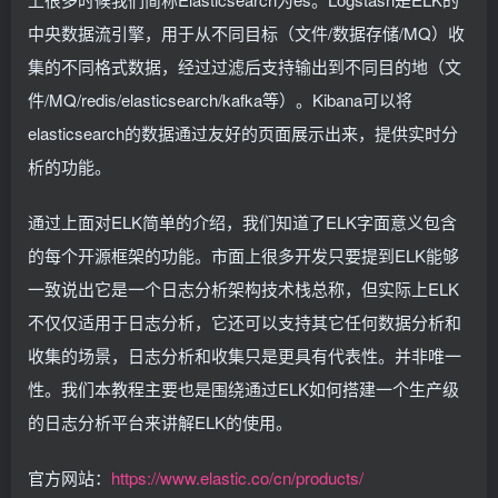
中央数据流引擎，用于从不同目标（文件/数据存储/MQ）收
集的不同格式数据，经过过滤后支持输出到不同目的地（文
件/MQ/redis/elasticsearch/kafka等）。Kibana可以将
elasticsearch的数据通过友好的页面展示出来，提供实时分
析的功能。
通过上面对ELK简单的介绍，我们知道了ELK字面意义包含
的每个开源框架的功能。市面上很多开发只要提到ELK能够
一致说出它是一个日志分析架构技术栈总称，但实际上ELK
不仅仅适用于日志分析，它还可以支持其它任何数据分析和
收集的场景，日志分析和收集只是更具有代表性。并非唯一
性。我们本教程主要也是围绕通过ELK如何搭建一个生产级
的日志分析平台来讲解ELK的使用。
官方网站：
https://www.elastic.co/cn/products/