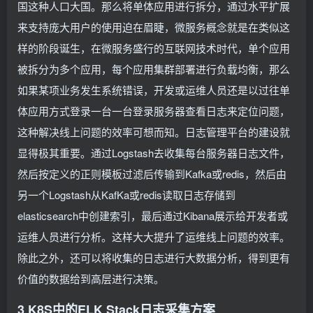
国这种人口大国。那么将单体应用进行拆分，通过水平扩展
来支持庞大用户的使用迫在眉睫，微服务概念就是在类似这
样的阶段诞生，在微服务盛行的互联网技术时代，单个应用
被拆分为多个应用，每个应用集群部署进行负载均衡，那么
如果某项业务发生系统错误，开发或运维人员还是以过往单
体应用方式登录一台一台登录服务器查看日志来定位问题，
这种解决线上问题的效率可想而知。日志管理平台的建设就
显得极其重要。通过Logstash去收集每台服务器日志文件，
然后按定义的正则模板过滤后传输到Kafka或redis，然后由
另一个Logstash从KafKa或redis读取日志存储到
elasticsearch中创建索引，最后通过Kibana展示给开发者或
运维人员进行分析。这样大大提升了运维线上问题的效率。
除此之外，还可以将收集的日志进行大数据分析，得到更有
价值的数据给到高层进行决策。
3 K8S中的ELK Stack日志采集方案