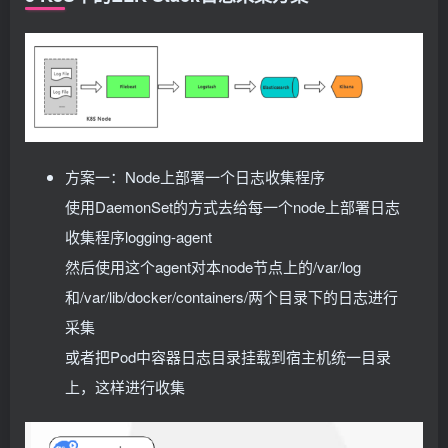
方案一：Node上部署一个日志收集程序
使用DaemonSet的方式去给每一个node上部署日志
收集程序logging-agent
然后使用这个agent对本node节点上的/var/log
和/var/lib/docker/containers/两个目录下的日志进行
采集
或者把Pod中容器日志目录挂载到宿主机统一目录
上，这样进行收集