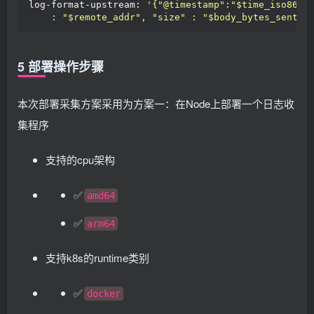
log-format-upstream: 
'{"@timestamp":"$time_iso8601
    : "$remote_addr", "size" : "$body_bytes_sent" 
5 部署操作步骤
本次部署采集方案采用为方案一：在Node上部署一个日志收
集程序
支持的cpu架构
✅
amd64
✅
arm64
支持k8s的runtime类别
✅
docker