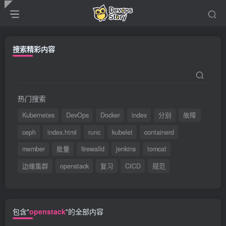
搜索精彩内容
热门搜索
Kubernetes
DevOps
Docker
index
分别
故障
ceph
index.html
runc
kubelet
containerd
member
批量
firewalld
jenkins
tomcat
边缘集群
openstack
复习
CICD
规范
包含"
openstack
"的全部内容