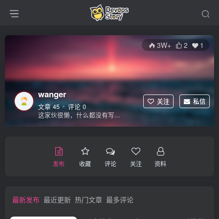
3W+
2
1
wanger
关注
私信
文章 45
评论 0
这家伙很懒，什么都没有写...
发布
收藏
评论
关注
资料
最新发布
最近更新
热门文章
最多评论