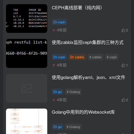
CEPH离线部署（纯内网）
ceph
4年前
0
使用zabbix监控ceph集群的三种方式
ceph
zabbix
# zabbix
# ceph
4年前
1
使用golang解析yaml、json、xml文件
go
# Golang
4年前
0
Golang中用到的的Websocket库
go
# Golang