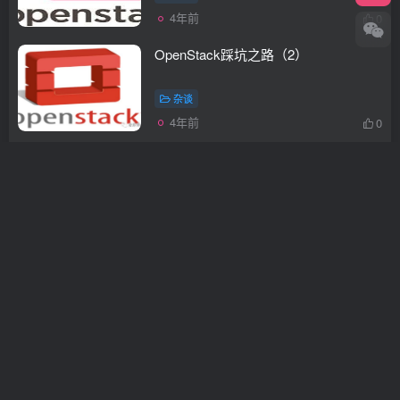
4年前
0
OpenStack踩坑之路（2）
杂谈
4年前
0
开发一个禁止删除namespace的控制
器
杂谈
4年前
0
如何使用 Docker 部署 GitLab
杂谈
4年前
0
服务器中毒了——菜是原罪