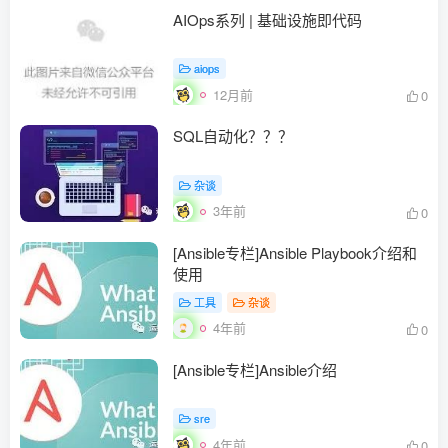
AIOps系列 | 基础设施即代码
aiops
12月前
0
SQL自动化？？？
杂谈
3年前
0
[Ansible专栏]Ansible Playbook介绍和
使用
工具
杂谈
4年前
0
[Ansible专栏]Ansible介绍
sre
4年前
0