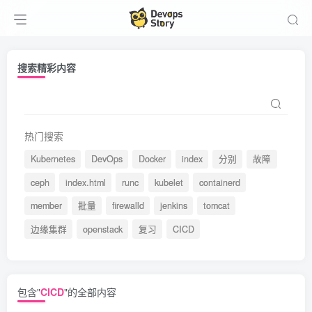
搜索精彩内容
热门搜索
Kubernetes
DevOps
Docker
index
分别
故障
ceph
index.html
runc
kubelet
containerd
member
批量
firewalld
jenkins
tomcat
边缘集群
openstack
复习
CICD
包含"
CICD
"的全部内容