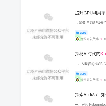
提升GPU利用率
aiops
运维开发故事
1
探秘AI时代的
Ku
aiops
运维开发故事
1
探索AI+k8s：如