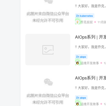
kubernetes
乔克叔叔
11月
AIOps系列 | 
aiops
运维开发故事
1
AIOps系列 | 
aiops
运维开发故事
1