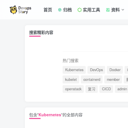
首页
归档
实用工具
资料
搜索精彩内容
热门搜索
Kubernetes
DevOps
Docker
kubelet
containerd
member
openstack
复习
CICD
admin
包含"
Kubernetes
"的全部内容