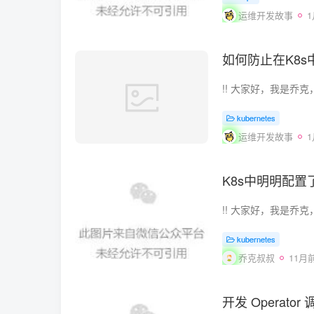
运维开发故事
如何防止在K8
kubernetes
运维开发故事
K8s中明明配置
kubernetes
乔克叔叔
11月
开发 Operato