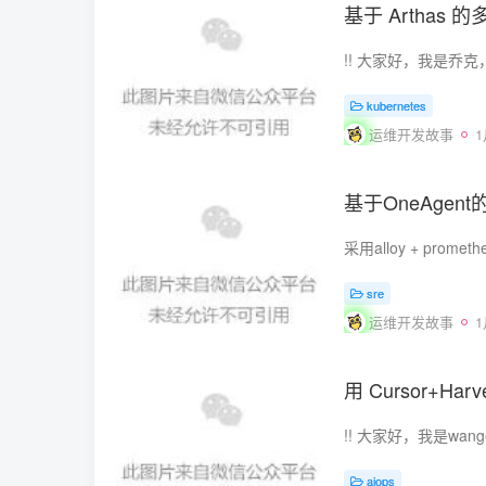
基于 Artha
kubernetes
运维开发故事
基于OneAge
sre
运维开发故事
用 Cursor+H
aiops