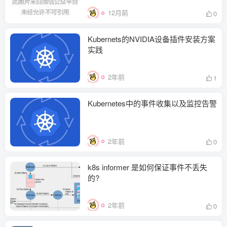
12月前
0
Kubernets的NVIDIA设备插件安装方案
实践
2年前
1
Kubernetes中的事件收集以及监控告警
2年前
0
k8s informer 是如何保证事件不丢失
的?
2年前
0