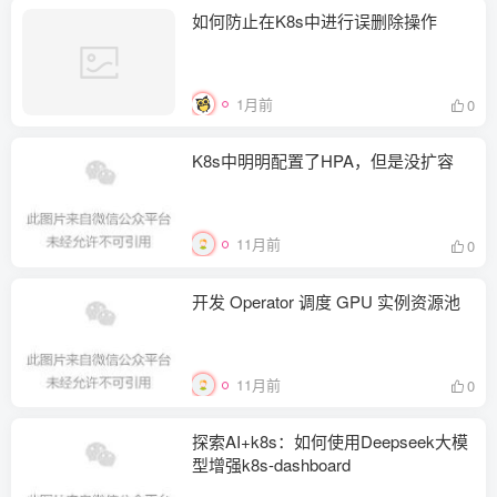
如何防止在K8s中进行误删除操作
1月前
0
K8s中明明配置了HPA，但是没扩容
11月前
0
开发 Operator 调度 GPU 实例资源池
11月前
0
探索AI+k8s：如何使用Deepseek大模
型增强k8s-dashboard