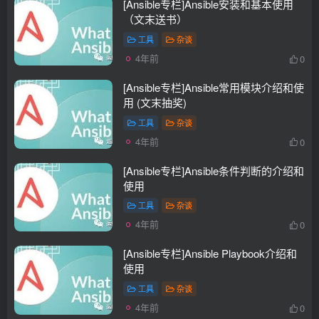
[Ansible专栏]Ansible安装和基本使用
（文末送书）
工具
杂谈
4年前
0
[Ansible专栏]Ansible常用模块介绍和使
用 (文末抽奖)
工具
杂谈
4年前
0
[Ansible专栏]Ansible条件判断的介绍和
使用
工具
杂谈
4年前
0
[Ansible专栏]Ansible Playbook介绍和
使用
工具
杂谈
4年前
0