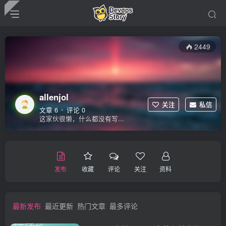
2449
allenjol
关注
私信
文章 6
评论 0
这家伙很懒，什么都没有写...
发布
收藏
评论
关注
资料
最新发布
最近更新
热门文章
最多评论