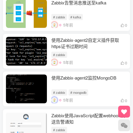
Zabbix告警消息推送至kafka
# zabbix
# kafka
5年前
0
使用Zabbix-agent2自定义插件获取
https证书过期时间
# zabbix
5年前
0
使用Zabbix-agent2监控MongoDB
# zabbix
# mongodb
5年前
0
Zabbix使用JavaScript配置webhook发
送告警通知
# zabbix