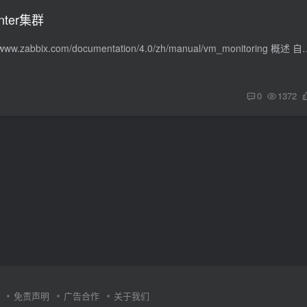
nter集群
官方文档地址https://www.zabbix.com/documentation/4.0/zh/manual/vm_monitoring
0
1372
免责声明
广告合作
关于我们