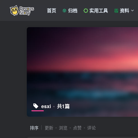
首页
归档
实用工具
资料
esxi
共1篇
排序
更新
浏览
点赞
评论