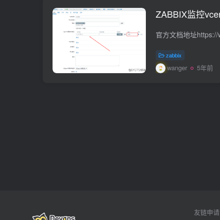
ZABBIX监控vce
zabbix
wanger
5年前
友链申请