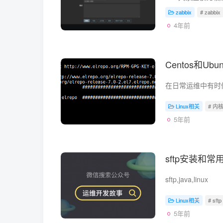
zabbix
# zabbix
4年前
Centos和Ub
Linux相关
# 内
5年前
sftp安装和常用
sftp,java,linux
Linux相关
# sftp
5年前