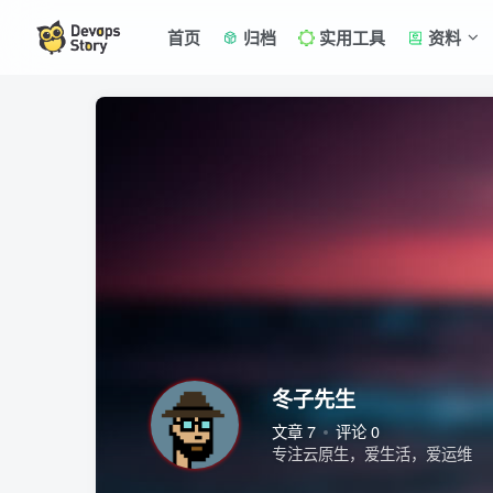
首页
归档
实用工具
资料
冬子先生
文章 7
评论 0
专注云原生，爱生活，爱运维