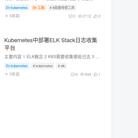
kubernetes
工具
# #容器排查工具
5年前
0
2112
0
Kubernetes中部署ELK Stack日志收集
平台
主要内容 1 ELK概念 2 K8S需要收集哪些日志 3 ELK Stack日志方案 4 容器中的日志怎么收集 5 部署操作步骤 准备环境 一套正常运行的k8s集群，kubeadm安装部署或者二进制部署即可 1 E...
kubernetes
# kubernetes
# elk
5年前
0
944
1