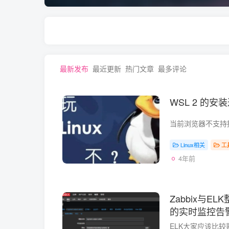
最新发布
最近更新
热门文章
最多评论
WSL 2 的
Linux相关
工
4年前
Zabbix与E
的实时监控告