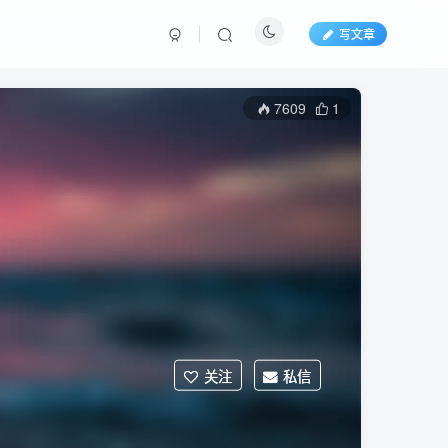
写文章
7609
1
关注
私信