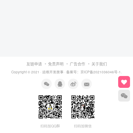
友链申请
免责声明
广告合作
关于我们
Copyright © 2021 ·
运维开发故事
·
备案号：京ICP备2021036046号-1.
扫码加QQ群
扫码加微信