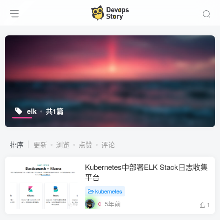
elk
共1篇
排序
更新
浏览
点赞
评论
Kubernetes中部署ELK Stack日志收集
平台
kubernetes
5年前
1