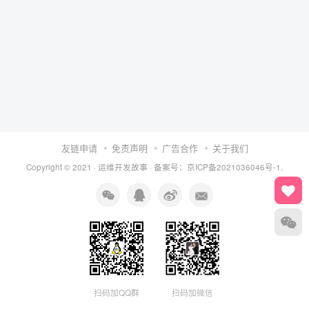
友链申请
免责声明
广告合作
关于我们
Copyright © 2021 ·
运维开发故事
·
备案号：京ICP备2021036046号-1.
扫码加QQ群
扫码加微信