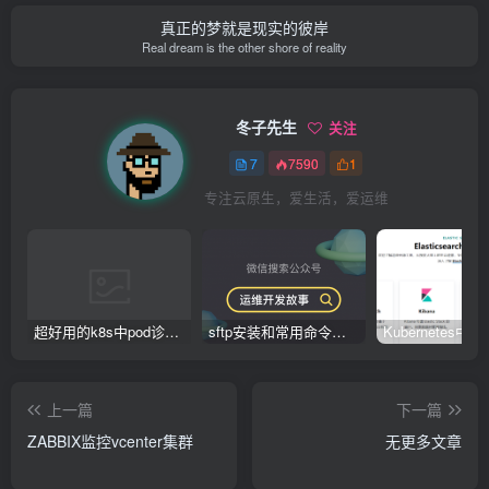
真正的梦就是现实的彼岸
Real dream is the other shore of reality
冬子先生
关注
7
7590
1
专注云原生，爱生活，爱运维
超好用的k8s中pod诊断工具：kubectl-debug
sftp安装和常用命令（linux）
上一篇
下一篇
ZABBIX监控vcenter集群
无更多文章