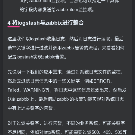
义的zabbix item监控项，当然也可以指定一个具体
的字段内容发送给zabbix item监控项。
4 将logstash与zabbix进行整合
这里我们以logstash收集日志，然后对日志进行读取，最后
选择关键字进行过滤并调用zabbix告警的流程，来看看如何
配置logstash实现zabbix告警。
先说明一下我们的应用需求：通过对系统日志文件的监控，
然后去过滤日志信息中的一些关键字，例如ERROR、
Failed、WARNING等，将日志中这些信息过滤出来，然后发
送到zabbix上，最后借助zabbix的报警功能实现对系统日志
中有上述关键字的告警。
对于过滤关键字，进行告警，不同的业务系统，可能关键字
不尽相同，例如对http系统，可能需要过滤500、403、503等