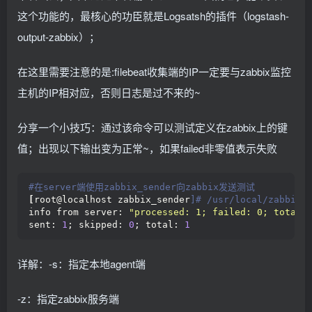
这个功能的，最核心的功臣就是Logsatsh的插件（logstash-
output-zabbix）；
在这里需要注意的是:filebeat收集端的IP一定要与zabbix监控
主机的IP相对应，否则日志是过不来的~
分享一个小技巧：通过该命令可以测试定义在zabbix上的键
值；出现以下输出变为正常~，如果failed非零值表示失败
#在server端使用zabbix_sender向zabbix发送测试
[
root@localhost zabbix_sender
]# /usr/local/zabbix/
info from server: 
"processed: 1; failed: 0; total:
sent: 
1
; skipped: 
0
; total: 
1
详解：-s：指定本地agent端
-z：指定zabbix服务端