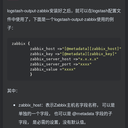
logstash-output-zabbix安装好之后，就可以在logstash配置文
件中使用了，下面是一个logstash-output-zabbix使用的例
子：
zabbix 
{
        zabbix_host =
>
"[@metadata][zabbix_host]"
        zabbix_key =
>
"[@metadata][zabbix_key]"
        zabbix_server_host =
>
"x.x.x.x"
        zabbix_server_port =
>
"xxxx"
        zabbix_value =
"xxxx"
}
其中：
zabbix_host：表示Zabbix主机名字段名称， 可以是
单独的一个字段， 也可以是 @metadata 字段的子
字段， 是必需的设置，没有默认值。