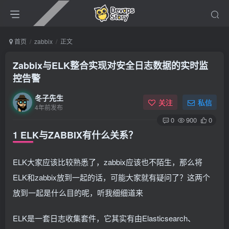
首页
zabbix
正文
Zabbix与ELK整合实现对安全日志数据的实时监
控告警
冬子先生
关注
私信
4年前发布
0
900
0
1 ELK与ZABBIX有什么关系？
ELK大家应该比较熟悉了，zabbix应该也不陌生，那么将
ELK和zabbix放到一起的话，可能大家就有疑问了？这两个
放到一起是什么目的呢，听我细细道来
ELK是一套日志收集套件，它其实有由Elasticsearch、