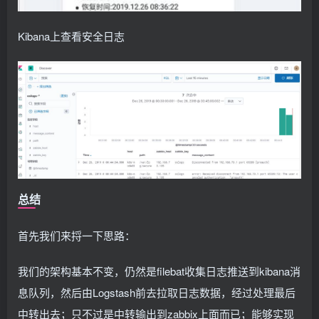
Kibana上查看安全日志
总结
首先我们来捋一下思路：
我们的架构基本不变，仍然是filebat收集日志推送到kibana消
息队列，然后由Logstash前去拉取日志数据，经过处理最后
中转出去；只不过是中转输出到zabbix上面而已；能够实现