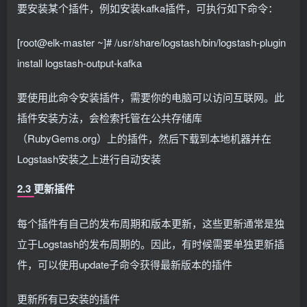
要安装某个插件，例如安装kafka插件，可执行如下命令：
[root@elk-master ~]# /usr/share/logstash/bin/logstash-plugin
install logstash-output-kafka
要使用此命令安装插件，需要你的电脑可以访问互联网。此
插件安装方法，会检索托管在公共存储库
（RubyGems.org）上的插件，然后下载到本地机器并在
Logstash安装之上进行自动安装
2.3 更新插件
每个插件有自己的发布周期和版本更新，这些更新通常是独
立于Logstash的发布周期的。因此，有时候需要单独更新插
件，可以使用update子命令获得最新版本的插件
更新所有已安装的插件