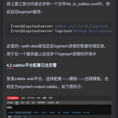
将上面三部分内容合并到一个文件file_to_zabbix.conf中，然
后启动logstash服务：
[
root@logstashserver ~
]#cd /usr/local/logstash
[
root@logstashserver logstash
]#nohup bin/logstash 
这里的—path.data是指定此logstash进程的数据存储目录，
用于在一个服务器上启动多个logstash进程的环境中
4.2 zabbix平台配置日志告警
登录zabbix web平台，选择配置—->模板—->创建模板，名
称定为logstash-output-zabbix，如下图所示：