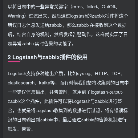
以将日志中的一些异常关键字（error、failed、OutOff、
Warning）过滤出来，然后通过logstash的zabbix插件将这个
错误日志信息发送给zabbix，那么zabbix在接收到这个数据
后，结合自身的机制，然后发起告警动作，这样就实现了日
志异常zabbix实时告警的功能了。
2 Logstash与zabbix插件的使用
Logstash支持多种输出介质，比如syslog、HTTP、TCP、
elasticsearch、kafka等，而有时候我们想将收集到的日志中
一些错误信息输出，并告警时，就用到了logstash-output-
zabbix这个插件，此插件可以将Logstash与zabbix进行整
合，也就是将Logstash收集到的数据进行过滤，将有错误标
识的日志输出到zabbix中，最后通过zabbix的告警机制进行
触发、告警。