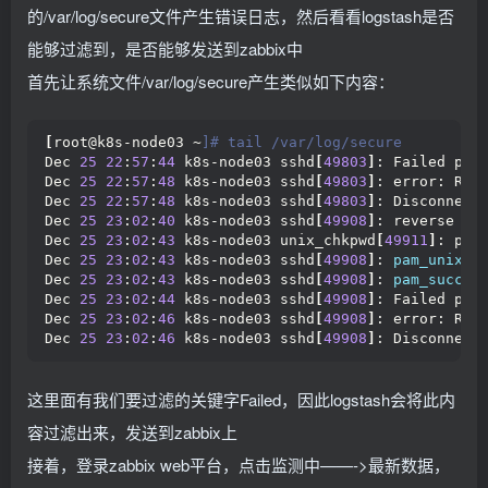
的/var/log/secure文件产生错误日志，然后看看logstash是否
能够过滤到，是否能够发送到zabbix中
首先让系统文件/var/log/secure产生类似如下内容：
[
root@k8s-node03 ~
]# tail /var/log/secure
Dec 
25
22
:
57
:
44
 k8s-node03 sshd
[
49803
]
: Failed pas
Dec 
25
22
:
57
:
48
 k8s-node03 sshd
[
49803
]
: error: Rec
Dec 
25
22
:
57
:
48
 k8s-node03 sshd
[
49803
]
: Disconnect
Dec 
25
23
:
02
:
40
 k8s-node03 sshd
[
49908
]
: reverse ma
Dec 
25
23
:
02
:
43
 k8s-node03 unix_chkpwd
[
49911
]
: pas
Dec 
25
23
:
02
:
43
 k8s-node03 sshd
[
49908
]
: 
pam_unix
(
s
Dec 
25
23
:
02
:
43
 k8s-node03 sshd
[
49908
]
: 
pam_succee
Dec 
25
23
:
02
:
44
 k8s-node03 sshd
[
49908
]
: Failed pas
Dec 
25
23
:
02
:
46
 k8s-node03 sshd
[
49908
]
: error: Rec
Dec 
25
23
:
02
:
46
 k8s-node03 sshd
[
49908
]
: Disconnect
这里面有我们要过滤的关键字Failed，因此logstash会将此内
容过滤出来，发送到zabbix上
接着，登录zabbix web平台，点击监测中——->最新数据，