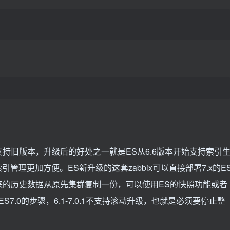
，不再支持旧版本，升级后的好处之一就是ES从6.6版本开始支持索引
引管理更加方便。ES新升级的这套zabbix可以直接部署7.x的E
来的历史数据从原先集群复制一份，可以使用ES的快照功能或者
到ES7.0的步骤，6.1-7.0.1不支持滚动升级，也就是必须要停止整