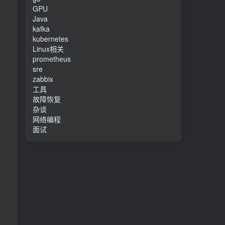
GPU
Java
kafka
kubernetes
Linux相关
prometheus
sre
zabbix
工具
故障恢复
杂谈
网络编程
面试