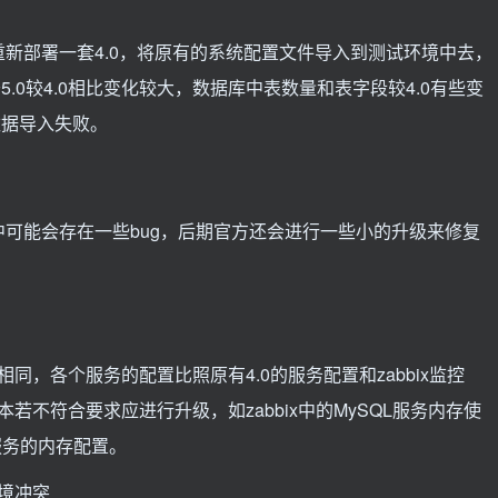
新部署一套4.0，将原有的系统配置文件导入到测试环境中去，
5.0较4.0相比变化较大，数据库中表数量和表字段较4.0有些变
数据导入失败。
X5.0中可能会存在一些bug，后期官方还会进行一些小的升级来修复
应相同，各个服务的配置比照原有4.0的服务配置和zabbix监控
不符合要求应进行升级，如zabbix中的MySQL服务内存使
服务的内存配置。
境冲突