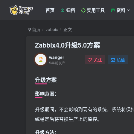
首页
归档
实用工具
资料
首页
zabbix
正文
Zabbix4.0升级5.0方案
wanger
关注
私信
5年前发布
升级方案
影响范围：
升级期间，不会影响到现有的系统，系统将保
统稳定后将替换生产上的监控。
升级方法：