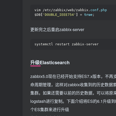
vim /etc/zabbix/web/zabbix.
conf
.
php
$DB
[
'DOUBLE_IEEE754'
]
 = 
true
;
更新完之后重启zabbix-server
systemctl restart zabbix-server
升级Elasticsearch
zabbix5.0现在已经开始支持ES7.x版本
命周期管理，这样对zabbix收集到的历史数据索
集群。如果还需要以前的历史数据，可以将原
logstash进行复制。下面介绍将ES的6.1升级
个ES集群来进行升级