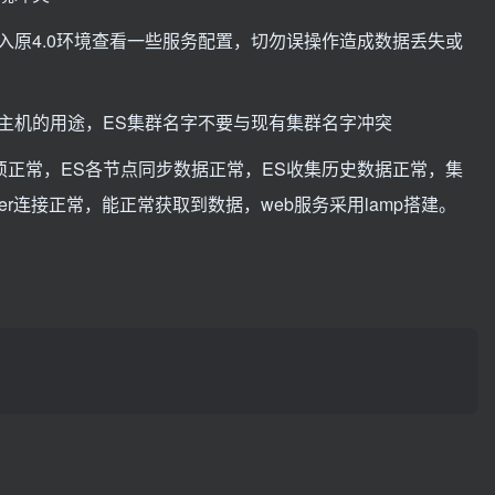
入原4.0环境查看一些服务配置，切勿误操作造成数据丢失或
主机的用途，ES集群名字不要与现有集群名字冲突
步须正常，ES各节点同步数据正常，ES收集历史数据正常，集
与server连接正常，能正常获取到数据，web服务采用lamp搭建。