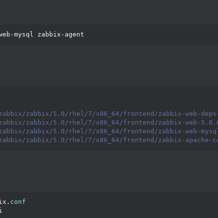
web-mysql zabbix-agent
zabbix/zabbix/5.0/rhel/7/x86_64/frontend/zabbix-web-deps
zabbix/zabbix/5.0/rhel/7/x86_64/frontend/zabbix-web-5.0.
zabbix/zabbix/5.0/rhel/7/x86_64/frontend/zabbix-web-mysq
zabbix/zabbix/5.0/rhel/7/x86_64/frontend/zabbix-apache-c
ix.
conf
i