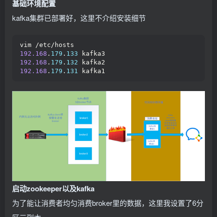
基础环境配置
kafka集群已部署好，这里不介绍安装细节
vim /etc/hosts
192.168
.
179
.
133
 kafka3
192.168
.
179
.
132
 kafka2
192.168
.
179
.
131
 kafka1
启动zookeeper以及kafka
为了能让消费者均匀消费broker里的数据，这里我设置了6分