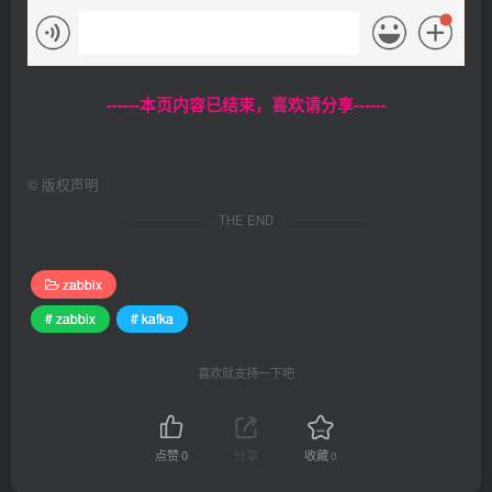
------本页内容已结束，喜欢请分享------
©
版权声明
THE END
zabbix
# zabbix
# kafka
喜欢就支持一下吧
点赞
0
分享
收藏
0