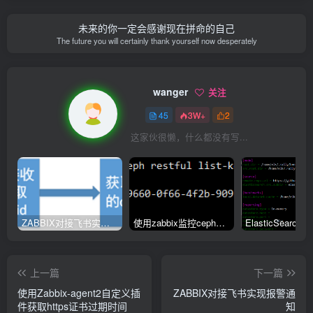
未来的你一定会感谢现在拼命的自己
The future you will certainly thank yourself now desperately
wanger
关注
45
3W+
2
这家伙很懒，什么都没有写...
ZABBIX对接飞书实现报警通知
使用zabbix监控ceph集群的三种方式
上一篇
下一篇
使用Zabbix-agent2自定义插
ZABBIX对接飞书实现报警通
件获取https证书过期时间
知