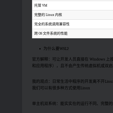
托管 VM
完整的 Linux 内核
完全的系统调用兼容性
跨 OS 文件系统的性能
为什么要WSL2
官方解释：可让开发人员直接在 Windows 上
和应用程序），且不会产生传统虚拟机或双启
我的观点：日常生活中程序的开发离不开Linux，
我们可以有很多种方式使用Linux
单主机双系统：能实实在的运行不同、完整的