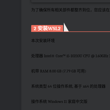
为了确保所有相关部件都整齐到位，您应该在
2 安装WSL2
本次安装环境
处理器 Intel® Core™ i5-10210U CPU @ 1.60GHz 2
机带 RAM 8.00 GB (7.79 GB 可用)
系统类型 64 位操作系统, 基于 x64 的处理器
操作系统 Windows 11 家庭中文版