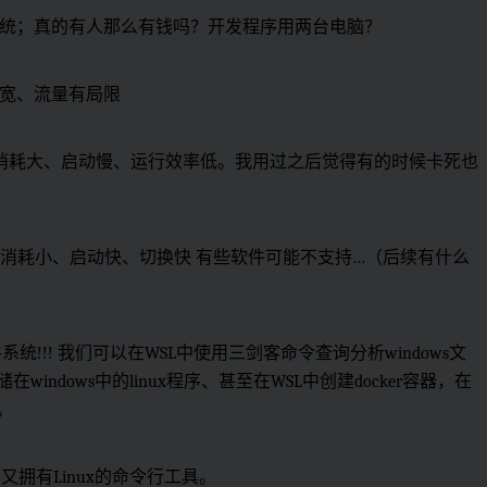
统；真的有人那么有钱吗？开发程序用两台电脑？
宽、流量有局限
源消耗大、启动慢、运行效率低。我用过之后觉得有的时候卡死也
源消耗小、启动快、切换快 有些软件可能不支持…（后续有什么
件系统!!! 我们可以在WSL中使用三剑客命令查询分析windows文
在windows中的linux程序、甚至在WSL中创建docker容器，在
理。
面又拥有Linux的命令行工具。