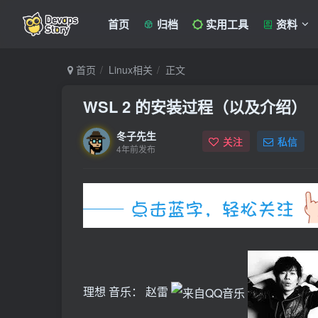
首页
归档
实用工具
资料
首页
Linux相关
正文
WSL 2 的安装过程（以及介绍）
冬子先生
关注
私信
4年前发布
理想
音乐：
赵雷