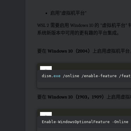
启用“虚拟机平台”
WSL 2 需要启用 Windows 10 的 “虚拟机平台
系统新版本中可用的更有趣的平台集成。
要在
Windows 10（2004）
上启用虚拟机平台，请
dism.
exe
 /online /enable-feature /feat
要在
Windows 10（1903，1909）
上启用虚拟机
Enable-WindowsOptionalFeature -Online 