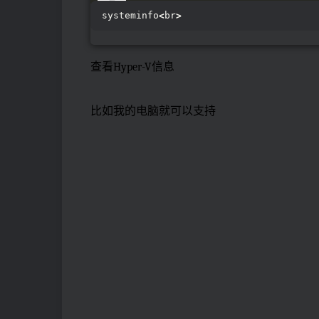
systeminfo
<
br
>
查看Hyper-V信息
比如我的电脑就可以支持