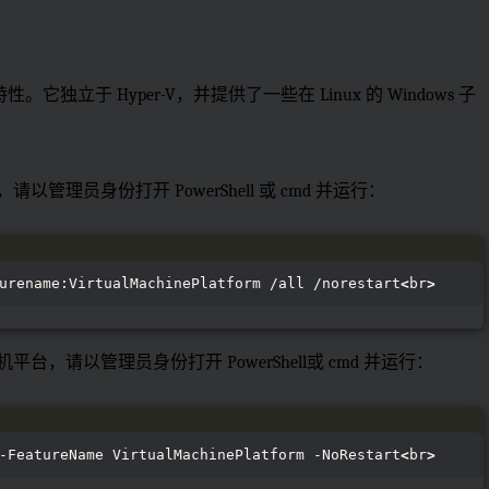
” 特性。它独立于 Hyper-V，并提供了一些在 Linux 的 Windows 子
以管理员身份打开 PowerShell 或 cmd 并运行：
urename:VirtualMachinePlatform /all /norestart
<
br
>
平台，请以管理员身份打开 PowerShell或 cmd 并运行：
-FeatureName VirtualMachinePlatform -NoRestart
<
br
>