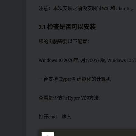
注意：本次安装之前没安装过WSL和Ubuntu。
2.1 检查是否可以安装
您的电脑需要以下配置：
Windows 10 2020年5月(2004) 版, Windows 10
一台支持 Hyper-V 虚拟化的计算机
查看是否支持Hyper-V的方法：
打开cmd，输入