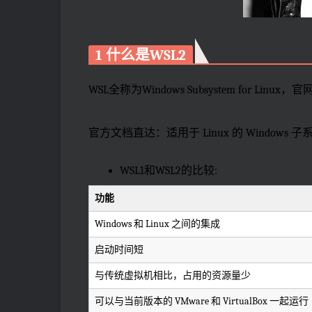
1 什么是WSL2
WSL全称为Windows Subsystem for Linux
官方文档直达：适用于 Linux 的 Windows 子系统文档
WSL1和WSL2的比较:
功能
Windows 和 Linux 之间的集成
启动时间短
与传统虚拟机相比，占用的资源量少
可以与当前版本的 VMware 和 VirtualBox 一起运行