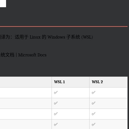
，官网译为：适用于 Linux 的 Windows 子系统 (WSL)
 | Microsoft Docs
WSL 1
WSL 2
✅
✅
✅
✅
✅
✅
✅
✅