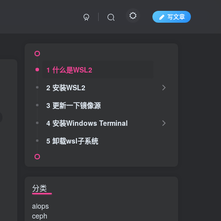
写文章
1 什么是WSL2
2 安装WSL2
3 更新一下镜像源
4 安装Windows Terminal
5 卸载wsl子系统
分类
aiops
ceph