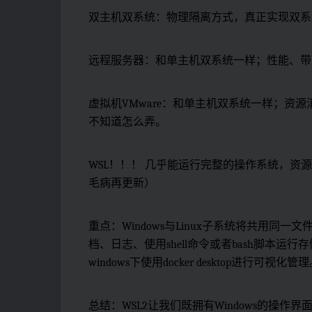
双主机双系统：物理隔离方式，真正实现双系
远程服务器：和单主机双系统一样；性能、带
虚拟机VMware：和单主机双系统一样；资
不知道怎么弄。
WSL！！！ 几乎能运行完整的操作系统，资
毛病再更新）
重点：Windows与Linux子系统将共用同一文
档、日志、使用shell命令或者bash脚本运行存储
windows下使用docker desktop进行可视化管
总结：WSL2让我们既拥有Windows的操作界