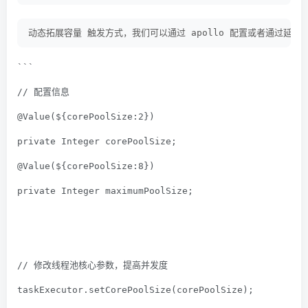
动态拓展容量 触发方式，我们可以通过 apollo 配置或者通过延
```
// 配置信息
@Value
(
${corePoolSize:2}
)
private
 Integer corePoolSize;
@Value
(
${corePoolSize:8}
)
private
 Integer maximumPoolSize;
// 修改线程池核心参数，提高并发度
taskExecutor.setCorePoolSize(corePoolSize);