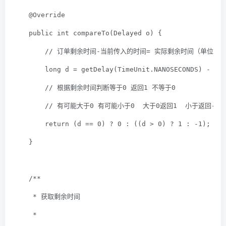
@Override
public
int
compareTo
(Delayed o)
{
// 订单剩余时间-当前传入的时间= 实际剩余时间（单位纳
long
 d = getDelay(TimeUnit.NANOSECONDS) - o.
// 根据剩余时间判断等于0 返回1 不等于0
// 有可能大于0 有可能小于0  大于0返回1  小于返回-1
return
 (d == 
0
) ? 
0
 : ((d > 
0
) ? 
1
 : -
1
);
    }
/**
     * 获取剩余时间
     *