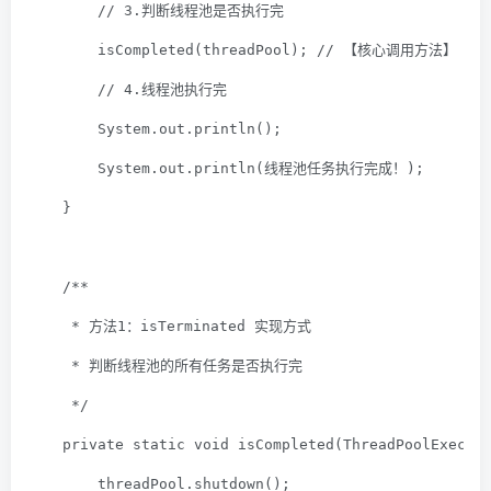
// 3.判断线程池是否执行完
        isCompleted(threadPool); 
// 【核心调用方法】
// 4.线程池执行完
        System.out.println();
        System.out.println(
线程池任务执行完成！
);
    }
/**
     * 方法1：isTerminated 实现方式
     * 判断线程池的所有任务是否执行完
     */
private
static
void
isCompleted
(ThreadPoolExecut
        threadPool.shutdown();