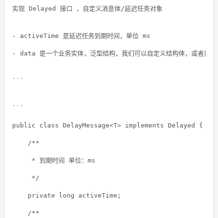
实现 Delayed 接口 ，自定义消息体/延迟任务对象
- activeTime 是延迟任务到期时间，单位 ms
- data 是一个业务实体，泛型结构，我们可以自定义结构体，或者类型
```
```
public
class
DelayMessage
<
T
> 
implements
Delayed
{
/**
     * 到期时间 单位：ms
     */
private
long
 activeTime;
/**