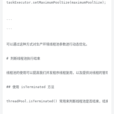
taskExecutor.setMaximumPoolSize(maximumPoolSize);
```
```
可以通过这种方式对生产环境线程池参数进行动态优化。
# 判断线程池执行结束
线程池的使用可以提高我们并发程序线程复用，以及提供对线程的管理能
## 使用 isTerminated 方法
threadPool.isTerminated() 常用来判断线程池是否结束，结束