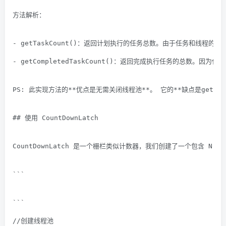
方法解析：
- getTaskCount()：返回计划执行的任务总数。由于任务和线
- getCompletedTaskCount()：返回完成执行任务的总
PS: 此实现方法的**优点是无需关闭线程池**。 它的**缺点是getTa
## 使用 CountDownLatch
CountDownLatch 是一个栅栏类似计数器，我们创建了一个包含 
```
```
//创建线程池