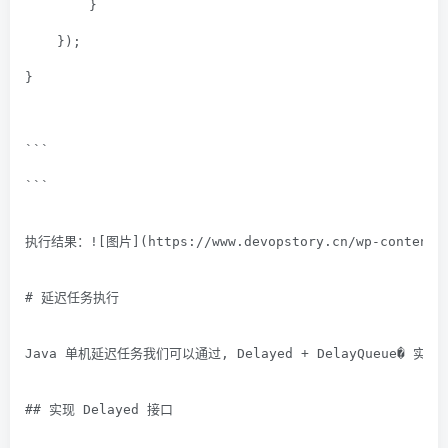
        }
    });
}
```
```
执行结果：![图片](https://www.devopstory.cn/wp-c
# 延迟任务执行
Java 单机延迟任务我们可以通过, Delayed + DelayQueue� 实现
## 实现 Delayed 接口