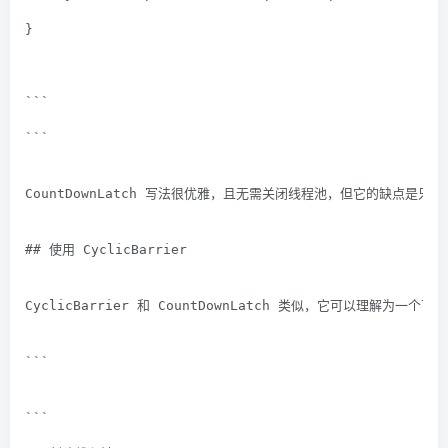
}
```
```
CountDownLatch 写法很优雅，且无需关闭线程池，但它的缺点是只能
## 使用 CyclicBarrier
CyclicBarrier 和 CountDownLatch 类似，它可以理解为一
```
```