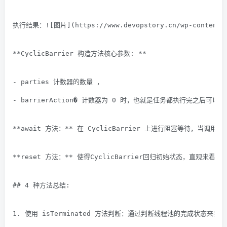
执行结果：![图片](https://www.devopstory.cn/wp-content/u
**CyclicBarrier 构造方法核心参数: **
- parties 计数器的数量 ，
- barrierAction� 计数器为 0 时，也就是任务都执行完之后可
**await 方法：** 在 CyclicBarrier 上进行阻塞等待，当调
**reset 方法：** 使得CyclicBarrier回归初始状态，直观来
## 4 种方法总结:
1. 使用 isTerminated 方法判断：通过判断线程池的完成状态