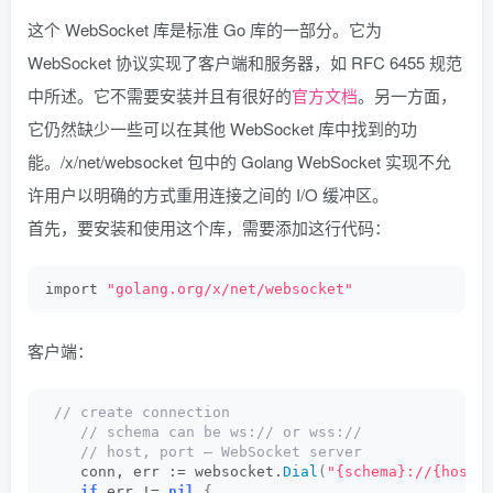
这个 WebSocket 库是标准 Go 库的一部分。它为
WebSocket 协议实现了客户端和服务器，如 RFC 6455 规范
中所述。它不需要安装并且有很好的
官方文档
。另一方面，
它仍然缺少一些可以在其他 WebSocket 库中找到的功
能。/x/net/websocket 包中的 Golang WebSocket 实现不允
许用户以明确的方式重用连接之间的 I/O 缓冲区。
首先，要安装和使用这个库，需要添加这行代码：
import 
"golang.org/x/net/websocket"
客户端：
 // create connection
 // schema can be ws:// or wss://
 // host, port – WebSocket server
    conn, err := websocket.
Dial
(
"{schema}://{host}
if
 err != 
nil
{