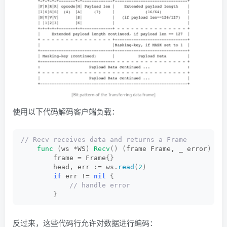
使用以下代码解码客户端负载：
// Recv receives data and returns a Frame
func
(
ws *WS
)
Recv
()
(
frame Frame, _ error
)
{
        frame = Frame
{}
        head, err := ws.
read
(
2
)
if
 err != 
nil
{
 // handle error
}
反过来，这些代码行允许对数据进行编码：