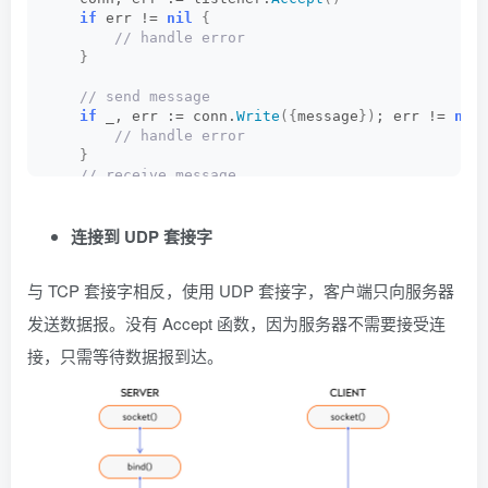
if
 err != 
nil
{
 // handle error
}
 // send message
if
 _, err := conn.
Write
({
message
})
; err != 
nil
 // handle error
}
 // receive message
    buf := 
make
([]
byte, 
512
)
    n, err := conn.
Read
(
buf
[
0
:
])
连接到 UDP 套接字
if
 err != 
nil
{
 // handle error
}
与 TCP 套接字相反，使用 UDP 套接字，客户端只向服务器
发送数据报。没有 Accept 函数，因为服务器不需要接受连
接，只需等待数据报到达。