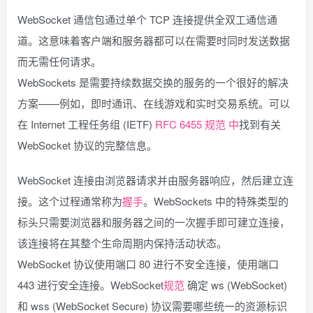
WebSocket 通信包通过单个 TCP 连接提供全双工通信通
道。这意味着客户端和服务器都可以在需要时同时发送数据
而无需任何请求。
WebSockets 是需要持续数据交换的服务的一个很好的解决
方案——例如，即时通讯、在线游戏和实时交易系统。可以
在 Internet 工程任务组 (IETF)
RFC 6455 规范 中
找到有关
WebSocket 协议的完整信息。
WebSocket 连接由浏览器请求并由服务器响应，然后建立连
接。这个过程通常称为
握手
。WebSockets 中的特殊类型的
标头只需要浏览器和服务器之间的一次握手即可建立连接，
该连接将在其整个生命周期内保持活动状态。
WebSocket 协议使用端口 80 进行不安全连接，使用端口
443 进行安全连接。WebSocket
规范
确定 ws (WebSocket)
和 wss (WebSocket Secure) 协议需要哪些统一的资源标识