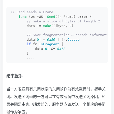
// Send sends a Frame
func
(
ws *WS
)
Send
(
fr Frame
)
 error 
{
 // make a slice of bytes of length 2
        data := 
make
([]
byte, 
2
)
 // Save fragmentation & opcode information
        data
[
0
]
 = 
0x80
|
 fr.
Opcode
if
 fr.
IsFragment
{
            data
[
0
]
 &= 
0x7F
}
        .....
结束握手
当一方发送具有关闭状态的关闭帧作为有效载荷时，握手关
闭。发送关闭帧的一方可以在有效载荷中发送关闭原因。如
果关闭是由客户端发起的，服务器应该发送一个相应的关闭
帧作为响应。