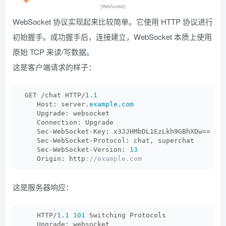
WebSocket 协议实现起来比较简单。它使用 HTTP 协议进行
初始握手。成功握手后，连接建立，WebSocket 本质上使用
原始 TCP 来读/写数据。
这是客户端请求的样子：
 GET /chat HTTP/
1
.
1
    Host: server.
example
.
com
    Upgrade: websocket
    Connection: Upgrade
    Sec-WebSocket-Key: x3JJHMbDL1EzLkh9GBhXDw==
    Sec-WebSocket-Protocol: chat, superchat
    Sec-WebSocket-Version: 
13
    Origin: http
://example.com
这是服务器响应：
    HTTP/
1
.
1
101
 Switching Protocols
    Upgrade: websocket