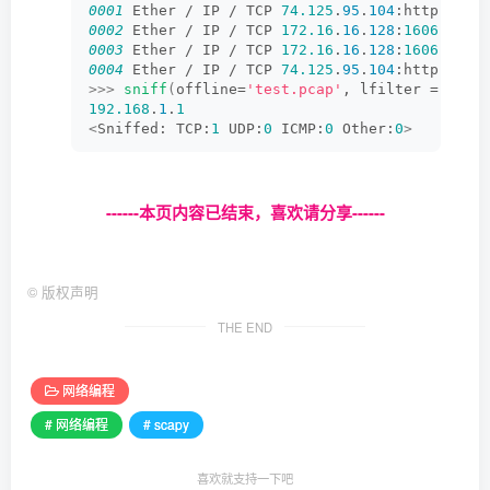
0001
 Ether / IP / TCP 
74.125
.
95
.
104
:http 
>
17
0002
 Ether / IP / TCP 
172.16
.
16
.
128
:
1606
>
74
0003
 Ether / IP / TCP 
172.16
.
16
.
128
:
1606
>
74
0004
 Ether / IP / TCP 
74.125
.
95
.
104
:http 
>
17
>>>
sniff
(
offline=
'test.pcap'
, lfilter = lamb
192.168
.
1
.
1
<
Sniffed: TCP:
1
 UDP:
0
 ICMP:
0
 Other:
0
>
------本页内容已结束，喜欢请分享------
©
版权声明
THE END
网络编程
# 网络编程
# scapy
喜欢就支持一下吧