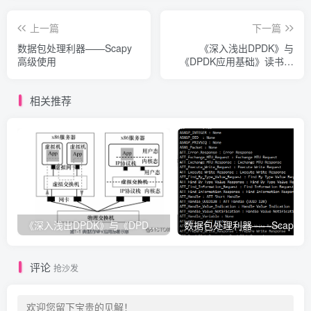
上一篇
下一篇
数据包处理利器——Scapy
《深入浅出DPDK》与
高级使用
《DPDK应用基础》读书笔
记
相关推荐
《深入浅出DPDK》与《DPDK应用基础》读书笔记
数据包处理
评论
抢沙发