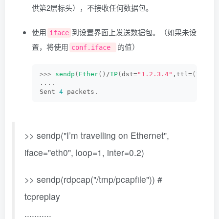
供第2层标头），不接收任何数据包。
使用
到设置界面上发送数据包。（如果未设
iface
置，将使用
的值）
conf.iface
>>>
sendp
(
Ether
()
/
IP
(
dst=
"1.2.3.4"
,ttl=
(
1
,
4
))
....
Sent 
4
 packets.
>> sendp("I’m travelling on Ethernet",
iface="eth0", loop=1, inter=0.2)
>> sendp(rdpcap("/tmp/pcapfile")) #
tcpreplay
...........