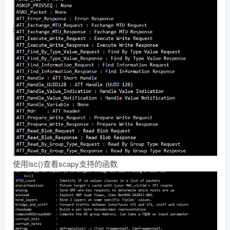
使用lsc()查看scapy支持的函数