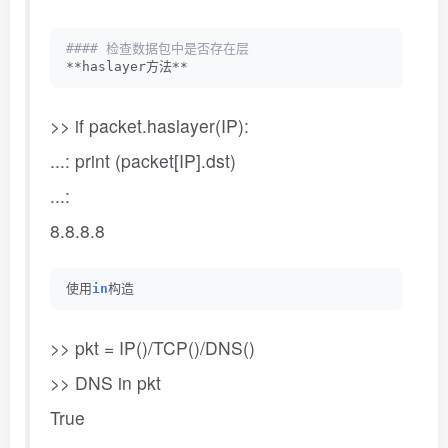
#### 检查数据包中是否存在层
**haslayer方法**
>> if packet.haslayer(IP):
...: print (packet[IP].dst)
...:
8.8.8.8
使用
in
构造
>> pkt = IP()/TCP()/DNS()
>> DNS in pkt
True