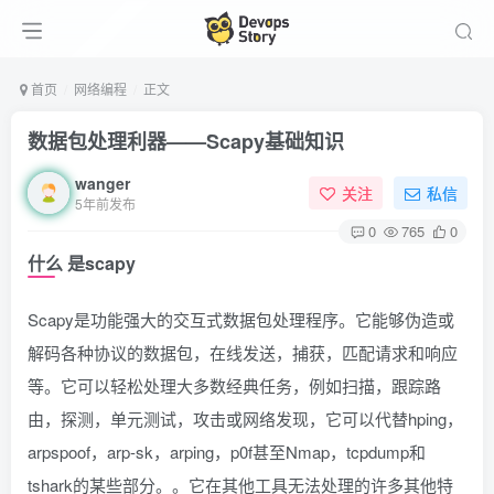
首页
网络编程
正文
数据包处理利器——Scapy基础知识
wanger
关注
私信
5年前发布
0
765
0
什么 是scapy
Scapy是功能强大的交互式数据包处理程序。它能够伪造或
解码各种协议的数据包，在线发送，捕获，匹配请求和响应
等。它可以轻松处理大多数经典任务，例如扫描，跟踪路
由，探测，单元测试，攻击或网络发现，它可以代替hping，
arpspoof，arp-sk，arping，p0f甚至Nmap，tcpdump和
tshark的某些部分。。它在其他工具无法处理的许多其他特