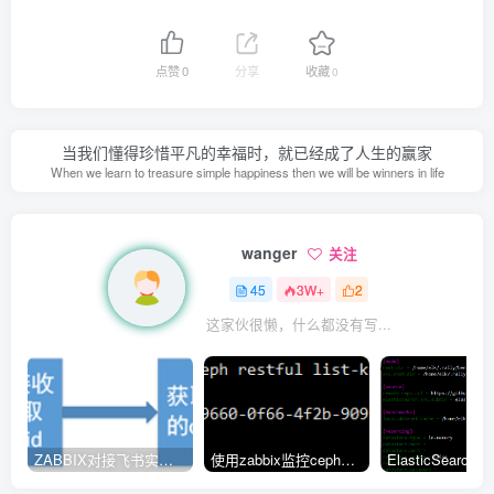
点赞
0
分享
收藏
0
当我们懂得珍惜平凡的幸福时，就已经成了人生的赢家
When we learn to treasure simple happiness then we will be winners in life
wanger
关注
45
3W+
2
这家伙很懒，什么都没有写...
ZABBIX对接飞书实现报警通知
使用zabbix监控ceph集群的三种方式