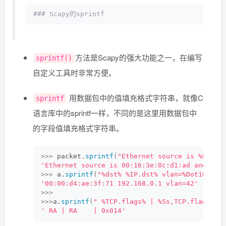
### Scapy的sprintf
方法是Scapy的强大功能之一，在编写
sprintf()
自定义工具时非常方便。
用数据包中的值填充格式字符串，就像C
sprintf
语言库中的sprintf一样，不同的是这里用数据包中
的字段值填充格式字符串。
>>>
 packet.
sprintf
(
"Ethernet source is %Ether
'Ethernet source is 00:16:3e:0c:d1:ad and IP 
>>>
 a.
sprintf
(
"%dst% %IP.dst% vlan=%Dot1Q.vla
'00:00:d4:ae:3f:71 192.168.0.1 vlan=42'
>>>
>>>
a.
sprintf
(
" %TCP.flags% | %5s,TCP.flags% |
' RA | RA    | 0x014'