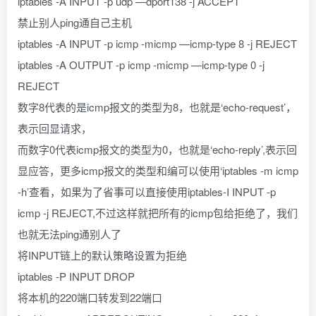
iptables -A INPUT -p udp —dport138 -j ACCEPT
禁止别人ping通自己主机
iptables -A INPUT -p icmp -micmp —icmp-type 8 -j REJECT
iptables -A OUTPUT -p icmp -micmp —icmp-type 0 -j
REJECT
数字8代表的是icmp报文的类型为8，也就是‘echo-request’，
表示回显请求，
而数字0代表icmp报文的类型为0，也就是‘echo-reply’,表示回
显应答，更多icmp报文的类型和编可以使用‘iptables -m icmp
-h’查看，如果为了省事可以直接使用iptables-I INPUT -p
icmp -j REJECT,不过这样就把所有的icmp包给拒绝了，我们
也就无法ping通别人了
将INPUT链上的默认策略设置为拒绝
iptables -P INPUT DROP
将本机的220端口转发到22端口