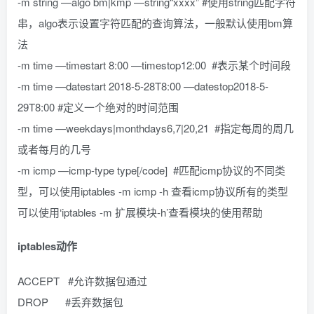
-m string —algo bm|kmp —string“xxxx” #使用string匹配字符
串，algo表示设置字符匹配的查询算法，一般默认使用bm算
法
-m time —timestart 8:00 —timestop12:00 #表示某个时间段
-m time —datestart 2018-5-28T8:00 —datestop2018-5-
29T8:00 #定义一个绝对的时间范围
-m time —weekdays|monthdays6,7|20,21 #指定每周的周几
或者每月的几号
-m icmp —icmp-type type[/code] #匹配icmp协议的不同类
型，可以使用iptables -m icmp -h 查看icmp协议所有的类型
可以使用‘iptables -m 扩展模块-h’查看模块的使用帮助
iptables动作
ACCEPT #允许数据包通过
DROP #丢弃数据包