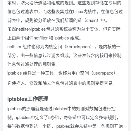
定时，防火墙所遵循和组成的规则。这些规则存储在专用的
信息包过滤表中，而这些表集成在Linux内核中。在信息包过
滤表中，规则被分组放在我们所谓的链（chain）中。
虽然netfilter/iptables包过滤系统被称为单个实体，但它实际
上由两个组件netfilter 和 iptables 组成。
netfilter 组件也称为内核空间（kernelspace），是内核的一
部分，由一些信息包过滤表组成，这些表包含内核用来控制
信息包过滤处理的规则集。
iptables 组件是一种工具，也称为用户空间（userspace），
它使插入、修改和除去信息包过滤表中的规则变得容易。
iptables工作原理
iptables的原理就是通过iptables中的规则对数据包进行控
制，iptables中定义了5条链，每条链中可以定义多条规则，
每当数据包到达一个链，iptables就会从链中第一条规则开始