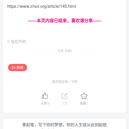
https://www.zhsir.org/article/145.html
------本页内容已结束，喜欢请分享------
©
版权声明
THE END
杂谈
喜欢就支持一下吧
点赞
0
分享
收藏
0
拿起笔，写下你的梦想，你的人生就从此刻起航