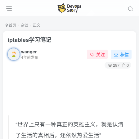
首页
杂谈
正文
iptables学习笔记
wanger
关注
私信
4年前发布
297
0
“世界上只有一种真正的英雄主义，就是认清
了生活的真相后，还依然热爱生活”