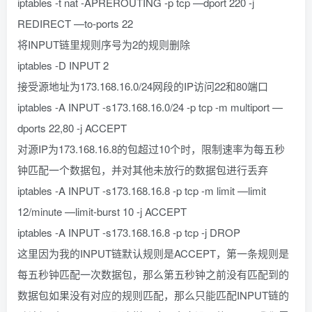
iptables -t nat -APREROUTING -p tcp —dport 220 -j
REDIRECT —to-ports 22
将INPUT链里规则序号为2的规则删除
iptables -D INPUT 2
接受源地址为173.168.16.0/24网段的IP访问22和80端口
iptables -A INPUT -s173.168.16.0/24 -p tcp -m multiport —
dports 22,80 -j ACCEPT
对源IP为173.168.16.8的包超过10个时，限制速率为每五秒
钟匹配一个数据包，并对其他未放行的数据包进行丢弃
iptables -A INPUT -s173.168.16.8 -p tcp -m limit —limit
12/minute —limit-burst 10 -j ACCEPT
iptables -A INPUT -s173.168.16.8 -p tcp -j DROP
这里因为我的INPUT链默认规则是ACCEPT，第一条规则是
每五秒钟匹配一次数据包，那么第五秒钟之前没有匹配到的
数据包如果没有对应的规则匹配，那么只能匹配INPUT链的