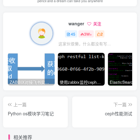
pencil and a dream can take you anywhere
wanger
关注
45
3W+
2
这家伙很懒，什么都没有写...
ZABBIX对接飞书实现报警通知
使用zabbix监控ceph集群的三种方式
上一篇
下一篇
Python os模块学习笔记
ceph性能测试
相关推荐