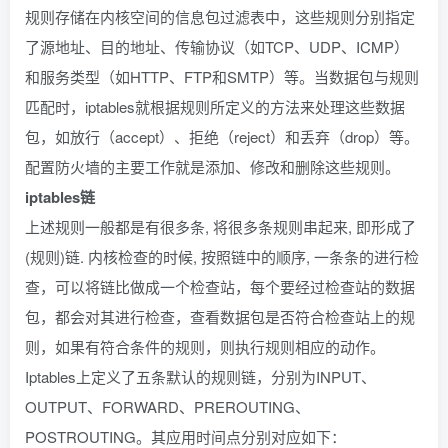
规则存储在内核空间的信息包过滤表中，这些规则分别指定
了源地址、目的地址、传输协议（如TCP、UDP、ICMP）
和服务类型（如HTTP、FTP和SMTP）等。当数据包与规则
匹配时，iptables就根据规则所定义的方法来处理这些数据
包，如放行（accept）、拒绝（reject）和丢弃（drop）等。
配置防火墙的主要工作就是添加、修改和删除这些规则。
iptables链
上述规则一般都是有很多条, 将很多条规则串起来, 即形成了
(规则)链. 内核检查的时候, 按照链中的顺序, 一条条的进行检
查，可以将链比做成一个检查站，每个要经过检查站的数据
包，都会对其进行检查，查看数据包是否符合检查站上的规
则，如果有符合条件的规则，则执行规则相应的动作。
Iptables上定义了五条默认的规则链，分别为INPUT、
OUTPUT、FORWARD、PREROUTING、
POSTROUTING。其应用时间点分别对应如下：