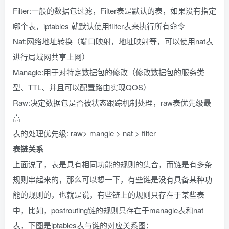
Filter:一般的数据包过滤，Filter表是默认的表，如果没有指定
哪个表，iptables 就默认使用filter表来执行所有命令
Nat:网络地址转换（端口映射，地址映射等，可以使用nat表
进行局域网共享上网）
Managle:用于对特定数据包的修改（修改数据包的服务类
型、TTL、并且可以配置路由实现QOS）
Raw:决定数据包是否被状态跟踪机制处理，raw表优先级最
高
表的处理优先级: raw> mangle > nat > filter
表链关系
上面说了，表是具有相同功能的规则的集合，而链是有多条
规则串起来的，那么可以想一下，有些链是没有具备某种功
能的规则的，也就是说，有些链上的规则只存在于某些表
中，比如，postrouting链的规则只存在于managle表和nat
表，下图是iptables表与链的对应关系图：