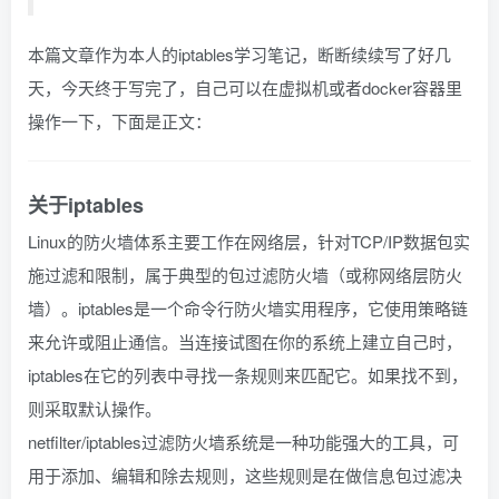
本篇文章作为本人的iptables学习笔记，断断续续写了好几
天，今天终于写完了，自己可以在虚拟机或者docker容器里
操作一下，下面是正文：
关于iptables
Linux的防火墙体系主要工作在网络层，针对TCP/IP数据包实
施过滤和限制，属于典型的包过滤防火墙（或称网络层防火
墙）。iptables是一个命令行防火墙实用程序，它使用策略链
来允许或阻止通信。当连接试图在你的系统上建立自己时，
iptables在它的列表中寻找一条规则来匹配它。如果找不到，
则采取默认操作。
netfilter/iptables过滤防火墙系统是一种功能强大的工具，可
用于添加、编辑和除去规则，这些规则是在做信息包过滤决