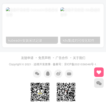
kubeadm安装采坑记录
k8s集成的可视化软件
友链申请
免责声明
广告合作
关于我们
Copyright © 2021 ·
运维开发故事
·
备案号：京ICP备2021036046号-1.