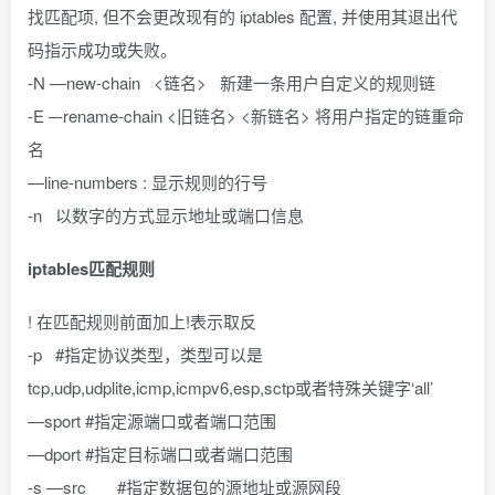
找匹配项, 但不会更改现有的 iptables 配置, 并使用其退出代
码指示成功或失败。
-N —new-chain <链名> 新建一条用户自定义的规则链
-E –-rename-chain <旧链名> <新链名> 将用户指定的链重命
名
—line-numbers : 显示规则的行号
-n 以数字的方式显示地址或端口信息
iptables匹配规则
! 在匹配规则前面加上!表示取反
-p #指定协议类型，类型可以是
tcp,udp,udplite,icmp,icmpv6,esp,sctp或者特殊关键字‘all’
—sport #指定源端口或者端口范围
—dport #指定目标端口或者端口范围
-s —src #指定数据包的源地址或源网段