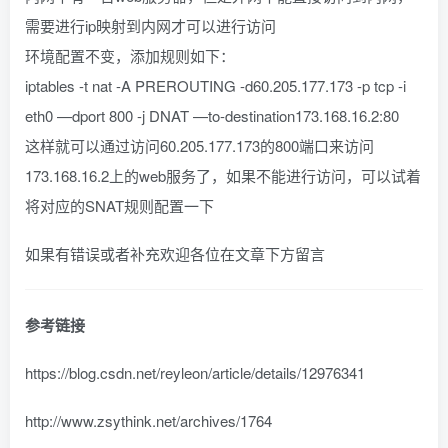
需要进行ip映射到内网才可以进行访问
环境配置不变，添加规则如下：
iptables -t nat -A PREROUTING -d60.205.177.173 -p tcp -i
eth0 —dport 800 -j DNAT —to-destination173.168.16.2:80
这样就可以通过访问60.205.177.173的800端口来访问
173.168.16.2上的web服务了，如果不能进行访问，可以试着
将对应的SNAT规则配置一下
如果有错误或者补充欢迎各位在文章下方留言
参考链接
https://blog.csdn.net/reyleon/article/details/12976341
http://www.zsythink.net/archives/1764