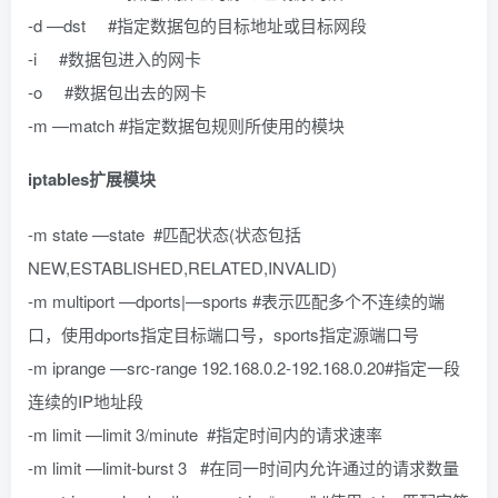
-d —dst #指定数据包的目标地址或目标网段
-i #数据包进入的网卡
-o #数据包出去的网卡
-m —match #指定数据包规则所使用的模块
iptables扩展模块
-m state —state #匹配状态(状态包括
NEW,ESTABLISHED,RELATED,INVALID)
-m multiport —dports|—sports #表示匹配多个不连续的端
口，使用dports指定目标端口号，sports指定源端口号
-m iprange —src-range 192.168.0.2-192.168.0.20#指定一段
连续的IP地址段
-m limit —limit 3/minute #指定时间内的请求速率
-m limit —limit-burst 3 #在同一时间内允许通过的请求数量