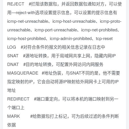
REJECT #拦阻该数据包，并返回数据包通知对方，可以使
用—reject-with选项设置提示信息，可以设置的提示信息有
icmp-net-unreachable、icmp-host-unreachable、icmp-proto-
unreachable、icmp-port-unreachable、icmp-net-prohibited、
icmp-host-prohibited、icmp-admin-prohibited、tcp-reset
LOG #对符合条件的报文的相关信息记录在日志中
SNAT #源地址转换，用于局域网共享上网，隐藏内网IP
DNAT #目的地址转换，可配置外网访问内网服务
MASQUERADE #地址伪装，与SNAT不同的是，他不需要
指定映射的IP，它会自动将源IP映射给外网网卡上可用的IP
地址
REDIRECT #端口重定向，可以将本机的端口映射到另一
个端口上
MARK #给数据包打上标记，可为后续过滤的条件判断
依据