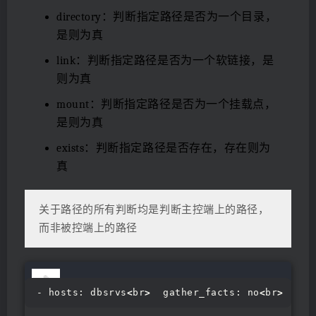
directory：判断指定路径是否为一个目录，
是则为真
link：判断指定路径是否为一个软链接，是
则为真
mount：判断指定路径是否为一个挂载点，
是则为真
exists：判断指定路径是否存在，存在则为
真
关于路径的所有判断均是判断主控端上的路径，
而非被控端上的路径
- hosts: dbsrvs
<
br
>
  gather_facts: no
<
br
>
  var