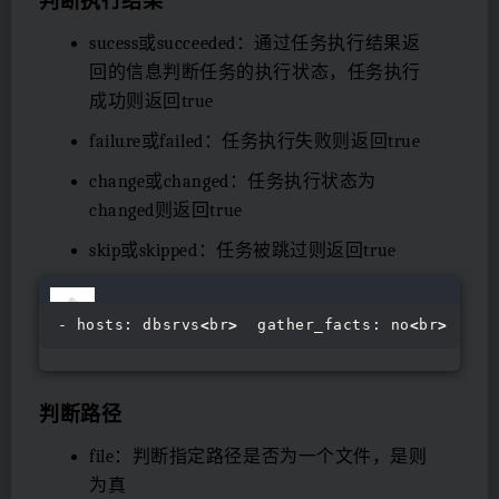
判断执行结果
sucess或succeeded：通过任务执行结果返
回的信息判断任务的执行状态，任务执行
成功则返回true
failure或failed：任务执行失败则返回true
change或changed：任务执行状态为
changed则返回true
skip或skipped：任务被跳过则返回true
- hosts: dbsrvs
<
br
>
  gather_facts: no
<
br
>
  var
判断路径
file：判断指定路径是否为一个文件，是则
为真