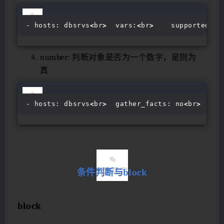
- hosts: dbsrvs
<
br
>
  vars:
<
br
>
    supported_di
number: 判断对象是否为一个数字，是则为
真
- hosts: dbsrvs
<
br
>
  gather_facts: no
<
br
>
  var
条件判断与block
block