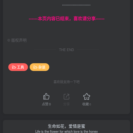
........................
------本页内容已结束，喜欢请分享------
©
版权声明
THE END
工具
杂谈
喜欢就支持一下吧
点赞
0
分享
收藏
0
生命如花，爱情是蜜
Life is the flower for which love is the honey