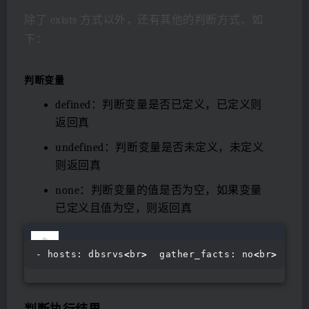
除了 exists 方式以外，还有其他的判断方式，如
下：
判断变量
defined：判断变量是否已定义，已定义则
返回真
undefined：判断变量是否未定义，未定义
则返回真
none：判断变量的值是否为空，如果变量
已定义且值为空，则返回真
- hosts: dbsrvs
<
br
>
  gather_facts: no
<
br
>
  var