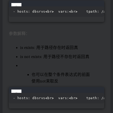
- hosts: dbsrvs
<
br
>
  vars:
<
br
>
    tpath: /ayun
参数解释：
is exists: 用于路径存在时返回真
is not exists: 用于路径不存在时返回真
也可以在整个条件表达式的前面
使用not来取反
- hosts: dbsrvs
<
br
>
  vars:
<
br
>
    tpath: /ayun