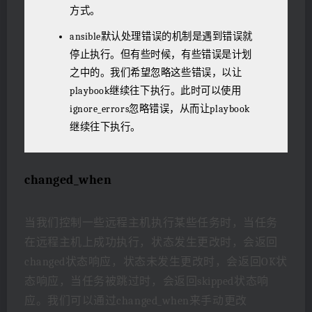
方式。
ansible默认处理错误的机制是遇到错误就
停止执行。但有些时候，有些错误是计划
之中的。我们希望忽略这些错误，以让
playbook继续往下执行。此时可以使用
ignore_errors忽略错误，从而让playbook
继续往下执行。
changed_when
当我们控制一些远程主机执行某些任务时，当任务
在远程主机上成功执行，状态发生更改时，会返回
changed状态响应，状态未发生更改时，会返回OK状
态响应，当任务被跳过时，会返回skipped状态响
应。我们可以通过changed_when来手动更改