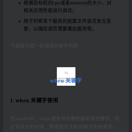
根据目标机的cpu或者memory的大小，对
相关应用性能进行调优；
用于判断某个服务的配置文件是否发生变
更，以确定是否需要重启服务等。
下面就介绍一些常用的条件判断
when 关键字
1. when 关键字使用
在ansible中，when是条件判断的最常用关键字。如
在安装包的时候，需要指定主机的操作系统类型，