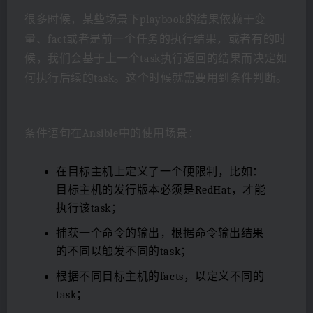
很多时候，某些场景下playbook的结果依赖于变
量、fact或者是前一个任务的执行结果，或者有的时
候，我们会基于上一个task执行返回的结果而决定如
何执行后续的task。这个时候就需要用到条件判断。
条件语句在Ansible中的使用场景：
在目标主机上定义了一个硬限制，比如：
目标主机的发行版本必须是RedHat，才能
执行该task；
捕获一个命令的输出，根据命令输出结果
的不同以触发不同的task；
根据不同目标主机的facts，以定义不同的
task；