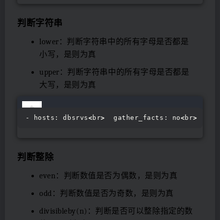
判断字符串
lower：判断字符串中的所有字母是否都是
小写，是则为真
upper：判断字符串中的所有字母是否都是
大写，是则为真
- hosts: dbsrvs
<
br
>
  gather_facts: no
<
br
>
  var
判断整除
even：判断数值是否为偶数，是则为真
odd：判断数值是否为奇数，是则为真
divisibleby(n)：判断是否可以整除指定的数