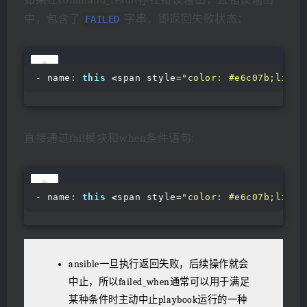
如果在command_result存在错误输出，且错误输出
中，包含了
字串，即返回失败状态：
FAILED
- name: 
this
<
span style=
"color: #e6c07b;line-
直接通过fail模块和when条件语句:
- name: 
this
<
span style=
"color: #e6c07b;line-
ansible一旦执行返回失败，后续操作就会
中止，所以failed_when通常可以用于满足
某种条件时主动中止playbook运行的一种