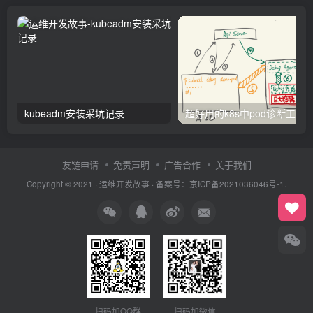
kubeadm安装采坑记录
友链申请
免责声明
广告合作
关于我们
Copyright © 2021 ·
运维开发故事
·
备案号：京ICP备2021036046号-1.
扫码加QQ群
扫码加微信