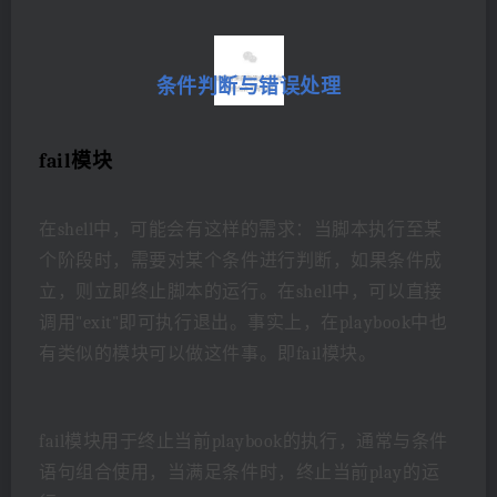
条件判断与错误处理
fail模块
在shell中，可能会有这样的需求：当脚本执行至某
个阶段时，需要对某个条件进行判断，如果条件成
立，则立即终止脚本的运行。在shell中，可以直接
调用"exit"即可执行退出。事实上，在playbook中也
有类似的模块可以做这件事。即fail模块。
fail模块用于终止当前playbook的执行，通常与条件
语句组合使用，当满足条件时，终止当前play的运