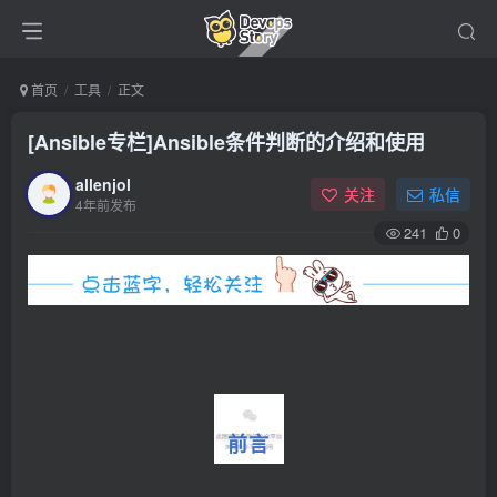
首页
工具
正文
[Ansible专栏]Ansible条件判断的介绍和使用
allenjol
关注
私信
4年前发布
241
0
前言