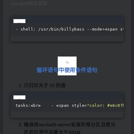
changed响应状态
- shell: /usr/bin/billybass --mode=
<
span style
循环语句中使用条件语句
只打印大于 10 的值
tasks:
<
br
>
    - 
<
span style=
"color: #e6c07b;li
确保将mariadb-server安装到根分区且根分
区的可用空间要大于200M