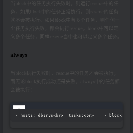
当block中的任务执行失败时，则运行rescue中的任
务。如果block中的任务正常执行，则rescue的任务
就不会被执行。如果block中有多个任务，则任何一
个任务执行失败，都会执行rescue。block中可以定
义多个任务，同样rescue当中也可以定义多个任务。
always
当block执行失败时，rescue中的任务才会被执行；
而无论block执行成功还是失败，always中的任务都
会被执行：
- hosts: dbsrvs
<
br
>
  tasks:
<
br
>
    - block:
<
br