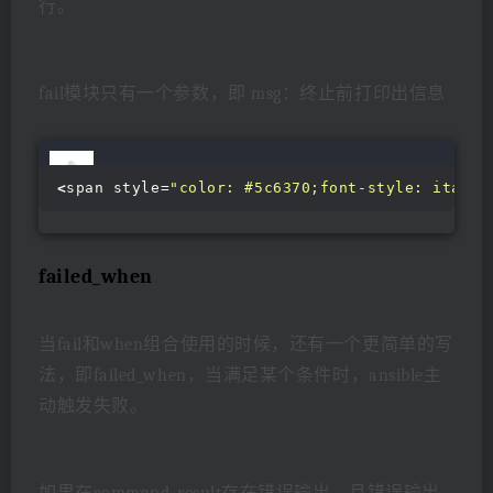
行。
fail模块只有一个参数，即 msg：终止前打印出信息
<
span style=
"color: #5c6370;font-style: italic
failed_when
当fail和when组合使用的时候，还有一个更简单的写
法，即failed_when，当满足某个条件时，ansible主
动触发失败。