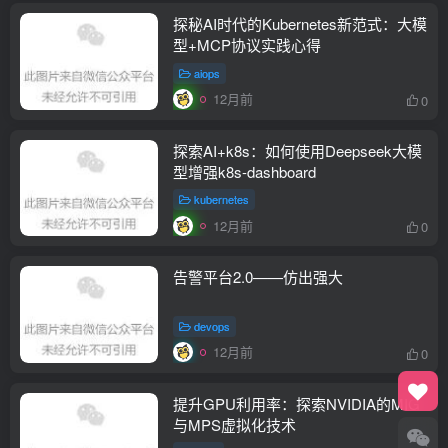
探秘AI时代的Kubernetes新范式：大模
型+MCP协议实践心得
aiops
12月前
0
探索AI+k8s：如何使用Deepseek大模
型增强k8s-dashboard
kubernetes
12月前
0
告警平台2.0——仿出强大
devops
12月前
0
提升GPU利用率：探索NVIDIA的MIG
与MPS虚拟化技术