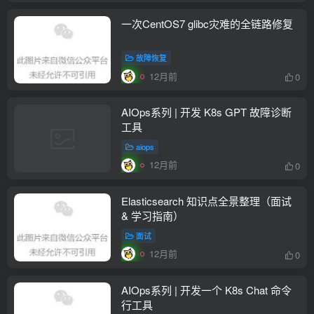
一次CentOS7 glibc灾难的全链路修复
故障恢复
12月前
0
AIOps系列 | 开发 K8s GPT 故障诊断
工具
aiops
12月前
0
Elasticsearch 知识点全景整理（面试
& 学习指南）
面试
12月前
0
AIOps系列 | 开发一个 K8s Chat 命令
行工具