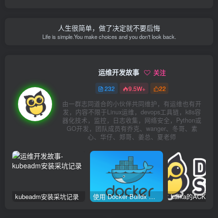
人生很简单，做了决定就不要后悔
Life is simple.You make choices and you don't look back.
运维开发故事
关注
232
9.5W+
22
由一群志同道合的小伙伴共同维护，有运维也有开
发，内容不限于Linux运维，devops工具链，k8s容
器化技术，监控，日志收集，网络安全，Python或
GO开发，团队成员有乔克、wanger、冬哥、素
心、华仔、郑哥、姜总、夏老师
kubeadm安装采坑记录
使用 Docker Buildx 构建多种系统架构镜像