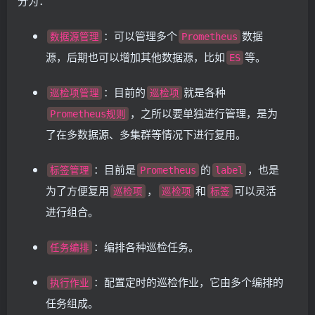
分为：
：可以管理多个
数据
数据源管理
Prometheus
源，后期也可以增加其他数据源，比如
等。
ES
：目前的
就是各种
巡检项管理
巡检项
，之所以要单独进行管理，是为
Prometheus规则
了在多数据源、多集群等情况下进行复用。
：目前是
的
，也是
标签管理
Prometheus
label
为了方便复用
，
和
可以灵活
巡检项
巡检项
标签
进行组合。
：编排各种巡检任务。
任务编排
：配置定时的巡检作业，它由多个编排的
执行作业
任务组成。