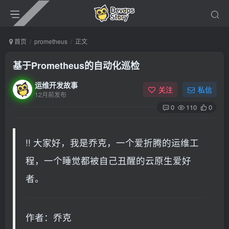
首页
prometheus
正文
基于Prometheus的自动化巡检
运维开发故事
关注
私信
12月前发布
0
110
0
!! 大家好，我是乔克，一个爱折腾的运维工
程，一个睡觉都被自己丑醒的云原生爱好
者。
作者：乔克