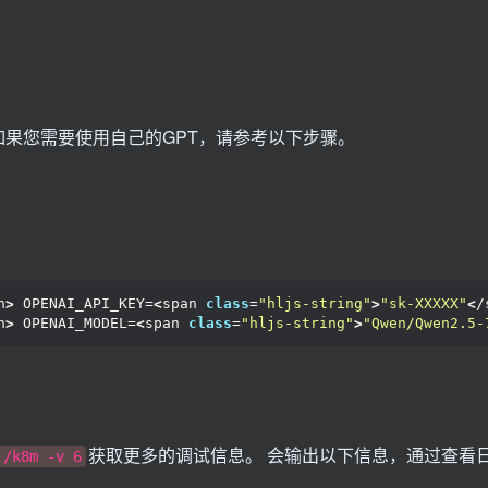
。 如果您需要使用自己的GPT，请参考以下步骤。
n
>
 OPENAI_API_KEY=
<
span 
class
=
"hljs-string"
>
"sk-XXXXX"
<
/
n
>
 OPENAI_MODEL=
<
span 
class
=
"hljs-string"
>
"Qwen/Qwen2.5-
获取更多的调试信息。 会输出以下信息，通过查看
./k8m -v 6