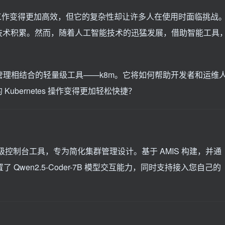
和运维工作变得更加高效，但它的复杂性却让许多人在使用时面临挑战
技术积累。然而，随着人工智能技术的迅猛发展，借助智能工具
etes 管理相结合的轻量级工具——k8m。它将如何帮助开发者和运维
bernetes 操作变得更加轻松快捷？
体的轻量级控制台工具，专为简化集群管理设计。基于 AMIS 构建，并通
了 Qwen2.5-Coder-7B 模型交互能力，同时支持接入您自己的