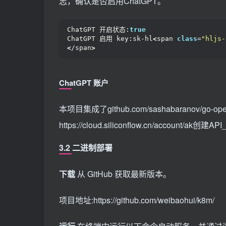
志，确认是否启用ChatGPT。
ChatGPT 开启状态:
true
ChatGPT 启用 key:sk-hl
<
span 
class
=
"hljs-
<
/span
>
ChatGPT
账户
本项目集成了github.com/sashabaranov
https://cloud.siliconflow.cn/account/ak创建AP
3.2 二进制部署
下载
从 GitHub 获取最新版本。
项目地址:https://github.com/weibaohui/k8m/