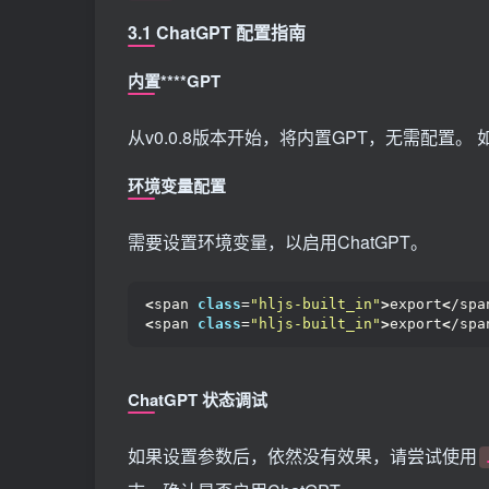
3.1
ChatGPT 配置指南
内置****GPT
从v0.0.8版本开始，将内置GPT，无需配置
环境
变量
配置
需要设置环境变量，以启用ChatGPT。
<
span 
class
=
"hljs-built_in"
>
export
<
/spa
<
span 
class
=
"hljs-built_in"
>
export
<
/spa
ChatGPT
状态调试
如果设置参数后，依然没有效果，请尝试使用