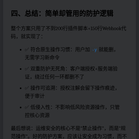
四、总结：简单却管用的防护逻辑
整个方案只用了不到200行插件脚本+150行Webhook代
码，就实现了：
✅ 符合原生操作习惯：用户加
就能删，
-y
无需学习新命令
✅ 双重防护无死角：客户端授权+服务端验
证，绕过任何一环都删不了
✅ 操作可追溯：授权注解会留下操作痕迹，
便于审计
✅ 低侵入性：不影响低风险资源操作，只管
控核心资源
最后想说：运维安全的核心不是“禁止操作”，而是“规
范操作”。好的防护方案，应该让安全成为习惯，而不