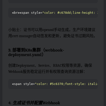
<
br
><
span style=
"color: #c678dd;line-height: 26px
小贴士：证书可以用openssl手动生成，生产环境建议
用cert-manager自动签发和更新，避免证书过期风险。
3. 部署到K8s集群（webhook-
deployment.yaml）
创建Deployment、Service、RBAC权限等资源，确保
Webhook服务稳定运行并有权限查询资源注解：
<
span style=
"color: #5c6370;font-style: italic;li
4. 生成证书并配置Webhook