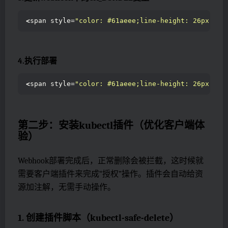
<
span style=
"color: #61aeee;line-height: 26px;"
><
4.执行部署
<
span style=
"color: #61aeee;line-height: 26px;"
><
第二步：安装kubectl插件（优化客户端体
验）
Webhook部署完成后，正常删除会被拦截，这时候就
需要客户端插件来完成“授权”操作。插件会自动给资
源加注解，无需手动操作。
1. 创建插件脚本（kubectl-safe-delete）