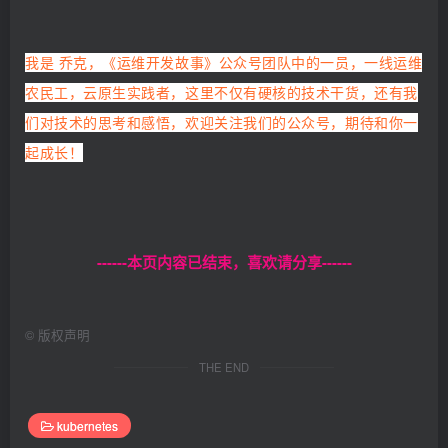
我是 乔克，《运维开发故事》公众号团队中的一员，一线运维
农民工，云原生实践者，这里不仅有硬核的技术干货，还有我
们对技术的思考和感悟，欢迎关注我们的公众号，期待和你一
起成长！
------本页内容已结束，喜欢请分享------
©
版权声明
THE END
kubernetes