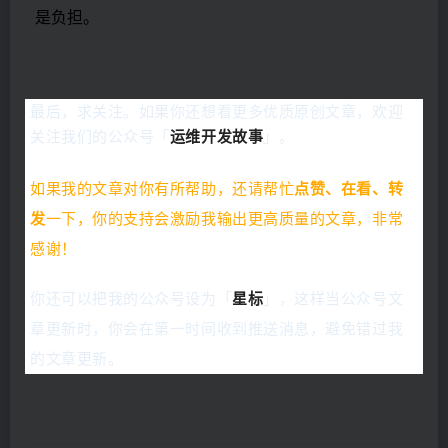
是负担。
最后，求关注。
如果你还想看更多优质原创文章，欢迎
关注我们的公众号「
运维开发故事
」。
如果我的文章对你有所帮助，还请帮忙
点赞、在看、转
发
一下，你的支持会激励我输出更高质量的文章，非常
感谢！
你还可以把我的公众号设为「
星标
」，这样当公众号文
章更新时，你会在第一时间收到推送消息，避免错过我
的文章更新。