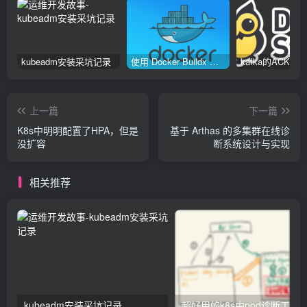
kubeadm安装采坑记录
使用 Docker Buildx 构建多种系统架构镜像
上一篇
下一篇
K8s中明明配置了HPA，但是
基于 Arthas 的多集群在线诊
没扩容
断系统设计与实现
相关推荐
kubeadm安装采坑记录