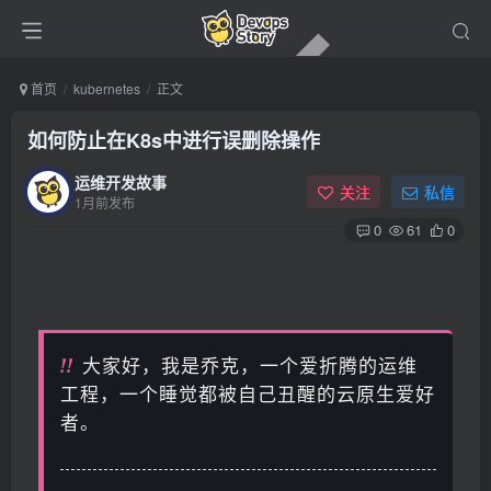
首页
kubernetes
正文
如何防止在K8s中进行误删除操作
运维开发故事
关注
私信
1月前发布
0
61
0
!!
大家好，我是乔克，一个爱折腾的运维
工程，一个睡觉都被自己丑醒的云原生爱好
者。