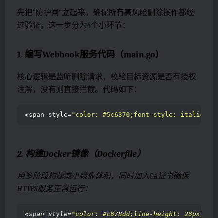
先把“防护闸”立起来，确保所有高风险删除操作都经
过验证。这一步分为4个小环节：
1. 编写Webhook服务代码（main.go）
核心逻辑是监听删除请求，校验目标资源是否有授权
注解，没有则直接拦截。代码如下：
<
span style=
"color: #5c6370;font-style: italic;li
2. 构建Docker镜像（Dockerfile）
用多阶段构建减小镜像体积，同时加入CA证书确保
HTTPS服务正常运行：
<
span style=
"color: #c678dd;line-height: 26px;"
><