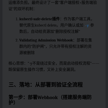
运维添负担。最终设计了一套“客户端授权+服务端验
证”的双环机制：
kubectl-safe-delete插件
：作为客户端工具，
替代原生kubectl delete。用户确认或加
参
-y
数后，自动给资源加“删除授权注解”
Validating Admission Webhook
：部署在集
群内的“防护闸”，只允许带有授权注解的资
源被删除
核心思想：“-y不是绕过安全，而是启动授权流程”——
既保留原生操作习惯，又补上安全漏洞。
三、落地：从部署到验证全流程
第一步：部署Webhook（搭建服务端防
护）