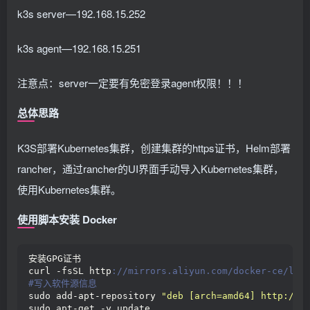
k3s server—192.168.15.252
k3s agent—192.168.15.251
注意点：server一定要有免密登录agent权限！！！
总体思路
K3S部署Kubernetes集群，创建集群的https证书，Helm部署
rancher，通过rancher的UI界面手动导入Kubernetes集群，
使用Kubernetes集群。
使用脚本安装 Docker
安装GPG证书
curl -fsSL http
://mirrors.aliyun.com/docker-ce/lin
#写入软件源信息
sudo add-apt-repository 
"deb [arch=amd64] http://m
sudo apt-get -y update