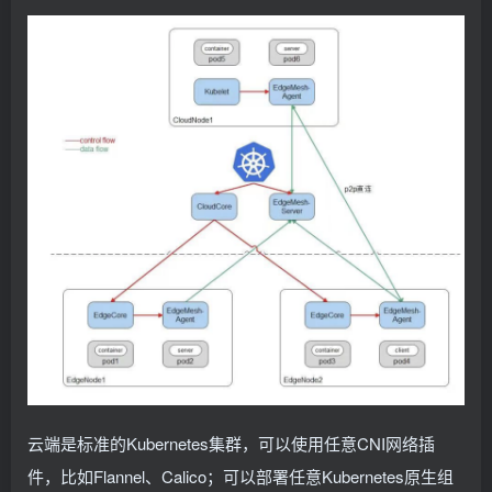
云端是标准的Kubernetes集群，可以使用任意CNI网络插
件，比如Flannel、Calico；可以部署任意Kubernetes原生组