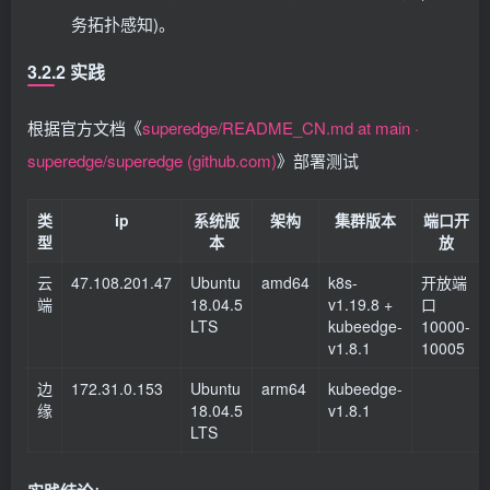
务拓扑感知)。
3.2.2 实践
根据官方文档《
superedge/README_CN.md at main ·
superedge/superedge (github.com)
》部署测试
类
ip
系统版
架构
集群版本
端口开
型
本
放
云
47.108.201.47
Ubuntu
amd64
k8s-
开放端
端
18.04.5
v1.19.8 +
口
LTS
kubeedge-
10000-
v1.8.1
10005
边
172.31.0.153
Ubuntu
arm64
kubeedge-
缘
18.04.5
v1.8.1
LTS