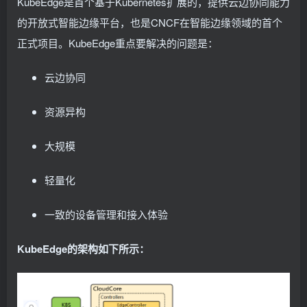
KubeEdge是首个基于Kubernetes扩展的，提供云边协同能力
的开放式智能边缘平台，也是CNCF在智能边缘领域的首个
正式项目。KubeEdge重点要解决的问题是：
云边协同
资源异构
大规模
轻量化
一致的设备管理和接入体验
KubeEdge的架构如下所示：