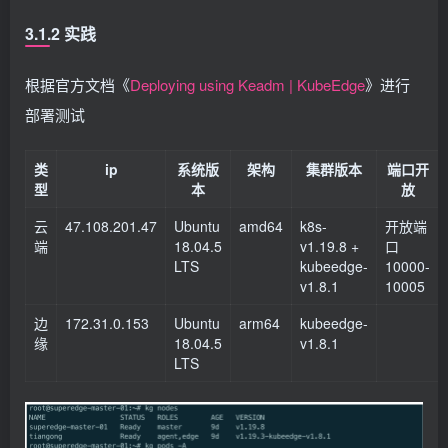
3.1.2 实践
根据官方文档《
Deploying using Keadm | KubeEdge
》进行
部署测试
类
ip
系统版
架构
集群版本
端口开
型
本
放
云
47.108.201.47
Ubuntu
amd64
k8s-
开放端
端
18.04.5
v1.19.8 +
口
LTS
kubeedge-
10000-
v1.8.1
10005
边
172.31.0.153
Ubuntu
arm64
kubeedge-
缘
18.04.5
v1.8.1
LTS