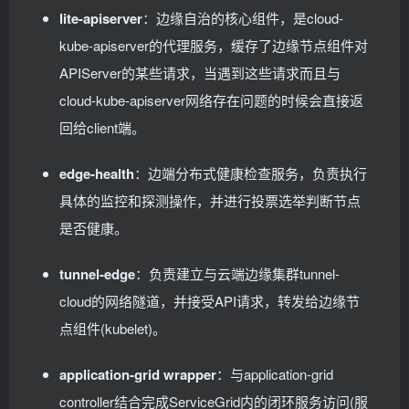
lite-apiserver
：边缘自治的核心组件，是cloud-
kube-apiserver的代理服务，缓存了边缘节点组件对
APIServer的某些请求，当遇到这些请求而且与
cloud-kube-apiserver网络存在问题的时候会直接返
回给client端。
edge-health
：边端分布式健康检查服务，负责执行
具体的监控和探测操作，并进行投票选举判断节点
是否健康。
tunnel-edge
：负责建立与云端边缘集群tunnel-
cloud的网络隧道，并接受API请求，转发给边缘节
点组件(kubelet)。
application-grid wrapper
：与application-grid
controller结合完成ServiceGrid内的闭环服务访问(服