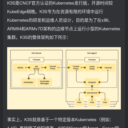
K3S是CNCF官方认证的Kubernetes发行版，开源时间较
KubeEdge稍晚。K3S专为在资源有限的环境中运行
Kubernetes的研发和运维人员设计，目的是为了在x86、
ARM64和ARMv7D架构的边缘节点上运行小型的Kubernetes
集群。K3S的整体架构如下所示：
事实上，K3S就是基于一个特定版本Kubernetes（例如：
1.13）直接做了代码修改。K3S分Server和Agent，Server就