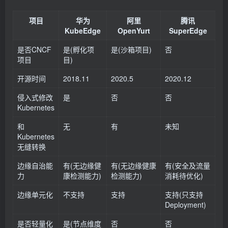
项目
华为
阿里
腾讯
KubeEdge
OpenYurt
SuperEdge
是否CNCF
是(孵化项
是(沙箱项目)
否
项目
目)
开源时间
2018.11
2020.5
2020.12
侵入式修改
是
否
否
Kubernetes
和
无
有
未知
Kubernetes
无缝转换
边缘自治能
有(无边缘健
有(无边缘健康
有(安全及流量
力
康检测能力)
检测能力)
消耗待优化)
边缘单元化
不支持
支持
支持(只支持
Deployment)
是否轻量化
是(节点维度
否
否