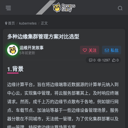
首页
kubernetes
正文
多种边缘集群管理方案对比选型
运维开发故事
关注
私信
5年前更新
0
1297
0
1.背景
边缘计算平台，旨在将边缘端靠近数据源的计算单元纳入到
中心云，实现集中管理，将云服务部署其上，及时响应终端
请求。然而，成千上万的边缘节点散布于各地，例如银行网
点、车载节点、加油站等基于一些边缘设备管理场景，服务
器分散在不同城市，无法统一管理，为了优化集群部署以及
统一管理，特探索边缘计算场景方案。