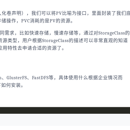
Claim（持久化卷声明），我们可以将PV比喻为接口，里面封装了我们
储操作，PVC消耗的是PV的资源。
不同需求，比如快速存储，慢速存储等，通过对StorageClass的
型，用户根据StorageClass的描述可以非常直观的知道
应用特性去申请合适的资源了。
GlusterFS、FastDFS等，具体使用什么根据企业情况而
下如何安装。