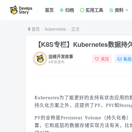
首页
归档
实用工具
资料
首页
kubernetes
正文
【K8S专栏】Kubernetes数据
运维开发故事
关注
私信
4年前发布
Kubernetes为了能更好的支持有状态应用的
持久化方案之外，还提供了PV，PVC和Stora
PV的全称是Persistent Volume
置，它和底层的数据存储实现方法有关，比如Ce