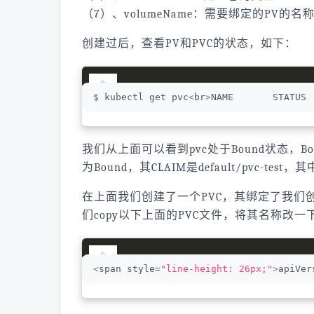
（7）、volumeName：需要绑定的PV的名
创建过后，查看PV和PVC的状态，如下：
$ kubectl get pvc
<
br
>
NAME       STATUS 
我们从上面可以看到pvc处于Bound状态，Boun
为Bound，其CLAIM是default/pvc-test，其
在上面我们创建了一个PVC，其绑定了我们
们copy以下上面的PVC文件，将其名称改一
<
span style=
"line-height: 26px;"
>
apiVer