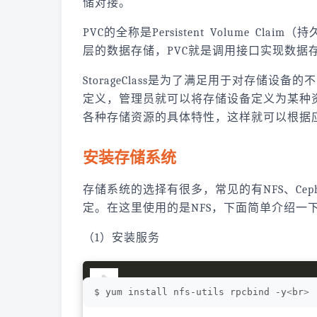
储对接。
PVC的全称是Persistent Volume 
层的数据存储，PVC就是调用接口实现数据存
StorageClass是为了满足用于对存储设备的
定义，管理员就可以将存储设备定义为某种资源类
各种存储资源的具体特性，这样就可以根据
安装存储系统
存储系统的选择有很多，常见的有NFS、Ceph、
定。在这里使用的是NFS，下面简单介绍一
（1）安装服务
$ yum install nfs-utils rpcbind -y
<
br
>