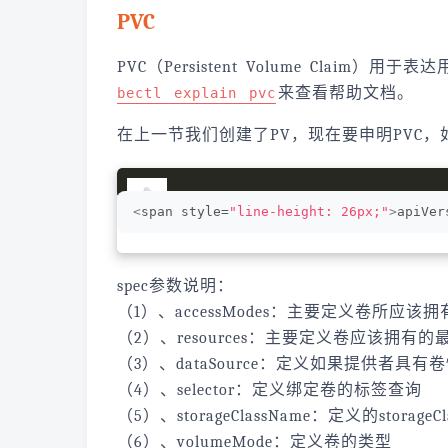
PVC
PVC（Persistent Volume Clai
来查看帮助文档。
bectl explain pvc
在上一节我们创建了PV，现在要申明PVC，
<
span style=
"line-height: 26px;"
>
apiVer
spec参数说明：
（1）、accessModes：主要定义卷所应该
（2）、resources：主要定义卷应该拥有的
（3）、dataSource：定义如果提供
（4）、selector：定义绑定卷的标签查询
（5）、storageClassName：定义的storage
（6）、volumeMode：定义卷的类型