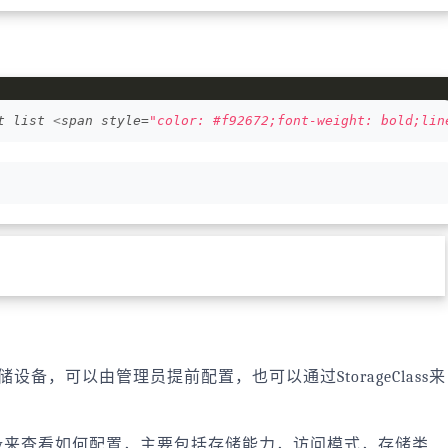
t list 
<
span style=
"color: #f92672;font-weight: bold;lin
netes存储设备，可以由管理员提前配置，也可以通过StorageClass来
lain pv来查看如何配置，主要包括存储能力，访问模式，存储类