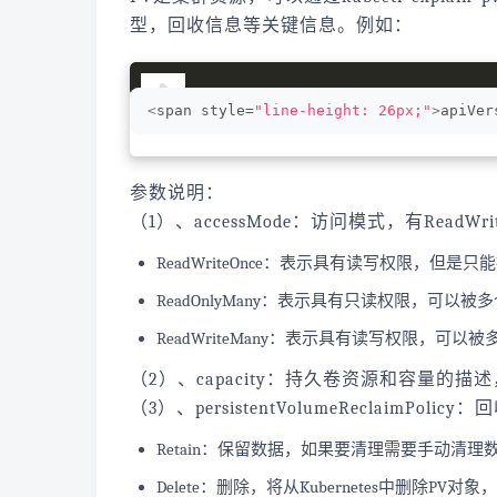
型，回收信息等关键信息。例如：
<
span style=
"line-height: 26px;"
>
apiVer
参数说明：
（1）、accessMode：访问模式，有ReadWrit
ReadWriteOnce：表示具有读写权限，但是只
ReadOnlyMany：表示具有只读权限，可以被多
ReadWriteMany：表示具有读写权限，可以被
（2）、capacity：持久卷资源和容量
（3）、persistentVolumeReclai
Retain：保留数据，如果要清理需要手动清
Delete：删除，将从Kubernetes中删除PV对象