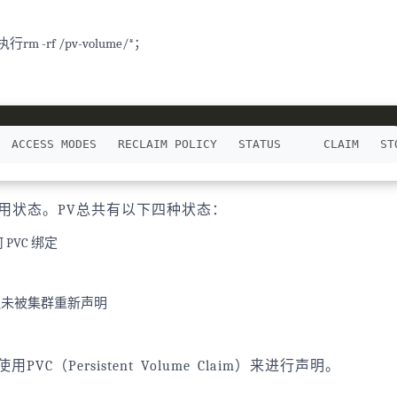
-rf /pv-volume/*；
  ACCESS MODES   RECLAIM POLICY   STATUS      CLAIM   ST
时可用状态。PV总共有以下四种状态：
PVC 绑定
源还未被集群重新声明
（Persistent Volume Claim）来进行声明。