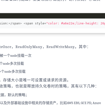
sion:
<
/span
>
<
span style=
"color: #a6e22e;line-height: 26
eOnce，ReadOnlyMany，ReadWriteMany。其中：
能被一个node挂载一次
个node多次挂载
多个node多次挂载
的描述，存储大小是唯一可设置或请求的资源。
mPolicy：回收策略，也就是释放持久化卷时的策略，其有以下几种：
理数据，默认的策略；
，以及外部基础设施中相关的存储资产，比如AWS EBS, GCE PD, Azure