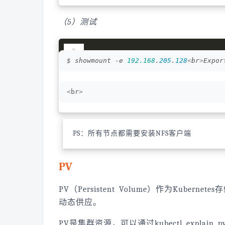
（5）测试
$ showmount -e 
192.168
.
205
.
128
<
br
>
Expor
<
br
>
PS：所有节点都需要安装NFS客户端
PV
PV（Persistent Volume）作为Kuber
动态供应。
PV是集群资源，可以通过kubectl exp