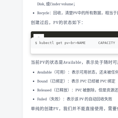
Disk, 或Cinder volume；
Recycle：回收，清楚PV中的所有数据，相当于执行rm 
创建过后，PV的状态如下：
$ kubectl get pv
<
br
>
NAME      CAPACITY 
当前PV的状态是Available，表示处于随
Available（可用）：表示可用状态，还未被任何 
Bound（已绑定）：表示 PVC 已经被 PVC 绑定
Released（已释放）：PVC 被删除，但是资
Failed（失败）：表示该 PV 的自动回收失败
单纯的创建PV，我们并不能直接使用，需要使用PVC