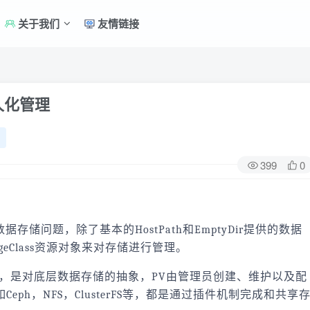
关于我们
友情链接
持久化管理
399
0
数据存储问题，除了基本的HostPath和EmptyDir提供的数据
geClass资源对象来对存储进行管理。
（持久化卷），是对底层数据存储的抽象，PV由管理员创建、维护以及配
ph，NFS，ClusterFS等，都是通过插件机制完成和共享