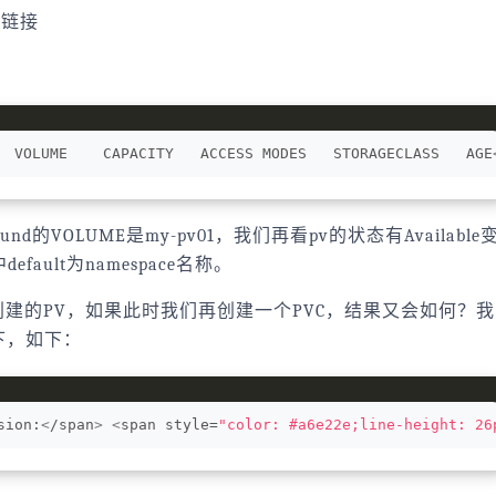
称链接
  VOLUME    CAPACITY   ACCESS MODES   STORAGECLASS   AGE
d的VOLUME是my-pv01，我们再看pv的状态有Available
中default为namespace名称。
创建的PV，如果此时我们再创建一个PVC，结果又会如何？我
下，如下：
sion:
<
/span
>
<
span style=
"color: #a6e22e;line-height: 26