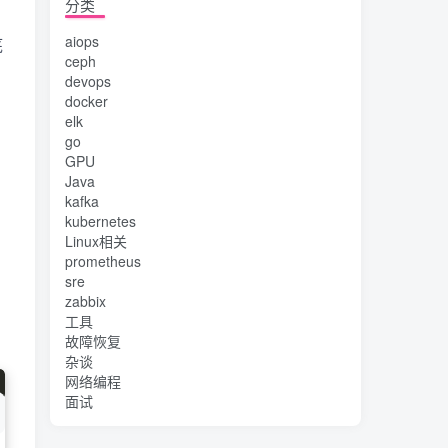
分类
aiops
底
ceph
devops
docker
elk
go
GPU
Java
kafka
kubernetes
Linux相关
prometheus
sre
zabbix
工具
故障恢复
杂谈
网络编程
面试