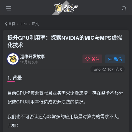
首页
GPU
正文
提升GPU利用率：探索NVIDIA的MIG与MPS虚拟
化技术
运维开发故事
关注
私信
12月前发布
0
107
0
1. 背景
目前GPU卡资源紧张且业务需求逐渐递增，存在整卡不够分
配或GPU利用率低造成资源浪费的情况。
我们也不可否认还有非常多的应用场景对算力的需求不大，
比如：