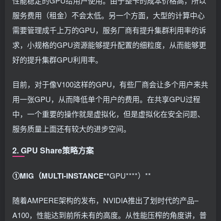
性能稳定的GPU给用户使用。由于整卡的成本价格高，所以
服务费用（租金）不会太低。另一个方面，大型的计算中心
需要管理成千上万的GPU，服务厂商有提升集群利用率的诉
求，小规格的GPU资源能够提升配置的细粒度，从而能够更
好的提升集群GPU利用率。
目前，对于像V100这样的GPU，有些厂商会让多个用户来共
用一张GPU，从而降低单个用户的费用。在共享GPU过程
中，一个重要的操作就是虚拟化，但是虚拟化在安全问题、
服务质量上面还有较大的进步空间。
2. GPU Share策略方案
①MIG（MULTI-INSTANCE**
GPU****）**
随着AMPERE架构的发布，NVIDIA推出了划时代的产品–
A100，性能达到前所未有的高度。从性能压榨的角度讲，普