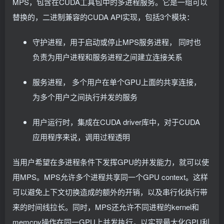
MPS，包含在CUDA工具包中的多进程服务。它是一组可以
替换的，二进制兼容的CUDA API实现，包括3个模块：
守护进程，用于启动或停止MPS服务进程， 同时也
负责为用户进程和服务进程之间建立连接关系
服务进程， 多个用户在单个GPU上面的共享连接，
为多个用户之间执行并发的服务
用户运行时，集成在CUDA driver库中，对于CUDA
应用程序来说，调用过程透明
当用户希望在多进程条件下发挥GPU的并发能力，就可以使
用MPS。MPS允许多个进程共享同一个GPU context。这样
可以避免上下文切换造成的额外的开销，以及串行化执行带
来的时间线拉长。同时，MPS还允许不同进程的kernel和
memcpy操作在同一GPU上并发执行，以实现最大化GPU利