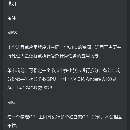
说明
备注
MPS
多个进程或应用程序共享同一个GPU的资源，适用于需要并
行处理大量数据或执行复杂计算任务的应用场景。
单卡均分；可指定一个节点中多少张卡进行拆分；备注：均
分份数—》拆分卡数GPU：1/4 * NVIDIA Ampere A100显
存：1/4 * 24GB 或 6GB
MIG
在一个物理GPU上同时运行多个独立的GPU实例，不会相互
干扰。