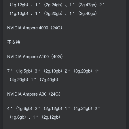
（1g.12gb）、1 * （2g.24gb）、1 * （3g.47gb）2 *
（1g.10gb）、1 * （2g.20gb）、1 * （3g.40gb）
NVIDIA Ampere 4090（24G）
不支持
NVIDIA Ampere A100（40G）
7 * （1g.5gb）3 * （2g.10gb）2 * （3g.20gb）1*
（4g.20gb）1 * （7g.40gb）
NVIDIA Ampere A30（24G）
4 * （1g.6gb）2 * （2g.12gb）1 * （4g.24gb）2 *
（1g.6gb）、1 * （2g.12gb）