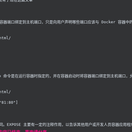
容器端口绑定到主机端口，只是向用户声明哪些端口应该与 Docker 容器中的应
html/
p
 命令是在运行容器时指定的，并在容器启动时将容器端口绑定到主机端口，
html/
"81:80"]
同。EXPOSE 主要有一定的注释作用，以告诉其他用户或开发人员容器应用程序