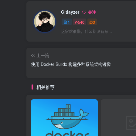
Gitlayzer
关注
1
540
3
这家伙很懒，什么都没有写...
上一篇
使用 Docker Buildx 构建多种系统架构镜像
相关推荐