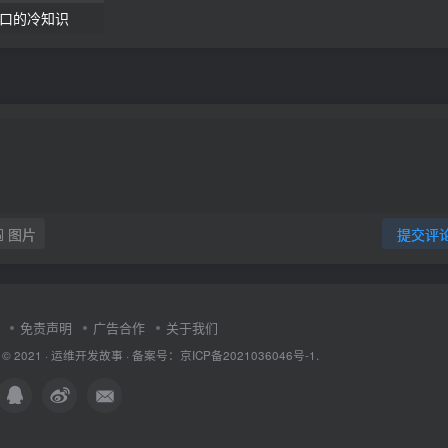
暴露端口的冷知识
图片
提交评
免责声明
广告合作
关于我们
 © 2021 ·
运维开发故事
·
备案号：京ICP备2021036046号-1.