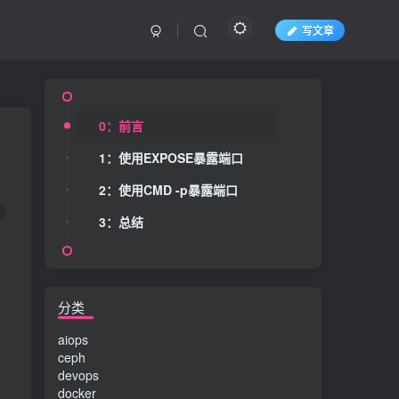
写文章
0：前言
1：使用EXPOSE暴露端口
2：使用CMD -p暴露端口
3：总结
分类
aiops
ceph
devops
docker