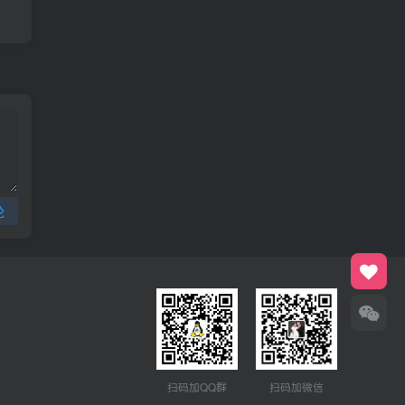
论
扫码加QQ群
扫码加微信