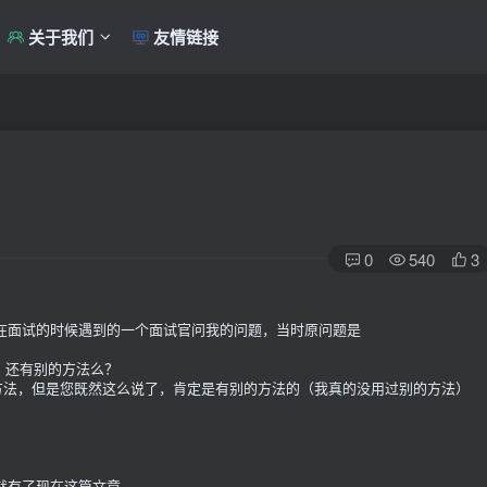
关于我们
友情链接
0
540
3
在面试的时候遇到的一个面试官问我的问题，当时原问题是
外，还有别的方法么？
的方法，但是您既然这么说了，肯定是有别的方法的（我真的没用过别的方法）
就有了现在这篇文章