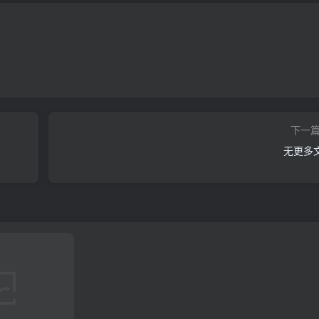
下一
无更多