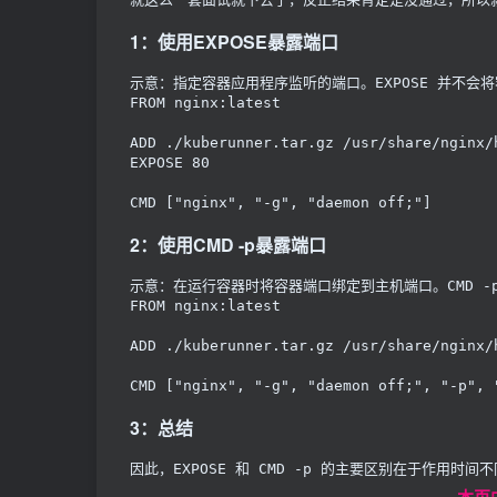
1：使用EXPOSE暴露端口
示意：指定容器应用程序监听的端口。EXPOSE 并不会将
FROM
 nginx:latest
ADD
 ./kuberunner.tar.gz /usr/share/nginx/
EXPOSE
 80
CMD
 ["nginx", "-g", "daemon off;"]
2：使用CMD -p暴露端口
示意：在运行容器时将容器端口绑定到主机端口。CMD 
-
FROM
 nginx:latest
ADD
 ./kuberunner.tar.gz /usr/share/nginx/
CMD
 ["nginx", "-g", "daemon off;", "-p", 
3：总结
因此，EXPOSE 和 CMD 
-p
 的主要区别在于作用时间不