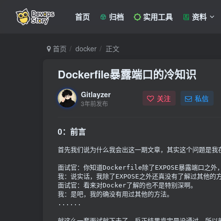
首页
归档
实用工具
资料
首页
docker
正文
Dockerfile暴露端口的冷知识
Gitlayzer
关注
私信
3年前发布
0：前言
首先我们说为什么我会出这一期文章，其实这个问题是我
面试官：你知道Dockerfile除了EXPOSE暴露端口之
我：说实话，我除了EXPOSE之外还真没有了解过其他
面试官：看来对Docker了解的也不是特别深啊。
我：是吧，我的确没有用过其他的方法。
......
就这么一套面试就下去了，反正结果肯定是没通过，所以