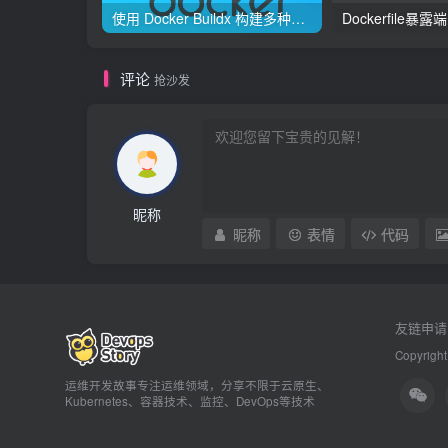
使用 Docker Buildx 构建多种系统架构镜像
Dockerfile
评论
抢沙发
昵称
昵称
表情
代码
友链申请
Copyright
运维开发故事专注运维领域，分享不限于云原生、
Kubernetes、容器技术、监控、DevOps等技术