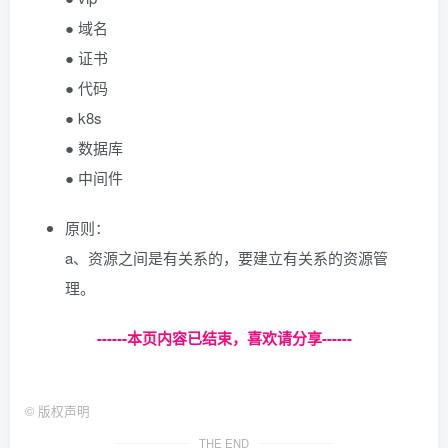
● 域名
● 证书
● 代码
● k8s
● 数据库
● 中间件
原则：
a、资源之间是有关系的，要建立有关系的资源管
理。
------本页内容已结束，喜欢请分享------
©
版权声明
THE END