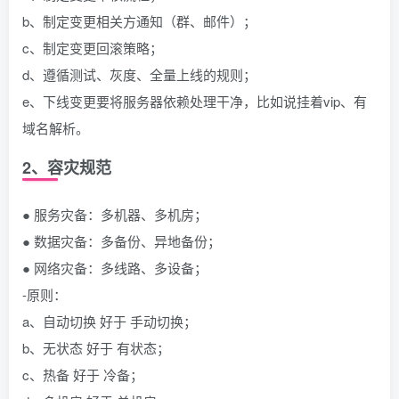
b、制定变更相关方通知（群、邮件）；
c、制定变更回滚策略；
d、遵循测试、灰度、全量上线的规则；
e、下线变更要将服务器依赖处理干净，比如说挂着vip、有
域名解析。
2、容灾规范
● 服务灾备：多机器、多机房；
● 数据灾备：多备份、异地备份；
● 网络灾备：多线路、多设备；
-原则：
a、自动切换 好于 手动切换；
b、无状态 好于 有状态；
c、热备 好于 冷备；