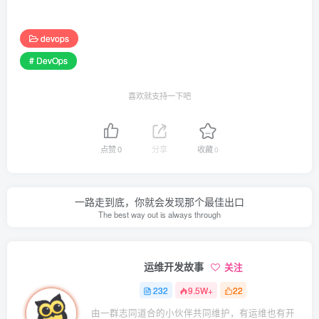
devops
# DevOps
喜欢就支持一下吧
点赞
0
分享
收藏
0
一路走到底，你就会发现那个最佳出口
The best way out is always through
运维开发故事
关注
232
9.5W+
22
由一群志同道合的小伙伴共同维护，有运维也有开