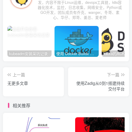
发，内容不限于Linux运维，devops工具链，k8s容
器化技术，监控，日志收集，网络安全，Python或
GO开发，团队成员有乔克、wanger、冬哥、素
心、华仔、郑哥、姜总、夏老师
kubeadm安装采坑记录
使用 Docker Buildx 构建多种系统架构镜像
上一篇
下一篇
无更多文章
使用Zadig从0到1搭建持续
交付平台
相关推荐