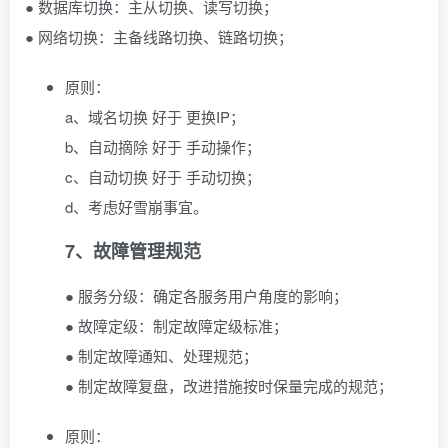
● 数据库切换：主从切换、读写切换；
● 网络切换：主备线路切换、链路切换；
原则：
a、域名切换 好于 更换IP；
b、自动摘除 好于 手动操作；
c、自动切换 好于 手动切换；
d、考虑好雪崩事宜。
7、故障管理规范
● 服务分级：确定各服务用户角度的影响；
● 故障定级：制定故障定级标准；
● 制定故障通知、处理规范；
● 制定故障复盘，改进措施按时保量完成的规范；
原则：