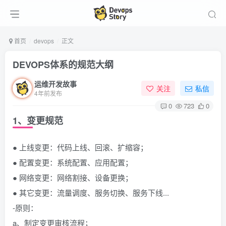
首页
devops
正文
DEVOPS体系的规范大纲
运维开发故事
关注
私信
4年前发布
0
723
0
1、变更规范
● 上线变更：代码上线、回滚、扩缩容；
● 配置变更：系统配置、应用配置；
● 网络变更：网络割接、设备更换；
● 其它变更：流量调度、服务切换、服务下线...
-原则：
a、制定变更审核流程；