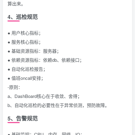
算出来。
4、巡检规范
● 用户核心指标；
● 服务核心指标；
● 基础资源指标：服务器；
● 依赖资源指标：依赖db、依赖接口；
● 自动化巡检报告；
● 值班oncall安排；
-原则：
a、DashBoard核心在于收敛、舍得；
b、自动化巡检的必要性在于异常侦测，预防故障。
5、告警规范
● 基础监控：CPU、内存、网络、IO；