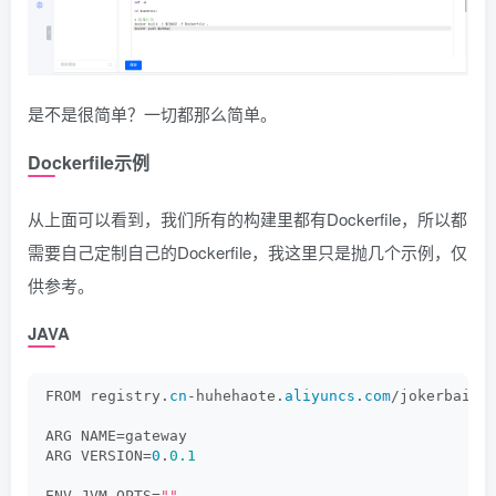
是不是很简单？一切都那么简单。
Dockerfile示例
从上面可以看到，我们所有的构建里都有Dockerfile，所以都
需要自己定制自己的Dockerfile，我这里只是抛几个示例，仅
供参考。
JAVA
FROM registry.
cn
-huhehaote.
aliyuncs
.
com
/jokerbai/o
ARG NAME=gateway
ARG VERSION=
0
.
0.1
ENV JVM_OPTS=
""