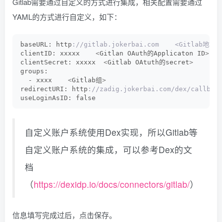
Gitlab需要通过自定义的方式进行集成，相关配置需要通过
YAML的方式进行自定义，如下：
baseURL: http
://gitlab.jokerbai.com    <Gitlab地址>
clientID: xxxxx    
<
Gitlan OAuth的Applicaton ID
>
clientSecret: xxxxx  
<
Gitlab OAtuth的secret
>
groups:
  - xxxx    
<
Gitlab组
>
redirectURI: http
://zadig.jokerbai.com/dex/callba
useLoginAsID: false
自定义账户系统使用Dex实现，所以Gitlab等
自定义账户系统的集成，可以参考Dex的文
档
（
https://dexidp.io/docs/connectors/gitlab/
）
信息填写完成过后，点击保存。