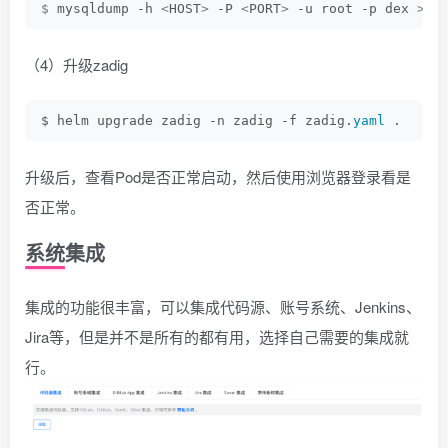
$
 mysqldump -h 
<
HOST
>
 -P 
<
PORT
>
 -u root -p dex 
>
 d
（4）升级zadig
$ helm upgrade zadig -n zadig -f zadig.
yaml
 .
升级后，查看Pod是否正常启动，然后使用浏览器登录看是
否正常。
系统集成
集成的功能很丰富，可以集成代码源、账号系统、Jenkins、
Jira等，但是并不是所有的都有用，选择自己需要的集成就
行。