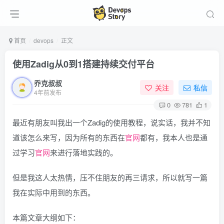
首页
devops
正文
使用Zadig从0到1搭建持续交付平台
乔克叔叔
关注
私信
4年前发布
0
781
1
最近有朋友叫我出一个Zadig的使用教程，说实话，我并不知
道该怎么来写，因为所有的东西在
官网
都有，我本人也是通
过学习
官网
来进行落地实践的。
但是我这人太热情，压不住朋友的再三请求，所以就写一篇
我在实际中用到的东西。
本篇文章大纲如下：