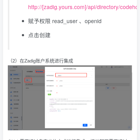
http://[zadig.yours.com]/api/directory/codeho
赋予权限 read_user 、openid
点击创建
（2）在Zadig账户系统进行集成