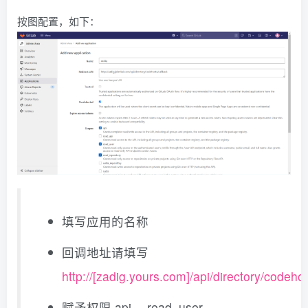
按图配置，如下：
填写应用的名称
回调地址请填写
http://[zadig.yours.com]/api/directory/codeho
赋予权限 api 、read_user 、