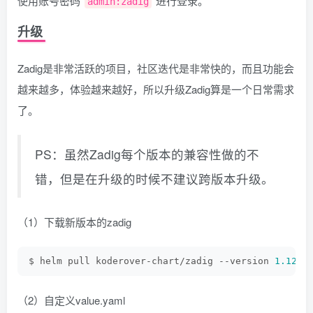
使用账号密码
进行登录。
admin:zadig
升级
Zadig是非常活跃的项目，社区迭代是非常快的，而且功能会
越来越多，体验越来越好，所以升级Zadig算是一个日常需求
了。
PS：虽然Zadig每个版本的兼容性做的不
错，但是在升级的时候不建议跨版本升级。
（1）下载新版本的zadig
$ helm pull koderover-chart/zadig --version 
1.12
.
0
（2）自定义value.yaml