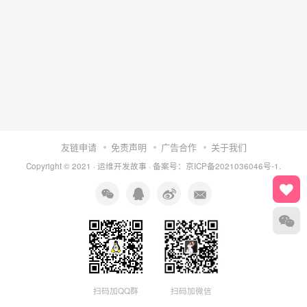
友链申请
免责声明
广告合作
关于我们
Copyright © 2021 ·
运维开发故事
·
备案号：京ICP备2021036046号-1.
扫码加QQ群
扫码加微信