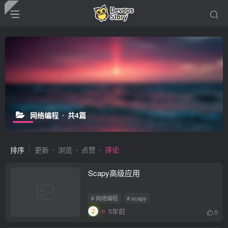
网络编程
共4篇
排序
更新
浏览
点赞
评论
Scapy高级应用
# 网络编程
# scapy
5年前
0