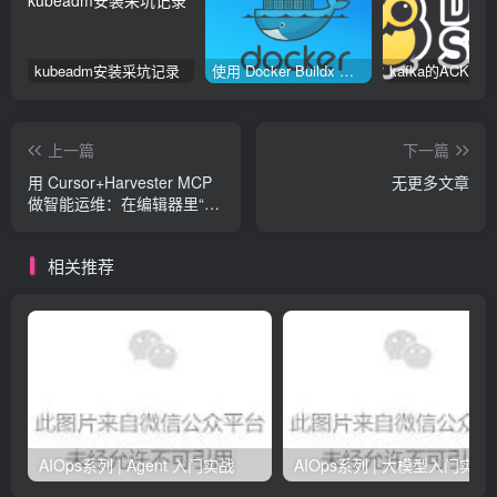
kubeadm安装采坑记录
使用 Docker Buildx 构建多种系统架构镜像
上一篇
下一篇
用 Cursor+Harvester MCP
无更多文章
做智能运维：在编辑器里“聊
天看集群”
相关推荐
AIOps系列 | Agent 入门实战
AIOps系列 | 大模型入门实战