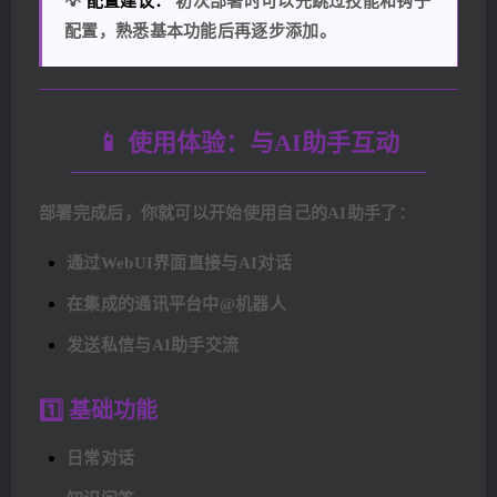
💡
配置建议：
初次部署时可以先跳过技能和钩子
配置，熟悉基本功能后再逐步添加。
📱 使用体验：与AI助手互动
部署完成后，你就可以开始使用自己的AI助手了：
通过WebUI界面直接与AI对话
在集成的通讯平台中@机器人
发送私信与AI助手交流
1️⃣ 基础功能
日常对话