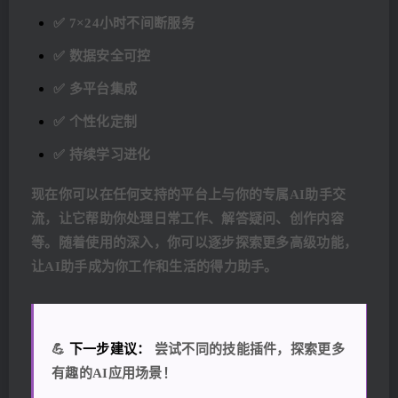
✅ 7×24小时不间断服务
✅ 数据安全可控
✅ 多平台集成
✅ 个性化定制
✅ 持续学习进化
现在你可以在任何支持的平台上与你的专属AI助手交
流，让它帮助你处理日常工作、解答疑问、创作内容
等。随着使用的深入，你可以逐步探索更多高级功能，
让AI助手成为你工作和生活的得力助手。
💪
下一步建议：
尝试不同的技能插件，探索更多
有趣的AI应用场景！