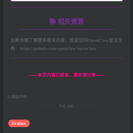
📚 相关资源
如果你想了解更多相关内容，欢迎访问OpenClaw官方文
档：
https://github.com/openclaw/openclaw
------本页内容已结束，喜欢请分享------
©
版权声明
THE END
aiops