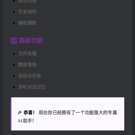
知识问答
文本创作
编程辅助
2️⃣ 高级功能
文件处理
数据查询
自动化任务
多轮对话记忆
🎉
恭喜！
现在你已经拥有了一个功能强大的专属
AI助手！