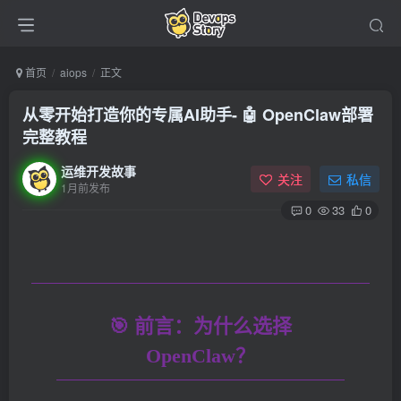
首页
aiops
正文
从零开始打造你的专属AI助手- 🤖 OpenClaw部署
完整教程
运维开发故事
关注
私信
1月前发布
0
33
0
🎯 前言：为什么选择
OpenClaw？