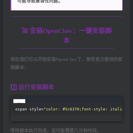
可能导致兼容性问题。
🚀 安装OpenClaw：一键安装脚
本
现在我们可以开始安装OpenClaw了，使用官方提供的安
装脚本：
1️⃣ 运行安装脚本
<
span style=
"color: #5c6370;font-style: italic;li
等待脚本执行完成，这可能需要几分钟时间。