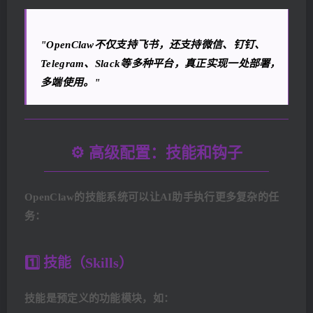
"OpenClaw不仅支持飞书，还支持微信、钉钉、
Telegram、Slack等多种平台，真正实现一处部署，
多端使用。"
⚙️ 高级配置：技能和钩子
OpenClaw的技能系统可以让AI助手执行更多复杂的任
务：
1️⃣ 技能（Skills）
技能是预定义的功能模块，如：