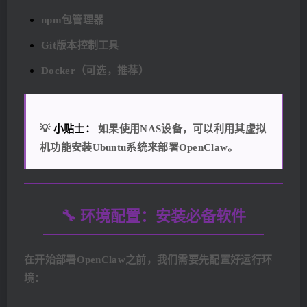
npm包管理器
Git版本控制工具
Docker（可选，推荐）
💡
小贴士：
如果使用NAS设备，可以利用其虚拟
机功能安装Ubuntu系统来部署OpenClaw。
🔧 环境配置：安装必备软件
在开始部署OpenClaw之前，我们需要先配置好运行环
境：