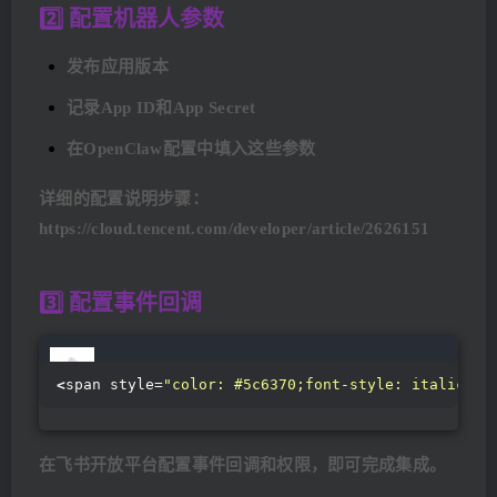
2️⃣ 配置机器人参数
发布应用版本
记录App ID和App Secret
在OpenClaw配置中填入这些参数
详细的配置说明步骤：
https://cloud.tencent.com/developer/article/2626151
3️⃣ 配置事件回调
<
span style=
"color: #5c6370;font-style: italic;li
在飞书开放平台配置事件回调和权限，即可完成集成。