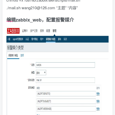
./mail.sh wang210@126.com “主题” “内容”
编辑zabbix_web，配置报警媒介