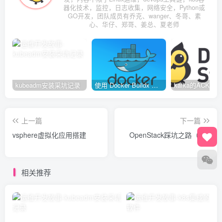
器化技术，监控，日志收集，网络安全，Python或
GO开发，团队成员有乔克、wanger、冬哥、素
心、华仔、郑哥、姜总、夏老师
kubeadm安装采坑记录
使用 Docker Buildx 构建多种系统架构镜像
上一篇
下一篇
vsphere虚拟化应用搭建
OpenStack踩坑之路（4）
相关推荐