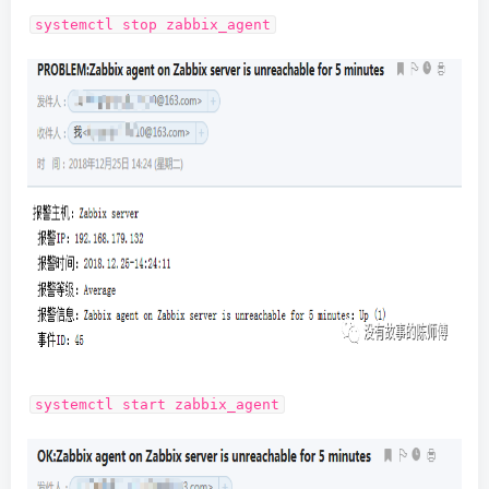
systemctl stop zabbix_agent
systemctl start zabbix_agent