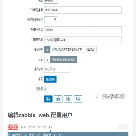
编辑zabbix_web,配置用户