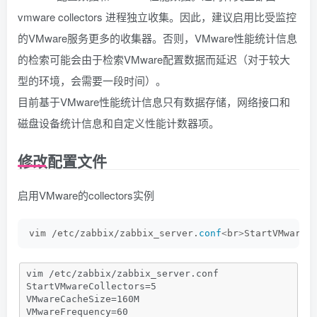
vmware collectors 进程独立收集。因此，建议启用比受监控
的VMware服务更多的收集器。否则，VMware性能统计信息
的检索可能会由于检索VMware配置数据而延迟（对于较大
型的环境，会需要一段时间）。
目前基于VMware性能统计信息只有数据存储，网络接口和
磁盘设备统计信息和自定义性能计数器项。
修改配置文件
启用VMware的collectors实例
vim /etc/zabbix/zabbix_server.
conf
<
br
>
StartVMwareC
vim /etc/zabbix/zabbix_server.conf
StartVMwareCollectors=5
VMwareCacheSize=160M
VMwareFrequency=60