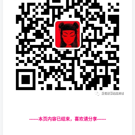
------本页内容已结束，喜欢请分享------