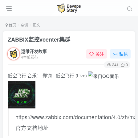
首页
杂谈
正文
ZABBIX监控vcenter集群
运维开发故事
关注
私信
4年前发布
341
0
低空飞行
音乐：
郑钧 - 低空飞行 (Live)
https://www.zabbix.com/documentation/4.0/zh/ma
官方文档地址