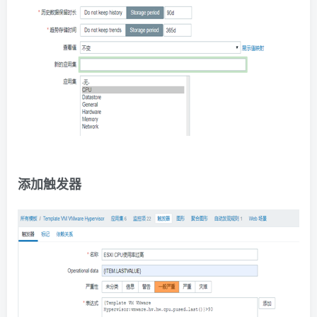
添
加触发器