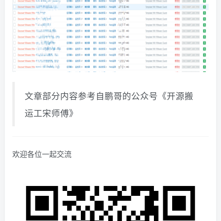
文章部分内容参考自鹏哥的公众号《开源搬
运工宋师傅》
欢迎各位一起交流