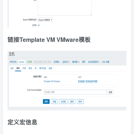
链
接
Template VM VMware模板
定
义宏信息