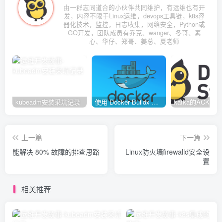
由一群志同道合的小伙伴共同维护，有运维也有开
发，内容不限于Linux运维，devops工具链，k8s容
器化技术，监控，日志收集，网络安全，Python或
GO开发，团队成员有乔克、wanger、冬哥、素
心、华仔、郑哥、姜总、夏老师
kubeadm安装采坑记录
使用 Docker Buildx 构建多种系统架构镜像
上一篇
下一篇
能解决 80% 故障的排查思路
Linux防火墙firewalld安全设
置
相关推荐