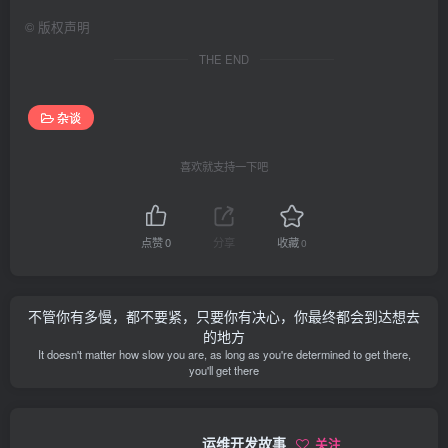
©
版权声明
THE END
杂谈
喜欢就支持一下吧
点赞
0
分享
收藏
0
不管你有多慢，都不要紧，只要你有决心，你最终都会到达想去
的地方
It doesn't matter how slow you are, as long as you're determined to get there,
you'll get there
运维开发故事
关注