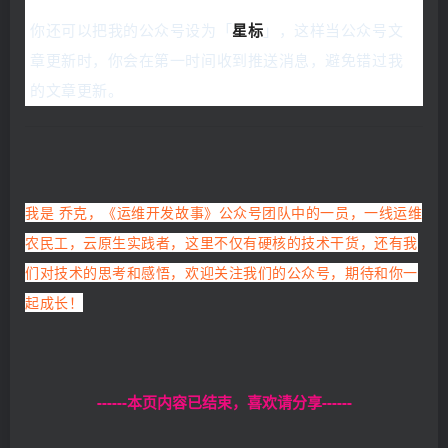
你还可以把我的公众号设为「
星标
」，这样当公众号文
章更新时，你会在第一时间收到推送消息，避免错过我
的文章更新。
我是 乔克，《运维开发故事》公众号团队中的一员，一线运维
农民工，云原生实践者，这里不仅有硬核的技术干货，还有我
们对技术的思考和感悟，欢迎关注我们的公众号，期待和你一
起成长！
------本页内容已结束，喜欢请分享------