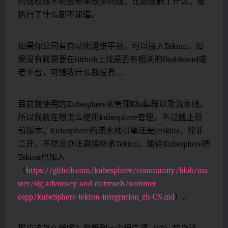
的话权限不明会带来很多问题，比如谁删了什么，谁
执行了什么都不知道。
如果你公司有自动化运维平台，可以接入Tekton，如
果没有就需要在Github上找是否有相关的Dashboard或
者平台，可惜我什么都没有.....
目前我使用的Kubesphere来管理K8s集群以及流水线，
所以我就在想怎么使用kubesphere管理。不过截止目
前版本，Kubesphere的流水线引擎还是Jenkins，除非
二开，不然没办法直接继承Tekton，期待Kubesphere把
Tekton也加入
（
https://github.com/kubesphere/community/blob/ma
ster/sig-advocacy-and-outreach/summer-
ospp/kubeSphere-tekton-integration_zh-CN.md
）。