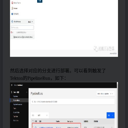
然后选择对应的分支进行部署。可以看到触发了
Tekton的PipelineRun，如下：