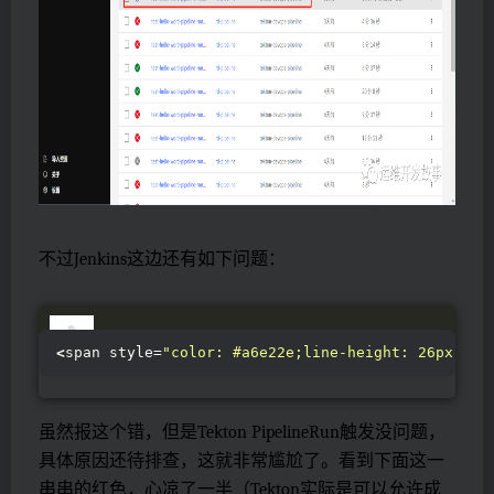
不过Jenkins这边还有如下问题：
<
span style=
"color: #a6e22e;line-height: 26px;"
>[
虽然报这个错，但是Tekton PipelineRun触发没问题，
具体原因还待排查，这就非常尴尬了。看到下面这一
串串的红色，心凉了一半（Tekton实际是可以允许成