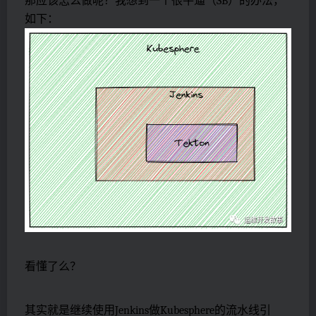
那应该怎么做呢？我想到一个很牛逼（SB）的办法，
如下：
看懂了么？
其实就是继续使用Jenkins做Kubesphere的流水线引