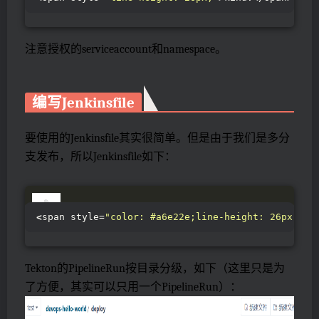
注意授权的serviceaccount和namespace。
编写Jenkinsfile
要使用的Jenkinsfile其实很简单。但是由于我们是多分
支发布，所以Jenkinsfile如下：
<
span style=
"color: #a6e22e;line-height: 26px;"
>
p
Tekton的PipelineRun按目录分级，如下（这里只是为
了方便，其实可以只用一个PipelineRun）：