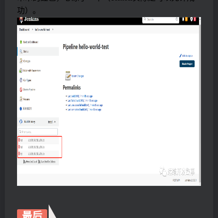
功）。
最后