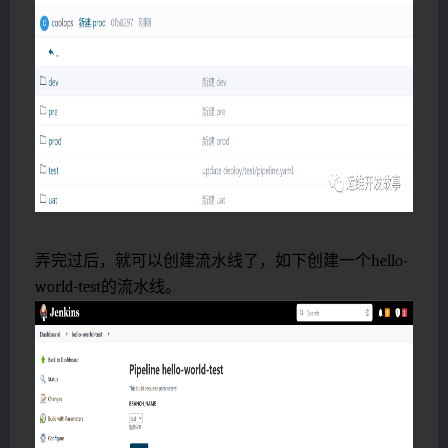
弄完过后，就可以创建流水线了，如下创建一个hello-
world-test的流水线。