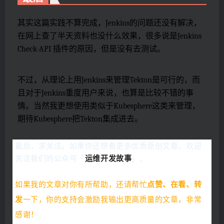
其实这篇实践不算完成，Jenkins的问题还没有解决，
在网上查了半天资料也没什么效果，很多说是Jenkins
Check-API 插件的原因，但是没有去测试。
不过，从理论上用Jenkins来管理Tekton是可行的，而
且对于Jenkins重度用户来说，也算是比较不错的事
情。当然我更想使用类似于Kubesphere这类来管理，
期待Kubesphere把Tekton集成进去。
最后，求关注。
如果你还想看更多优质原创文章，欢迎
关注我们的公众号「
运维开发故事
」。
如果我的文章对你有所帮助，还请帮忙
点赞、在看、转
发
一下，你的支持会激励我输出更高质量的文章，非常
感谢！