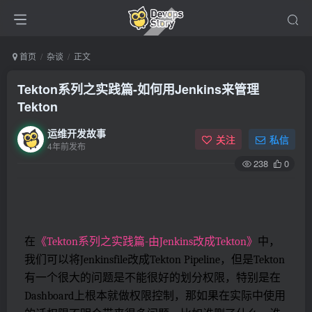
首页
杂谈
正文
Tekton系列之实践篇-如何用Jenkins来管理
Tekton
运维开发故事
关注
私信
4年前发布
238
0
在
《Tekton系列之实践篇-由Jenkins改成Tekton》
中，
我们可以将Jenkinsfile改成Tekton Pipeline，但是Tekton
有一个很大的问题是不能很好的划分权限，特别是在
Dashboard上根本就做权限控制，那如果在实际中使用