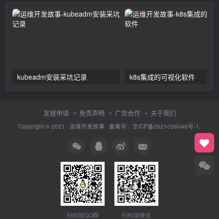
kubeadm安装采坑记录
k8s集成的可视化软件
友链申请
免责声明
广告合作
关于我们
Copyright © 2021 ·
运维开发故事
·
备案号：京ICP备2021036046号-1.
扫码加QQ群
扫码加微信