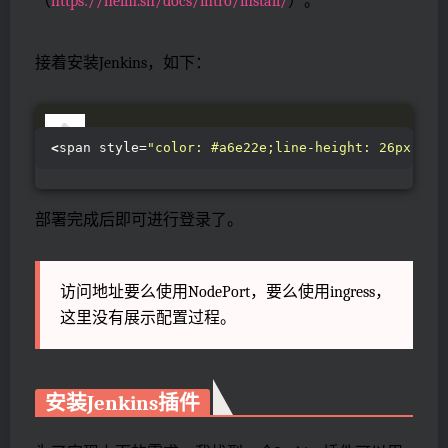
（
https://helm.sh/docs/intro/install/
）。
接着安装Jenkins，如下：
<
span style=
"color: #a6e22e;line-height: 26px;"
>
h
部署完成后即可进行登录了。
访问地址要么使用NodePort，要么使用ingress，
这里没有展示配置过程。
安装Jenkins插件