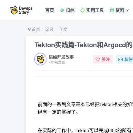
首页
归档
实用工具
资料
首页
杂谈
正文
Tekton实践篇-Tekton和Argoc
运维开发故事
关注
私信
4年前发布
前面的一系列文章基本已经把Tekton相关的
经有一定的掌握了。
在实际的工作中，Tekton可以完成CICD的