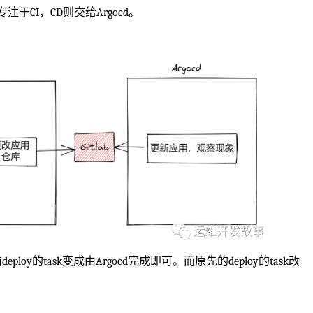
注于CI，CD则交给Argocd。
ploy的task变成由Argocd完成即可。而原先的deploy的task改