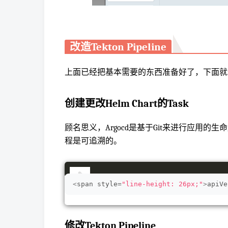
改造Tekton Pipeline
上面已经把基本需要的东西准备好了，下面就
创建更改Helm Chart的Task
顾名思义，Argocd是基于Git来进行应用
程是可追溯的。
<
span style=
"line-height: 26px;"
>
apiVe
修改Tekton Pipeline