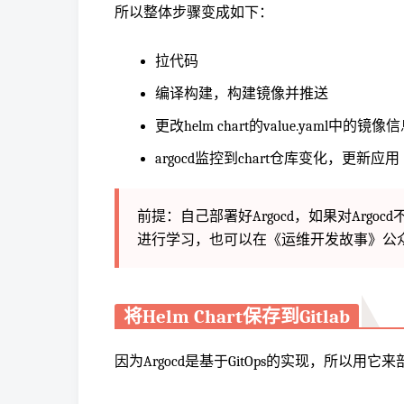
所以整体步骤变成如下：
拉代码
编译构建，构建镜像并推送
更改helm chart的value.yaml中的
argocd监控到chart仓库变化，更新应用
前提：自己部署好Argocd，如果对Argocd不熟悉可以到
进行学习，也可以在《运维开发故事》公众号
将Helm Chart保存到Gitlab
因为Argocd是基于GitOps的实现，所以用它