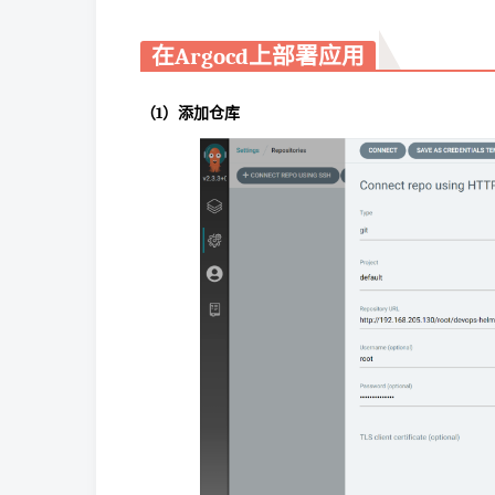
在Argocd上部署应用
（1）添加仓库