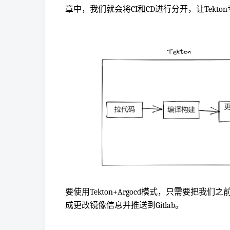
章中，我们就会将CI和CD进行分开，让Tekton专
要使用Tekton+Argocd模式，只需要把我们之前de
成更改镜像信息并推送到Gitlab。