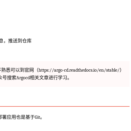
镜像信息，推送到仓库
官网（https://argo-cd.readthedocs.io/en/stable/）
搜索Argocd相关文章进行学习。
来部署应用也是基于Git。