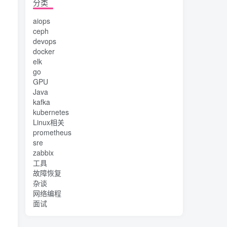
分类
aiops
ceph
devops
docker
elk
go
GPU
Java
kafka
kubernetes
Linux相关
prometheus
sre
zabbix
工具
故障恢复
杂谈
网络编程
面试