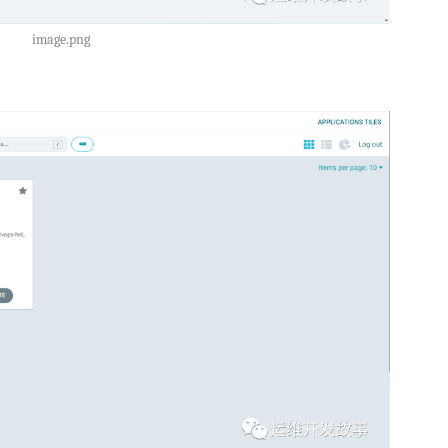
image.png