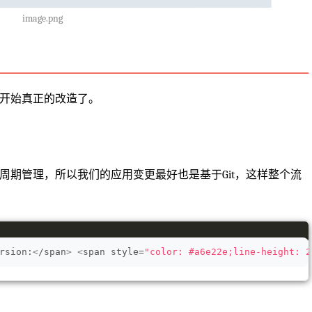
image.png
开始真正的改造了。
的生命周期管理，所以我们的应用变更最好也是基于Git，这样整个流
rsion:
<
/span
>
<
span style=
"color: #a6e22e;line-height: 2