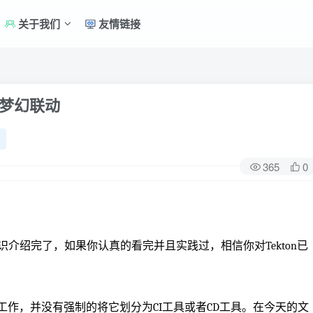
关于我们
友情链接
d的梦幻联动
365
0
知识介绍完了，如果你认真的看完并且实践过，相信你对Tekton已
所有工作，并没有强制的将它划分为CI工具或者CD工具。在今天的文