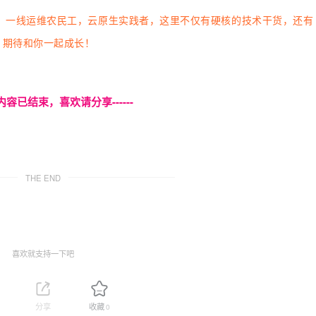
，一线运维农民工，云原生实践者，这里不仅有硬核的技术干货，还有
，期待和你一起成长！
本页内容已结束，喜欢请分享------
THE END
喜欢就支持一下吧
分享
收藏
0