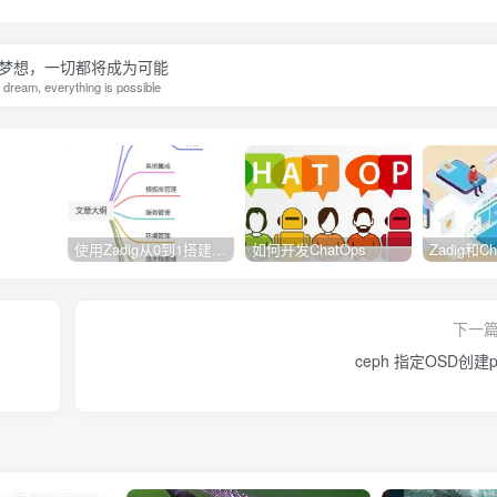
梦想，一切都将成为可能
e dream, everything is possible
使用Zadig从0到1搭建持续交付平台
如何开发ChatOps
下一
ceph 指定OSD创建p