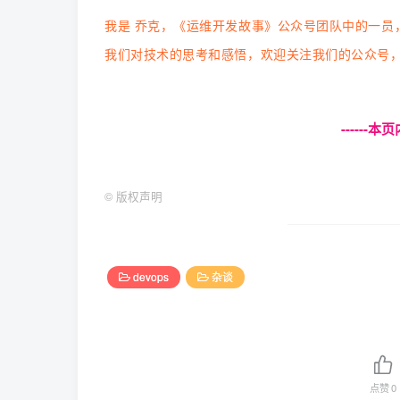
我是 乔克，《运维开发故事》公众号团队中的一员
我们对技术的思考和感悟，欢迎关注我们的公众号
------
©
版权声明
devops
杂谈
点赞
0