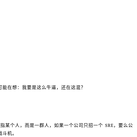
里可能在想：我要是这么牛逼，还在这混？
特指某个人，而是一群人，如果一个公司只招一个 SRE，要么公
战斗机。