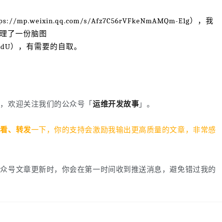
.weixin.qq.com/s/Afz7C56rVFkeNmAMQm-E1g），我
理了一份脑图
_ECgRedU），有需要的自取。
章，欢迎关注我们的公众号「
运维开发故事
」。
在看、转发
一下，你的支持会激励我输出更高质量的文章，非常感
公众号文章更新时，你会在第一时间收到推送消息，避免错过我的