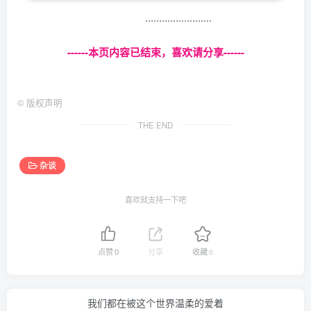
........................
------本页内容已结束，喜欢请分享------
©
版权声明
THE END
杂谈
喜欢就支持一下吧
点赞
0
分享
收藏
0
我们都在被这个世界温柔的爱着