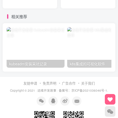
相关推荐
kubeadm安装采坑记录
k8s集成的可视化软件
友链申请
免责声明
广告合作
关于我们
Copyright © 2021 ·
运维开发故事
·
备案号：京ICP备2021036046号-1.