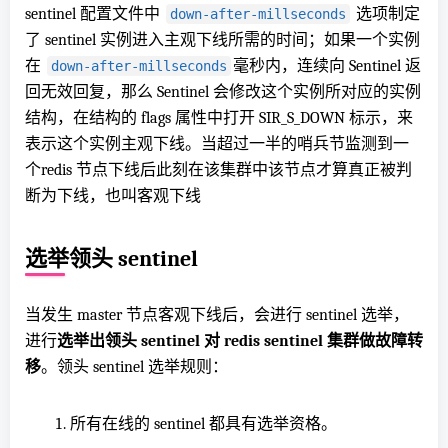
sentinel 配置文件中
选项制定
down-after-millseconds
了 sentinel 实例进入主观下线所需的时间；如果一个实例
在
毫秒内，连续向 Sentinel 返
down-after-millseconds
回无效回复，那么 Sentinel 会修改这个实例所对应的实例
结构，在结构的 flags 属性中打开 SIR_S_DOWN 标示，来
表示这个实例主观下线。当超过一半的哨兵节监测到一
个redis 节点下线后此刻
在
该集群中该节点才算真正被判
断为下线，也叫客观下线
选举领头 sentinel
当发生 master 节点客观下线后，会进行 sentinel 选举，
进行
选举出领头 sentinel 对 redis sentinel 集群做故障转
移
。领头 sentinel 选举规则：
所有在线的 sentinel 都具有选举资格。