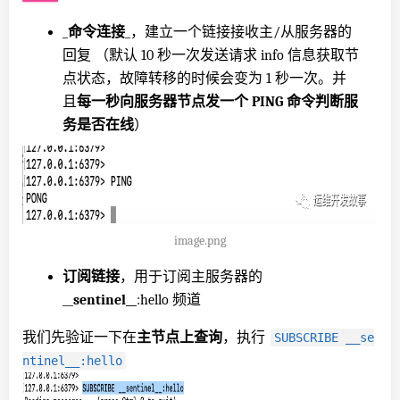
_
命令连接
_，建立一个链接接收主/从服务器的
回复 （默认 10 秒一次发送请求 info 信息获取节
点状态，故障转移的时候会变为 1 秒一次。并
且
每一秒向服务器节点发一个 PING 命令判断服
务是否在线
）
image.png
订阅
链接
，用于订阅主服务器的
__
sentinel__
:hello 频道
我们先验证一下在
主节点上查询
，执行
SUBSCRIBE __se
ntinel__:hello