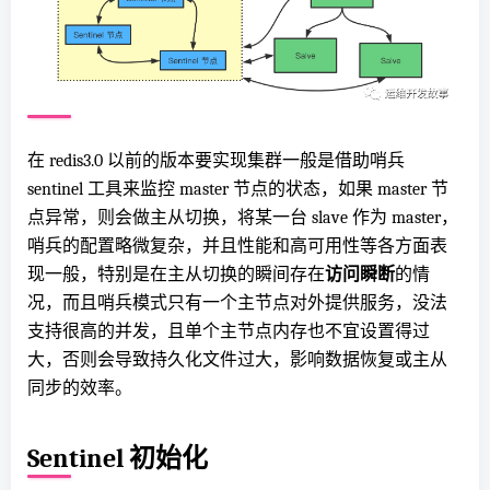
在 redis3.0 以前的版本要实现集群一般是借助哨兵
sentinel 工具来监控 master 节点的状态，如果 master 节
点异常，则会做主从切换，将某一台 slave 作为 master，
哨兵的配置略微复杂，并且性能和高可用性等各方面表
现一般，特别是在主从切换的瞬间存在
访问瞬断
的情
况，而且哨兵模式只有一个主节点对外提供服务，没法
支持很高的并发，且单个主节点内存也不宜设置得过
大，否则会导致持久化文件过大，影响数据恢复或主从
同步的效率。
Sentinel 初始化