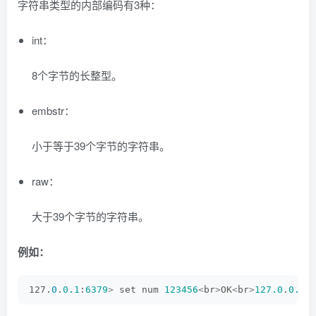
字符串类型的内部编码有3种：
int：
8个字节的长整型。
embstr：
小于等于39个字节的字符串。
raw：
大于39个字节的字符串。
例如：
127.
0
.
0.1
:
6379
>
 set num 
123456
<
br
>
OK
<
br
>
127.0
.
0.1
: