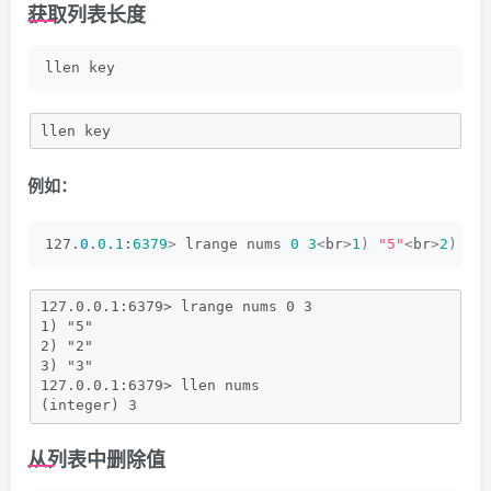
获取列表长度
llen key
llen key
例如：
127.
0
.
0.1
:
6379
>
 lrange nums 
0
3
<
br
>
1
)
"5"
<
br
>
2
)
"2
127.0.0.1:6379> lrange nums 0 3
1) "5"
2) "2"
3) "3"
127.0.0.1:6379> llen nums
(integer) 3
从列表中删除值