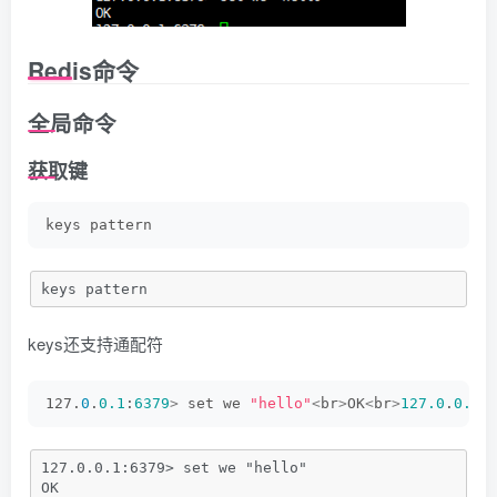
Redis命令
全局命令
获取键
keys pattern
keys pattern
keys还支持通配符
127.
0
.
0.1
:
6379
>
 set we 
"hello"
<
br
>
OK
<
br
>
127.0
.
0.1
:
127.0.0.1:6379> set we "hello"
OK