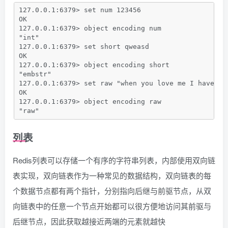
127.0.0.1:6379> set num 123456
OK
127.0.0.1:6379> object encoding num
"int"
127.0.0.1:6379> set short qweasd
OK
127.0.0.1:6379> object encoding short
"embstr"
127.0.0.1:6379> set raw "when you love me I have lo
OK
127.0.0.1:6379> object encoding raw
"raw"
列表
Redis列表可以存储一个有序的字符串列表，内部使用双向链
表实现，双向链表作为一种常见的数据结构，双向链表的每
个数据节点都有两个指针，分别指向后继与前驱节点，从双
向链表中的任意一个节点开始都可以很方便地访问其前驱与
后继节点，因此获取越接近两端的元素就越快