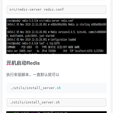
src/redis-server redis.conf
开机启动Redis
执行安装脚本，一直默认就可以
./utils/install_server.
sh
./utils/install_server.sh