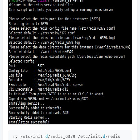
mv /etc/init.
d
/redis_6379 /etc/init.
d
/redis