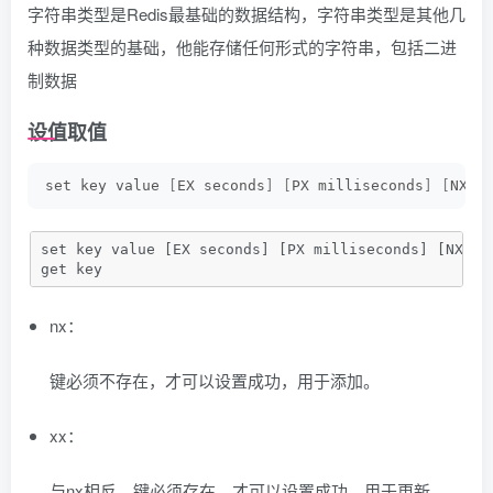
字符串类型是Redis最基础的数据结构，字符串类型是其他几
种数据类型的基础，他能存储任何形式的字符串，包括二进
制数据
设值取值
set key value 
[
EX seconds
]
[
PX milliseconds
]
[
NX|X
set key value [EX seconds] [PX milliseconds] [NX|XX
get key
nx：
键必须不存在，才可以设置成功，用于添加。
xx：
与nx相反，键必须存在，才可以设置成功，用于更新