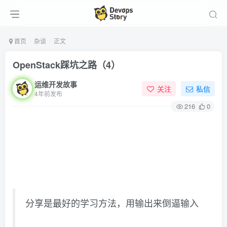
首页
杂谈
正文
OpenStack踩坑之路（4）
运维开发故事
关注
私信
4年前发布
216
0
分享是最好的学习方法，用输出来倒逼输入