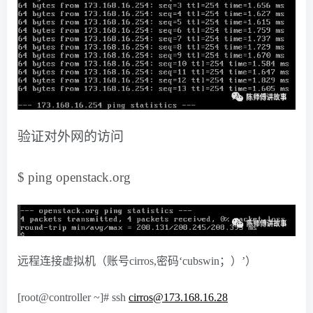
验证对外网的访问
$ ping openstack.org
远程连接虚拟机（账号cirros,密码‘cubswin；）’）
[root@controller ~]# ssh
cirros@173.168.16.28