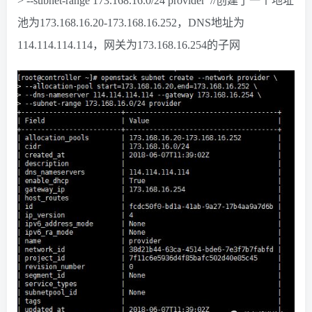
> --subnet-range 173.168.16.0/24 provider //创建了一个地址
池为173.168.16.20-173.168.16.252，DNS地址为
114.114.114.114，网关为173.168.16.254的子网