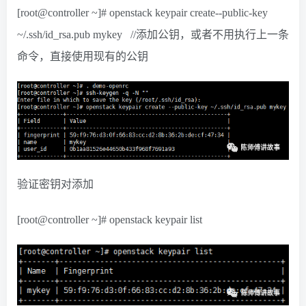
[root@controller ~]# openstack keypair create--public-key
~/.ssh/id_rsa.pub mykey //添加公钥，或者不用执行上一条
命令，直接使用现有的公钥
验证密钥对添加
[root@controller ~]# openstack keypair list