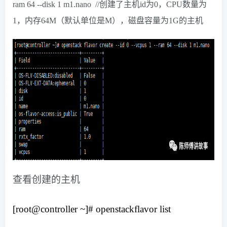
ram 64 --disk 1 m1.nano //创建了主机id为0，CPU数量为
1，内存64M（默认单位是M），磁盘容量为1G的主机
查看创建的主机
[root@controller ~]# openstackflavor list