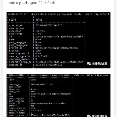
proto tcp --dst-port 22 default