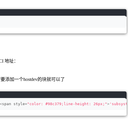
I 地址：
添加一个hostdev的块就可以了
<
span style=
"color: #98c379;line-height: 26px;"
>
'subsyst