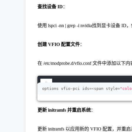
查找设备 ID
：
使用 lspci -nn | grep -i nvidia找到显卡设备 ID，
创建 VFIO 配置文件
：
在 /etc/modprobe.d/vfio.conf 文件中
options vfio-pci ids=
<
span style=
"colo
更新 initramfs 并重启系统
：
更新 initramfs 以应用新的 VFIO 配置，并重