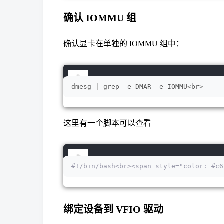
确认 IOMMU 组
确认显卡在单独的 IOMMU 组中：
dmesg 
|
 grep -e DMAR -e IOMMU
<
br
>
这里有一个脚本可以查看
#!/bin/bash<br><span style="color: #c6
绑定设备到 VFIO 驱动