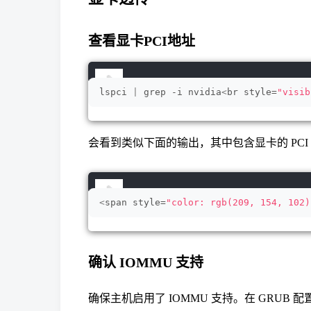
查看显卡PCI地址
lspci 
|
 grep -i nvidia
<
br style=
"visib
会看到类似下面的输出，其中包含显卡的 PCI 地址，
<
span style=
"color: rgb(209, 154, 102)
确认 IOMMU 支持
确保主机启用了 IOMMU 支持。在 GRUB