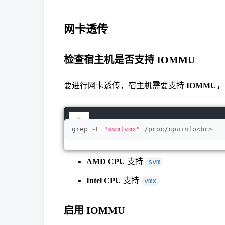
网卡透传
检查宿主机是否支持 IOMMU
要进行网卡透传，宿主机需要支持
IOMMU，
grep -E 
"svm|vmx"
 /proc/cpuinfo
<
br
>
AMD CPU
支持
svm
Intel CPU
支持
vmx
启用 IOMMU