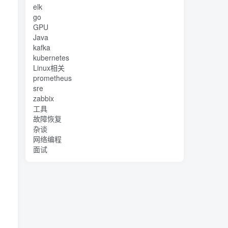
elk
go
GPU
Java
kafka
kubernetes
Linux相关
prometheus
sre
zabbix
工具
故障恢复
杂谈
网络编程
面试