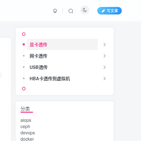
写文章
显卡透传
网卡透传
USB透传
HBA卡透传到虚拟机
分类
aiops
ceph
devops
docker