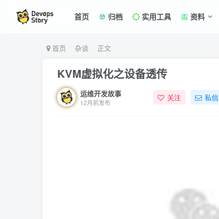
首页
归档
实用工具
资料
首页
杂谈
正文
KVM虚拟化之设备透传
运维开发故事
关注
私信
12月前发布