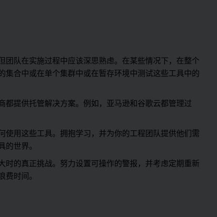
但团队在实施过程中应该深思熟虑。在某些情况下，在整个
的集合中或在单个集群中或在暂存环境中测试这些工具中的
商都提供托管解决方案。例如，亚马逊和谷歌云都管理过
何使用这些工具。拥抱学习，并为你的工程团队提供他们需
具的世界。
大时的真正挑战。努力设置可操作的警报，并考虑定期重新
浪费时间。