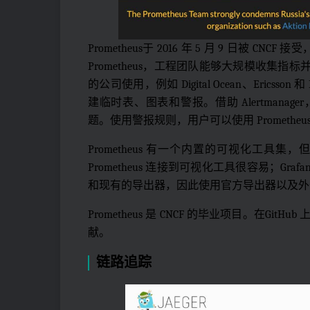
Prometheus于 2016 年 5 月 9 日被
Prometheus，工程团队能够大规模收集指标
的公司使用，例如 Digital Ocean、Ericsso
建临时表、图表和警报。借助 Alertman
题。使用警报规则，用户可以使用 Promet
Prometheus 有一个内置的可视化工具集，但
Prometheus 连接到可视化工具很容易；Gra
和现有的导出器，因此使用官方导出器以及外部维
Prometheus 是 CNCF 的毕业项目。在GitHub
献。
链路追踪