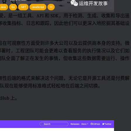
日被 CNCF 接受，是一组工具、API 和 SDK，用于检测、生成、收集和导出遥
工程师能够收集指标、日志和跟踪，因此他们可以更深入地挖掘其基础设
立的，并且在可观察性方面受到许多大公司以及云提供商本身的支持。微
部署时，工程团队可能会更难以查看服务的执行情况以及它们如
团队全面了解正在发生的事情，但收集这些数据需要运行、操作
。
送到可观察性后端的格式来解决这个问题，无论它是开源工具还是付费解
队现在能够使用标准格式轻松地在后端之间切换。
tHub 上。