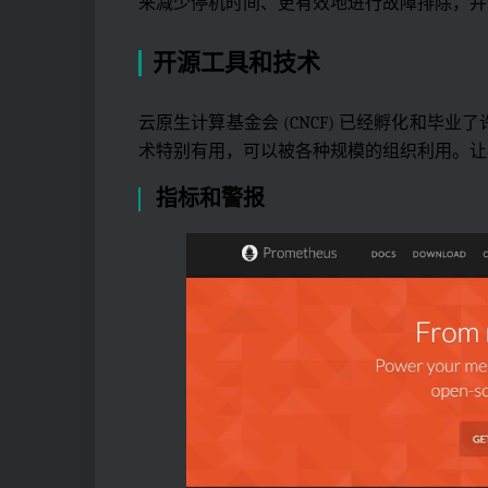
来减少停机时间、更有效地进行故障排除，并
开源工具和技术
云原生计算基金会 (CNCF) 已经孵化和
术特别有用，可以被各种规模的组织利用。让
指标和警报