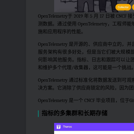
OpenTelemetry于 2019 年 5 月 17 
测数据。通过使用 OpenTelemetry，
施和应用程序的性能。
OpenTelemetry 是开源的、供应商中
服务架构有很多好处，但是当它们被大规模
何影响其他服务。指标、日志和跟踪可以让
和维护多个代理/收集器，这可能是一个挑战
OpenTelemetry 通过标准化将数据发
决方案。它消除了供应商锁定的风险，因为团
OpenTelemetry 是一个 CNCF 毕业项目，位于Gi
指标的多集群和长期存储