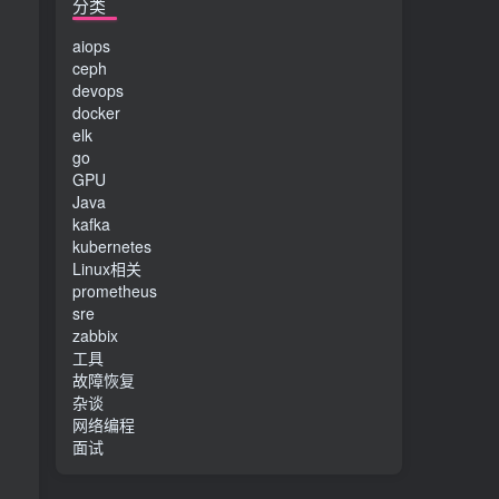
分类
aiops
ceph
devops
docker
elk
go
GPU
Java
kafka
kubernetes
Linux相关
prometheus
sre
zabbix
工具
故障恢复
杂谈
网络编程
面试