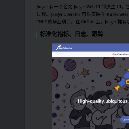
Jaeger 有一个名为 Jaeger Web UI 的原生 UI
过程。Jaeger Operator 可以安装在 Kub
CNCF 的毕业项目。在 GitHub 上，Jaeger 
标准化指标、日志、跟踪