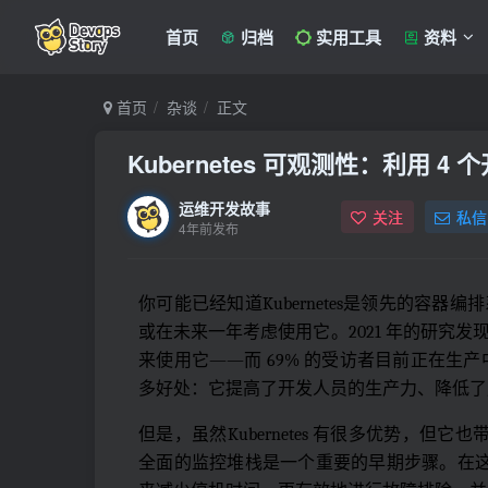
首页
归档
实用工具
资料
首页
杂谈
正文
Kubernetes 可观测性：利用 4
运维开发故事
关注
私信
4年前发布
你可能已经知道Kubernetes是领先的容器
或在未来一年考虑使用它。2021 年的研究发现，惊
来使用它——而 69% 的受访者目前正在生产中使用 
多好处：它提高了开发人员的生产力、降低了
但是，虽然Kubernetes 有很多优势，但
全面的监控堆栈是一个重要的早期步骤。在