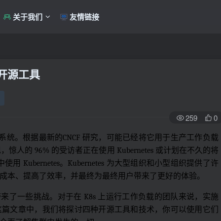
关于我们
友情链接
 个开源工具
259
0
编排系统。根据最新的CNCF 研究，可能已经将它用于生产工作负载
人的 96% 的受访者正在使用 Kubernetes 或计划在不久的将
Kubernetes。Kubernetes 为大型组织和小型组织提供了许
成本、提高了效率，并最终为最终用户带来了更好的体验。
它也带来了一些挑战。对于在 K8s 上运行工作负载的团队来说，实施
这篇文章中，我们将探讨四种开源工具和技术，你可以使用它们