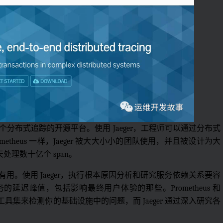
F 接受，是一个分布式追踪的开源平台。使用 Jaeger，工程师可以通过分布式
theus 一样，Jaeger 被大大小小的团队使用，并且被设计为大
每天处理数十亿个 span。
别有用。使用 Jaeger，执行根本原因分析和研究服务依赖关系要容
务的延迟峰值，包括影响最终用户体验的那些。Prometheus 和
了一个工具集来检测你的基础设施中的问题，而 Jaeger 通过深入研究各