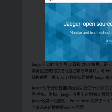
Jaeger于 2017 年 9 月 13 日被 CNC
事务监控或跟踪进行监控和故障排除。与 Prome
规模使用。像 Uber 这样的公司使用 Jaeger 
Jaeger 对于分析性能和延迟以及进行优化特
易得多。例如，Jaeger 可用于识别特定微服
Jaeger经常一起使用：Prometheus 提供
个请求来帮助你解决这些问题。