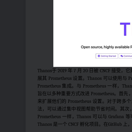
Thanos于 2019 年 7 月 20 日被 C
展其 Prometheus 设置。Thanos 可以使用与
Prometheus 集成。与 Prometheus 一样，
旨在以多种重要方式改进 Prometheus。
来扩展他们的 Prometheus 设置。对于跨多
法，可以通过集中视图帮助节省时间。其次，借
Prometheus 一样，Thanos 可以与 Graf
Thanos 是一个 CNCF 孵化项目。在GitHub 