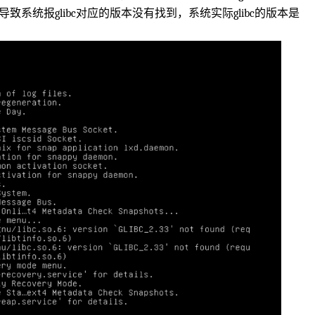
，导致系统报glibc对应的版本没有找到，系统实际glibc的版本是