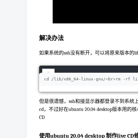
解决办法
如果系统的ssh没有断开，可以将原来版本的lib
cd /lib/x86_64-linux-gnu/
<
br
>
rm -rf li
但是很遗憾，ssh和接显示器都登录不到系统上了，单用
cd，不过好在ubuntu 20.04 desktop版本用的核
CD
使用ubuntu 20.04 desktop 制作live C