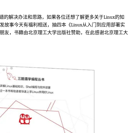
报错的解决办法和思路，如果各位还想了解更多关于Linux的知
故事今天有福利相送，抽四本《Linux从入门到应用部署实
朋友，书籍由北京理工大学出版社赞助，在此感谢北京理工大