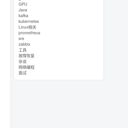
GPU
Java
kafka
kubernetes
Linux相关
prometheus
sre
zabbix
工具
故障恢复
杂谈
网络编程
面试