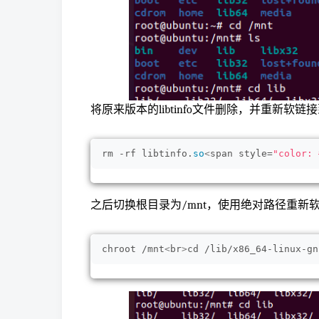
将原来版本的libtinfo文件删除，并重新软链接
rm -rf libtinfo.
so
<
span style=
"color: 
之后切换根目录为/mnt，使用绝对路径重新
chroot /mnt
<
br
>
cd /lib/x86_64-linux-gn