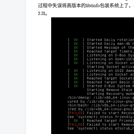
过程中失误将高版本的libtinfo包装系统上了
2.31。