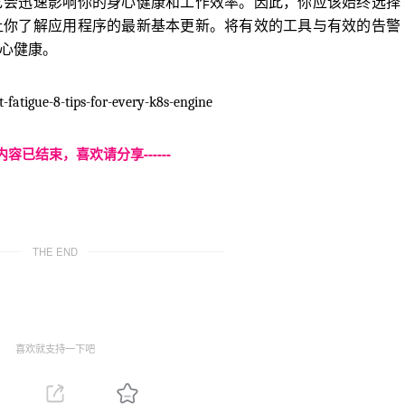
它会迅速影响你的身心健康和工作效率。因此，你应该始终选择
让你了解应用程序的最新基本更新。将有效的工具与有效的告警
心健康。
atigue-8-tips-for-every-k8s-engine
本页内容已结束，喜欢请分享------
THE END
喜欢就支持一下吧