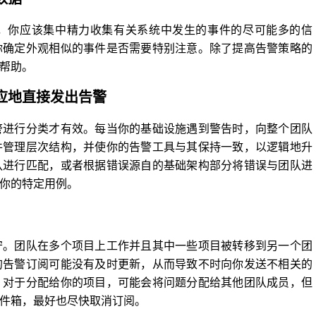
，你应该集中精力收集有关系统中发生的事件的尽可能多的信
你确定外观相似的事件是否需要特别注意。除了提高告警策略的
帮助。
应地直接发出告警
警进行分类才有效。每当你的基础设施遇到警告时，向整个团队
件管理层次结构，并使你的告警工具与其保持一致，以逻辑地升
队进行匹配，或者根据错误源自的基础架构部分将错误与团队进
你的特定用例。
守。团队在多个项目上工作并且其中一些项目被转移到另一个团
的告警订阅可能没有及时更新，从而导致不时向你发送不相关的
。对于分配给你的项目，可能会将问题分配给其他团队成员，但
件箱，最好也尽快取消订阅。