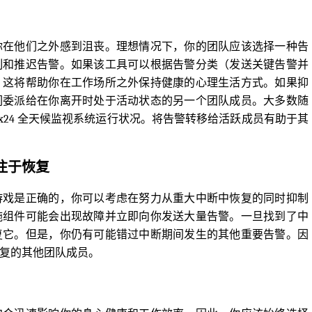
你在他们之外感到沮丧。理想情况下，你的团队应该选择一种告
制和推迟告警。如果该工具可以根据告警分类（发送关键告警并
。这将帮助你在工作场所之外保持健康的心理生活方式。如果抑
们委派给在你离开时处于活动状态的另一个团队成员。大多数随
x24 全天候监视系统运行状况。将告警转移给活跃成员有助于其
注于恢复
游戏是正确的，你可以考虑在努力从重大中断中恢复的同时抑制
施组件可能会出现故障并立即向你发送大量告警。一旦找到了中
复它。但是，你仍有可能错过中断期间发生的其他重要告警。因
复的其他团队成员。