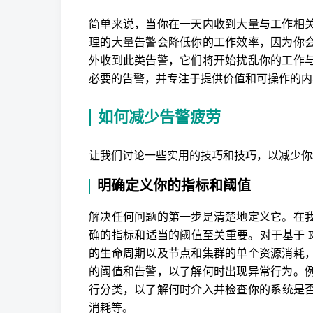
简单来说，当你在一天内收到大量与工作相
理的大量告警会降低你的工作效率，因为你
外收到此类告警，它们将开始扰乱你的工作
必要的告警，并专注于提供价值和可操作的内
如何减少告警疲劳
让我们讨论一些实用的技巧和技巧，以减少你
明确定义你的指标和阈值
解决任何问题的第一步是清楚地定义它。在
确的指标和适当的阈值至关重要。对于基于 Kub
的生命周期以及节点和集群的单个资源消耗
的阈值和告警，以了解何时出现异常行为。
行分类，以了解何时介入并检查你的系统是否
消耗等。