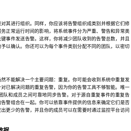
是对其进行组织。同样，你应该将告警组织成类别并根据它们修
服务正常运行时间的影响，将系统事件分为严重、警告和异常类
关键事件发送告警。这样，你将减少团队收到的告警总数，并且
地予以确认。你还可以为每个事件类别分配不同的团队，以密切
仍然不能解决一个主要问题：重复。你可能会收到系统中重复发
针对已解决问题的重复告警，因为你的告警工具不够智能。唯一
团队和成员之间可靠地同步告警。对于源自重复事件的重复告
的告警组合在一起。你可以依靠事件提供的信息来确定它们是否
发出更少的告警，并且你的成员可以在需要时通过监控平台访问
数据