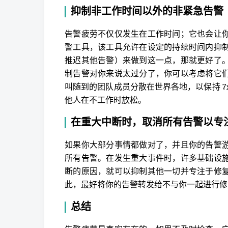
抑制非工作时间以外的非紧急告警
告警疲劳不仅仅发生在工作时间；它也会让
警工具，该工具允许在设定的持续时间内抑
推迟其他告警）来做到这一点，那就更好了
制告警对你来说太过分了，你可以考虑将它
叫随到的团队成员分散在世界各地，以保持 7
他人在不工作时放松。
在重大中断时，取消所有告警以专
如果你大部分事情都做对了，并且你的告警
所有告警。在发生重大事件时，许多基础设
断的原因，就可以抑制其他一切并专注于修
此，最好将你的告警转发给不与你一起进行修
总结