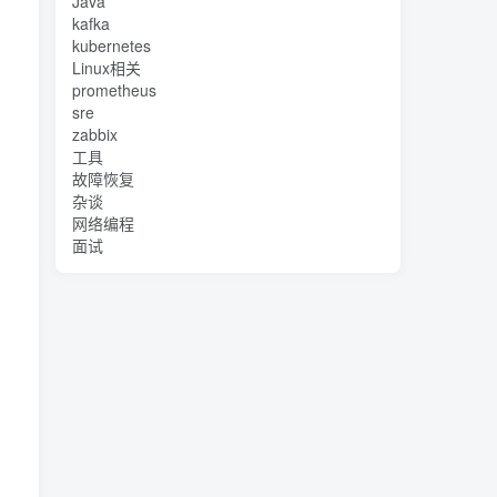
Java
kafka
kubernetes
Linux相关
prometheus
sre
zabbix
工具
故障恢复
杂谈
网络编程
面试