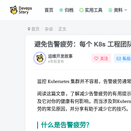
首页
归档
实用工具
资料
首页
杂谈
正文
避免告警疲劳：每个 K8s 工程团队
运维开发故事
关注
私信
4年前发布
监控 Kubernetes 集群并不容易，告警疲劳
阅读这篇文章，了解减少告警疲劳的有用提示。
及它对你的健康有何影响。而当涉及到Kuber
劳的常见原因，并分享有助于减少它的技巧。
什么是告警疲劳？