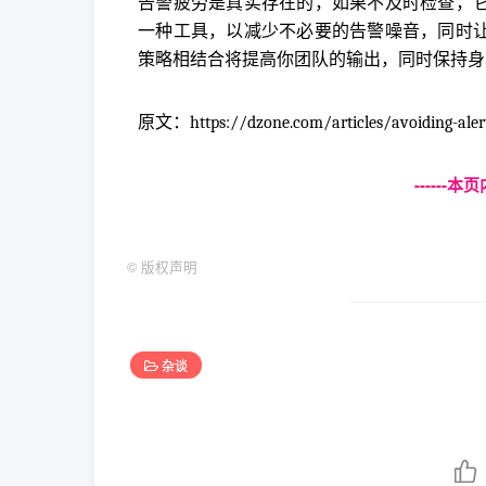
告警疲劳是真实存在的，如果不及时检查，
一种工具，以减少不必要的告警噪音，同时
策略相结合将提高你团队的输出，同时保持身
原文：https://dzone.com/articles/avoiding-alert-f
------
©
版权声明
杂谈