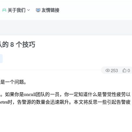
关于我们
友情链接
的 8 个技巧
253
0
通常是一个问题。
如果你是oncall团队的一员，你一定知道什么是警觉性疲劳以
netes时，告警源的数量会迅速飙升。本文将反思一些引起告警疲