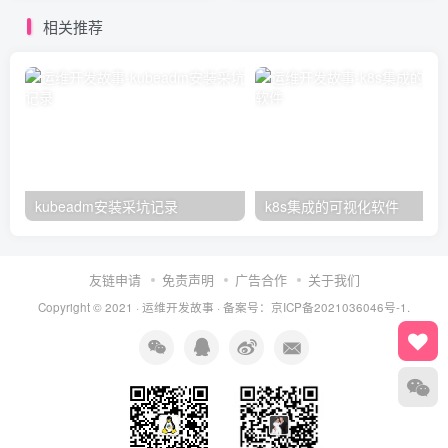
相关推荐
kubeadm安装采坑记录
k8s集成的可视化软件
友链申请
免责声明
广告合作
关于我们
Copyright © 2021 ·
运维开发故事
·
备案号：京ICP备2021036046号-1.