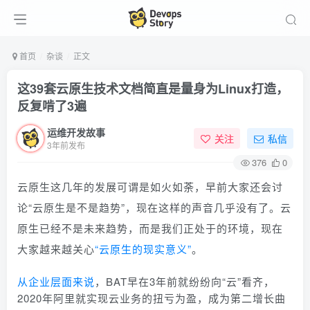
首页
杂谈
正文
这39套云原生技术文档简直是量身为Linux打造，
反复啃了3遍
运维开发故事
关注
私信
3年前发布
376
0
云原生这几年的发展可谓是如火如荼，早前大家还会讨
论“云原生是不是趋势”，现在这样的声音几乎没有了。云
原生已经不是未来趋势，而是我们正处于的环境，现在
大家越来越关心
“云原生的现实意义”
。
从企业层面来说
，BAT早在3年前就纷纷向“云”看齐，
2020年阿里就实现云业务的扭亏为盈，成为第二增长曲