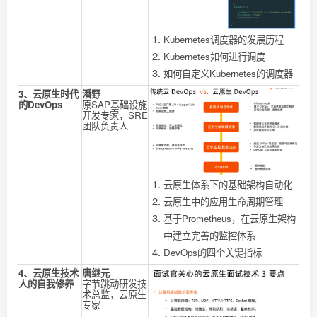
Kubernetes调度器的发展历程
Kubernetes如何进行调度
如何自定义Kubernetes的调度器
3、云原生时代
潘野
的DevOps
原SAP基础设施
开发专家，SRE
团队负责人
云原生体系下的基础架构自动化
云原生中的应用生命周期管理
基于Prometheus，在云原生架构
中建立完善的监控体系
DevOps的四个关键指标
4、云原生技术
唐继元
人的自我修养
字节跳动研发技
术总监，云原生
专家