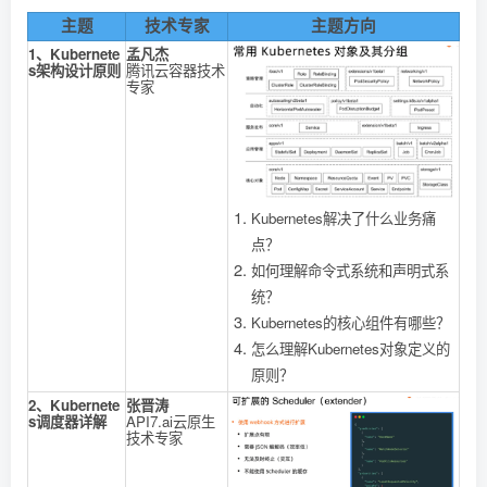
主题
技术专家
主题方向
1、Kubernete
孟凡杰
s架构设计原则
腾讯云容器技术
专家
Kubernetes解决了什么业务痛
点？
如何理解命令式系统和声明式系
统？
Kubernetes的核心组件有哪些？
怎么理解Kubernetes对象定义的
原则？
2、Kubernete
张晋涛
s调度器详解
API7.ai云原生
技术专家