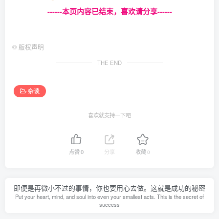
------本页内容已结束，喜欢请分享------
©
版权声明
THE END
杂谈
喜欢就支持一下吧
点赞
0
分享
收藏
0
即便是再微小不过的事情，你也要用心去做。这就是成功的秘密
Put your heart, mind, and soul into even your smallest acts. This is the secret of
success