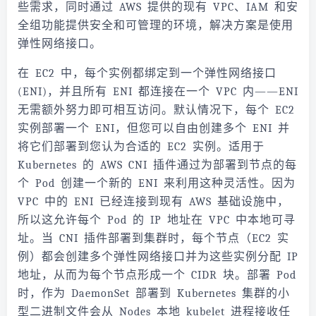
些需求，同时通过 AWS 提供的现有 VPC、IAM 和安
全组功能提供安全和可管理的环境，解决方案是使用
弹性网络接口。
在 EC2 中，每个实例都绑定到一个弹性网络接口
(ENI)，并且所有 ENI 都连接在一个 VPC 内——ENI
无需额外努力即可相互访问。默认情况下，每个 EC2
实例部署一个 ENI，但您可以自由创建多个 ENI 并
将它们部署到您认为合适的 EC2 实例。适用于
Kubernetes 的 AWS CNI 插件通过为部署到节点的每
个 Pod 创建一个新的 ENI 来利用这种灵活性。因为
VPC 中的 ENI 已经连接到现有 AWS 基础设施中，
所以这允许每个 Pod 的 IP 地址在 VPC 中本地可寻
址。当 CNI 插件部署到集群时，每个节点（EC2 实
例）都会创建多个弹性网络接口并为这些实例分配 IP
地址，从而为每个节点形成一个 CIDR 块。部署 Pod
时，作为 DaemonSet 部署到 Kubernetes 集群的小
型二进制文件会从 Nodes 本地 kubelet 进程接收任