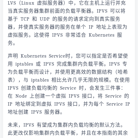
LVS（Linux 虚拟服务器）中，它在主机上运行并充
当真实服务器集群前面的负载平衡器。IPVS 可以将
基于 TCP 和 UDP 的服务的请求定向到真实服务
器，并使真实服务器的服务在单个 IP 地址上表现为
虚拟服务。这使得 IPVS 非常适合 Kubernetes 服
务。
声明 Kubernetes Service时，您可以指定是否希望使
用 iptables 或 IPVS 完成集群内负载平衡。IPVS 专
为负载平衡而设计，并使用更高效的数据结构（哈希
表），与 iptables 相比允许几乎无限的规模。在使用
IPVS 创建负载均衡的 Service 时，会发生三件事：
在 Node 上创建一个虚拟 IPVS 接口，将 Service 的
IP 地址绑定到虚拟 IPVS 接口，并为每个 Service IP
地址创建 IPVS 服务器。
未来，IPVS 有望成为集群内负载均衡的默认方法。
此更改仅影响集群内负载平衡，并且在本指南的其余