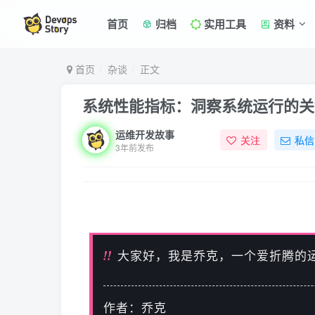
首页
归档
实用工具
资料
首页
杂谈
正文
系统性能指标：洞察系统运行的关
运维开发故事
关注
私信
3年前发布
!!
大家好，我是乔克，一个爱折腾的
作者：乔克