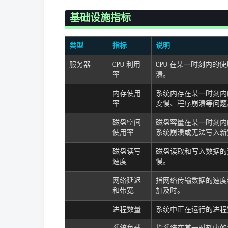
基础设施指标
类型
指标
说明
服务器
CPU 利用
CPU 在某一时刻内的
率
溃。
内存使用
系统内存在某一时刻内
率
变慢、程序崩溃等问题
磁盘空间
磁盘容量在某一时刻内
使用率
系统崩溃或无法写入新
磁盘读写
磁盘读取和写入数据的
速度
慢。
网络延迟
指网络传输数据的速度
和带宽
加及时。
进程数量
系统中正在运行的进程