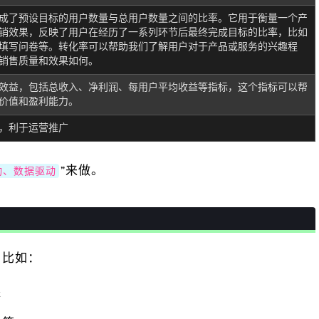
成了预设目标的用户数量与总用户数量之间的比率。它用于衡量一个产
销效果，反映了用户在经历了一系列环节后最终完成目标的比率，比如
填写问卷等。转化率可以帮助我们了解用户对于产品或服务的兴趣程
销售质量和效果如何。
效益，包括总收入、净利润、每用户平均收益等指标，这个指标可以帮
价值和盈利能力。
，利于运营推广
”来做。
动、数据驱动
，比如：
等