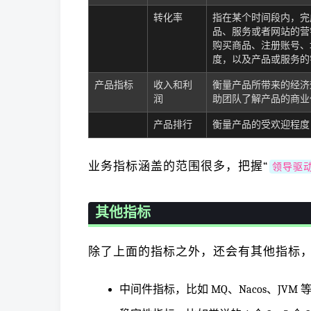
转化率
指在某个时间段内，完
品、服务或者网站的营
购买商品、注册账号、
度，以及产品或服务的
产品指标
收入和利
衡量产品所带来的经济
润
助团队了解产品的商业
产品排行
衡量产品的受欢迎程度
业务指标涵盖的范围很多，把握“
领导驱
其他指标
除了上面的指标之外，还会有其他指标
中间件指标，比如 MQ、Nacos、JVM 