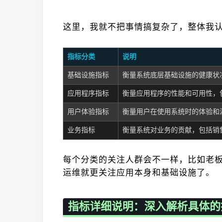
这里，我就不把事情搞复杂了，整体我
指标分类
说明
基础设施指标
衡量系统底层基础设施的健康状
应用程序指标
衡量应用程序的性能和可用性，
用户体验指标
衡量用户在使用系统时的体验和
业务指标
衡量系统对业务的贡献，包括销
每个分类的关注人群会不一样，比如老
运维就更关注应用本身和基础设施了。
指标详细说明：深入解析具体的