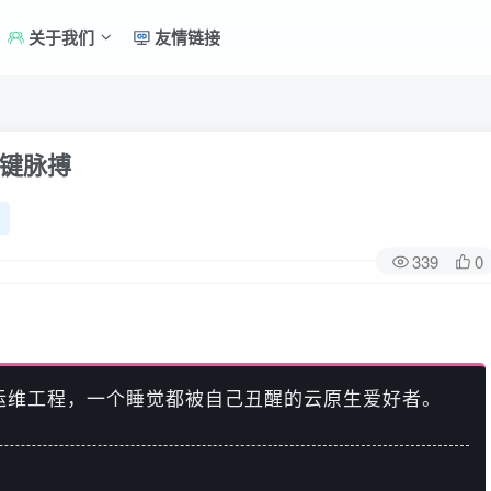
关于我们
友情链接
键脉搏
339
0
运维工程，一个睡觉都被自己丑醒的云原生爱好者。