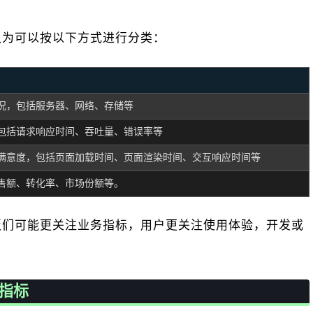
认为可以按以下方式进行分类：
况，包括服务器、网络、存储等
包括请求响应时间、吞吐量、错误率等
满意度，包括页面加载时间、页面渲染时间、交互响应时间等
售额、转化率、市场份额等。
板们可能更关注业务指标，用户更关注使用体验，开发或
指标