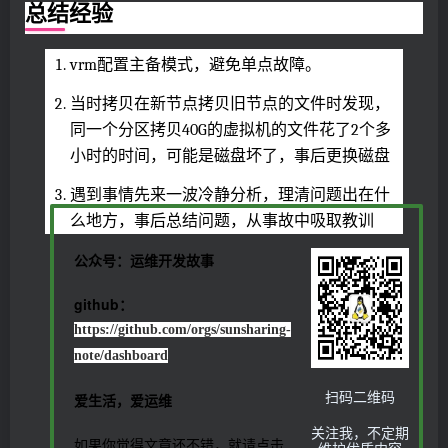
总结经验
vrm配置主备模式，避免单点故障。
当时拷贝在新节点拷贝旧节点的文件时发现，
同一个分区拷贝40G的虚拟机的文件花了2个多
小时的时间，可能是磁盘坏了，事后更换磁盘
遇到事情先来一波冷静分析，理清问题出在什
么地方，事后总结问题，从事故中吸取教训
公众号：运维开发故事
github：
https://github.com/orgs/sunsharing-
note/dashboard
扫码二维码
爱生活，爱运维
关注我，不定期
如果你觉得文章还不错，就请点击
维护优质内容