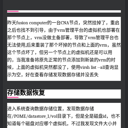
昨天fusion computer的一台CNA节点，突然挂掉了，重启
之后也找不到引导，由于vrm管理平台的虚拟机也部署在
那个节点上，vrm没做主备部署，导致了vrm管理平台也
无法使用,后来重装了那个坏掉的节点和上面的vrm，虽然
这个节点坏了，但另一个节点上的虚拟机还是可以用
的，当我准备将原先正常的节点添加到新装的vrm的时
候，上面的虚拟机突然都没了，使用virsh list --all查询显
示为空，好在查看存储发现数据存储并没丢失
存储数据恢复
进入系统查询数据存储位置，发现数据存储
在/POME/datastore_1/vol目录下，但是全是磁盘id，也不
知道每个磁盘对应哪个虚拟机，不过我发现文件大小并