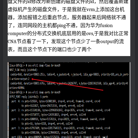
盘文件的id修改为新创建的磁盘文件的id，然后覆盖新建
虚拟机产生的磁盘文件，于是我就在vrm上添加这台机
器，添加报错之后重启节点，服务器起来后网络就不通
了，连同网段的主机都ping不通，因为华为fusion
computer的分布式交换机底层用的是ovs,于是我对比正常
CNA节点看了一下，发现这个节点少了一条output的流
表，而且这个节点下的端口也少了两个