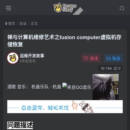
首页
杂谈
正文
禅与计算机维修艺术之fusion computer虚拟机存
储恢复
运维开发故事
关注
私信
4年前发布
194
0
酒歌
音乐：
杭盖乐队 - 杭盖
问题描述