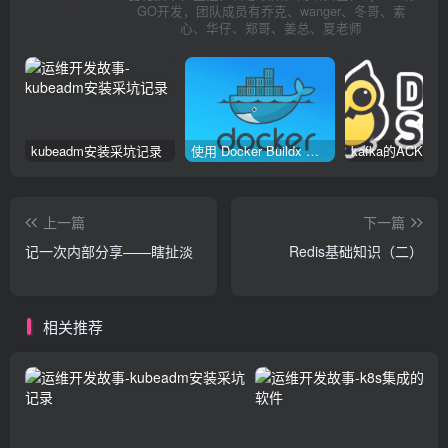
GO开发，团队成员有乔克、wanger、冬哥、素
心、华仔、郑哥、姜总、夏老师
kubeadm安装采坑记录
使用 Docker Buildx 构建多种系统架构镜像
上一篇
下一篇
记一次内部分享——瞎扯淡
Redis基础知识（二）
相关推荐