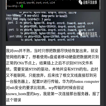
我对ovs并不熟，当时只想把数据尽快给恢复出来，就没
管网络的事了，想着使用u盘或者移动硬盘把数据拷贝到
正常的CNA节点上，结果插上之后不识别NTFS文件系
统，需要安装NTFS的驱动，本地并没有NTFS的包，此时
又不能联网，只能放弃，后来找了根交叉线直接怼到另
一台服务器上，配置IP进行传输，华为的fusion computer
对ssh安全的要求比较高，scp传输的时候会验证
known_hosts里的key，我是第一次连接那台服务器，报了
这个错误