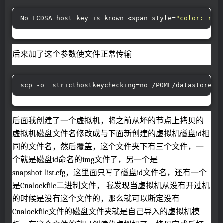
No ECDSA host key is known 
<
span style=
"color: rgb
后来加了这个参数使文件正常传输
scp -o  stricthostkeychecking=no /POME/datastore_1
后面我创建了一个虚拟机，将之前从坏的节点上拷贝的
虚拟机磁盘文件名修改成与下面新创建的虚拟机磁盘id相
同的文件名，然后覆盖，这个文件夹下有三个文件，一
个就是磁盘id命名的img文件了，另一个是
snapshot_list.cfg，这里面只写了磁盘id文件名，还有一个
是Cnalockfile二进制文件， 我发现当虚拟机从没有开过机
的时候是没有这个文件的，那么就可以断定没有
Cnalockfile文件的磁盘文件夹就是自己导入的虚拟机模